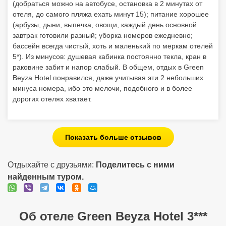
(добраться можно на автобусе, остановка в 2 минутах от
отеля, до самого пляжа ехать минут 15); питание хорошее
(арбузы, дыни, выпечка, овощи, каждый день основной
завтрак готовили разный; уборка номеров ежедневно;
бассейн всегда чистый, хоть и маленький по меркам отелей
5*). Из минусов: душевая кабинка постоянно текла, кран в
раковине забит и напор слабый. В общем, отдых в Green
Beyza Hotel понравился, даже учитывая эти 2 небольших
минуса номера, ибо это мелочи, подобного и в более
дорогих отелях хватает.
Показать больше отзывов
Отдыхайте с друзьями:
Поделитесь с ними
найденным туром.
Об отеле Green Beyza Hotel 3***