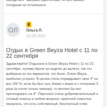
голодным не останешься.
8
Ольга Л.
22.09.2019
Отдых в Green Beyza Hotel с 11 по
22 сентября
Здравствуйте! Отдыхали в Green Beyza Hotel с 11 по 22
сентября, путевку брали за неделю до вылета, так что
выбирали из тех вариантов, что были, Green Beyza
наиболее устроил. В целом отель оправдывает свои 3* на
все 100 %, если бы был чуть ближе к морю и с питанием 3
раза (в отеле только завтрак), то вполне бы мог
претендовать на 4*. Персонал очень доброжелательный и
готовый помочь в любом вопросе; приятной новостью
оказалось, что есть собственный, бесплатный пляж