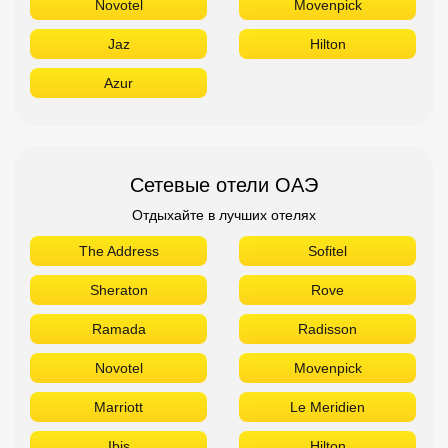
Novotel
Movenpick
Jaz
Hilton
Azur
Сетевые отели ОАЭ
Отдыхайте в лучших отелях
The Address
Sofitel
Sheraton
Rove
Ramada
Radisson
Novotel
Movenpick
Marriott
Le Meridien
Ibis
Hilton