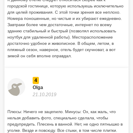
городской гостинице, которую используешь исключительно
для целей проживания. С этой точки зрения все неплохо.
Номера поношенные, но чистые и их убирают ежедневно.
Завтраки более чем достаточные, интернет по всему
зданию стабильный и быстрый (позволял использовать
ноутбук для удаленной работы). Месторасположение
достаточно удобное и живописное. В общем, летом, в
пляжный сезон, наверное, отель будет скучноват, а вот
зимой он себя вполне оправдал.
4
Olga
21.10.2019
Плюсы: Ничего не зацепило. Минусы: Ох, как жаль, что
нельзя добавить фото, специально сделала, чтобы
предупредить. Плесень в ванной. Нет, не одно пятнышко в
уголке. Везде и повсюду. Все стыки, в том числе плитки.