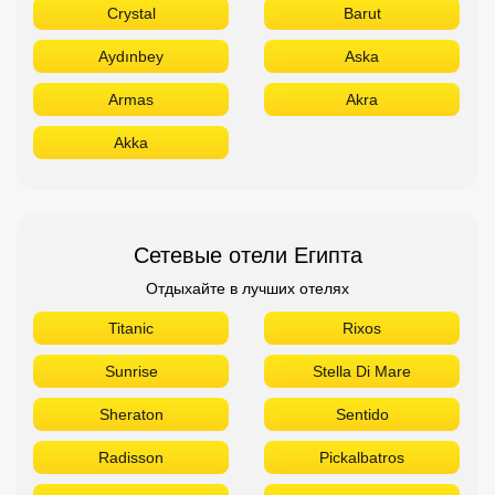
Crystal
Barut
Aydınbey
Aska
Armas
Akra
Akka
Сетевые отели Египта
Отдыхайте в лучших отелях
Titanic
Rixos
Sunrise
Stella Di Mare
Sheraton
Sentido
Radisson
Pickalbatros