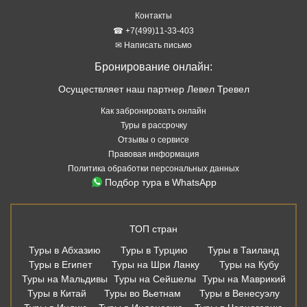
Контакты
☎ +7(499)11-33-403
✉ Написать письмо
Бронирование онлайн:
Осуществляет наш партнер Левел Тревел
Как забронировать онлайн
Туры в рассрочку
Отзывы о сервисе
Правовая информация
Политика обработки персональных данных
Подбор тура в WhatsApp
ТОП стран
Туры в Абхазию
Туры в Турцию
Туры в Таиланд
Туры в Египет
Туры на Шри Ланку
Туры на Кубу
Туры на Мальдивы
Туры на Сейшелы
Туры на Маврикий
Туры в Китай
Туры во Вьетнам
Туры в Венесуэлу