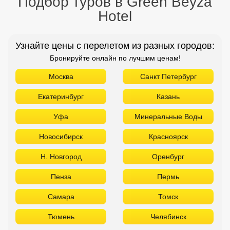
Подбор туров в Green Beyza
Hotel
Узнайте цены с перелетом из разных городов:
Бронируйте онлайн по лучшим ценам!
Москва
Санкт Петербург
Екатеринбург
Казань
Уфа
Минеральные Воды
Новосибирск
Красноярск
Н. Новгород
Оренбург
Пенза
Пермь
Самара
Томск
Тюмень
Челябинск