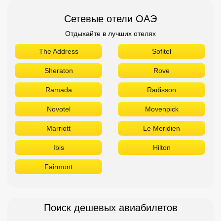
Сетевые отели ОАЭ
Отдыхайте в лучших отелях
The Address
Sofitel
Sheraton
Rove
Ramada
Radisson
Novotel
Movenpick
Marriott
Le Meridien
Ibis
Hilton
Fairmont
Поиск дешевых авиабилетов