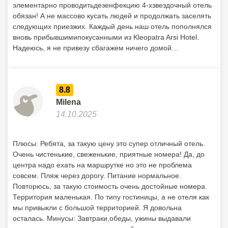
элементарно проводитьдезенфекцию 4-хзвездочный отель
обязан! А не массово кусать людей и продолжать заселять
следующих приезжих. Каждый день наш отель пополнялся
вновь прибывшимипокусанными из Kleopatra Arsi Hotel.
Надеюсь, я не привезу сбагажем ничего домой…
8.8
Milena
14.10.2025
Плюсы: Ребята, за такую цену это супер отличный отель.
Очень чистенькие, свеженькие, приятные номера! Да, до
центра надо ехать на маршрутке но это не проблема
совсем. Пляж через дорогу. Питание нормальное.
Повторюсь, за такую стоимость очень достойные номера.
Территория маленькая. По типу гостиницы, а не отеля как
мы привыкли с большой территорией. Я довольна
осталась. Минусы: Завтраки,обеды, ужины выдавали