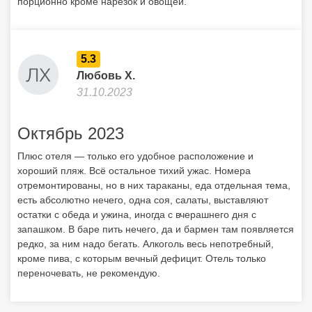
порционно кроме нарезок и овощей.
5.3
Любовь Х.
31.10.2023
Октябрь 2023
Плюс отеля — только его удобное расположение и
хороший пляж. Всё остальное тихий ужас. Номера
отремонтированы, но в них тараканы, еда отдельная тема,
есть абсолютно нечего, одна соя, салаты, выставляют
остатки с обеда и ужина, иногда с вчерашнего дня с
запашком. В баре пить нечего, да и бармен там появляется
редко, за ним надо бегать. Алкоголь весь непотребный,
кроме пива, с которым вечный дефицит. Отель только
переночевать, не рекомендую.