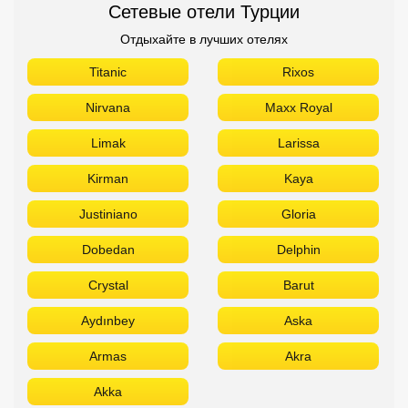
Сетевые отели Турции
Отдыхайте в лучших отелях
Titanic
Rixos
Nirvana
Maxx Royal
Limak
Larissa
Kirman
Kaya
Justiniano
Gloria
Dobedan
Delphin
Crystal
Barut
Aydınbey
Aska
Armas
Akra
Akka