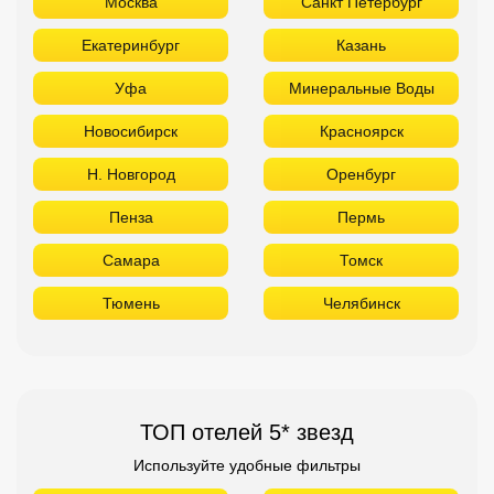
Москва
Санкт Петербург
Екатеринбург
Казань
Уфа
Минеральные Воды
Новосибирск
Красноярск
Н. Новгород
Оренбург
Пенза
Пермь
Самара
Томск
Тюмень
Челябинск
ТОП отелей 5* звезд
Используйте удобные фильтры