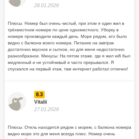
28.01.2026
Плюсы: Номер был очень чистый, при этом я один жил в
трёхместном номере по цене одноместного. Уборку в
номере производили каждый день. Море рядом, его было
видно с балкона моего номера. Питание на завтрак
достаточно вкусное и сытное, но для меня недостаточно
разнообразное. Минусы: На пятом этаже. где я жил wifi был
медленный и не устойчивый и часто прерывался. Я
спускался на первый этаж, там интернет работал отлично!
8.3
Vitalii
27.01.2026
Плюсы: Отель находится рядом с морем, с балкона номера
видно море это для меня всегда плюс. Номер очень