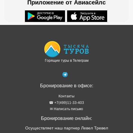
Приложение от Авиасейлс
Доступно в
Загрузите в
Горящие туры в Телеграм
Бронирование в офисе:
Контакты
☎ +7(499)11-33-403
✉ Написать письмо
Бронирование онлайн:
Осуществляет наш партнер Левел Тревел