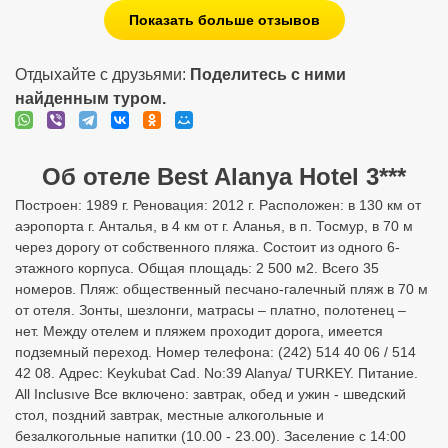
Показать больше отзывов
Отдыхайте с друзьями:
Поделитесь с ними
найденным туром.
Об отеле Best Alanya Hotel 3***
Построен: 1989 г. Реновация: 2012 г. Расположен: в 130 км от
аэропорта г. Анталья, в 4 км от г. Аланья, в п. Тосмур, в 70 м
через дорогу от собственного пляжа. Состоит из одного 6-
этажного корпуса. Общая площадь: 2 500 м2. Всего 35
номеров. Пляж: общественный песчано-галечный пляж в 70 м
от отеля. Зонты, шезлонги, матрасы – платно, полотенец –
нет. Между отелем и пляжем проходит дорога, имеется
подземный переход. Номер телефона: (242) 514 40 06 / 514
42 08. Адрес: Keykubat Cad. No:39 Alanya/ TURKEY. Питание.
All Inclusıve Все включено: завтрак, обед и ужин - шведский
стол, поздний завтрак, местные алкогольные и
безалкогольные напитки (10.00 - 23.00). Заселение с 14:00