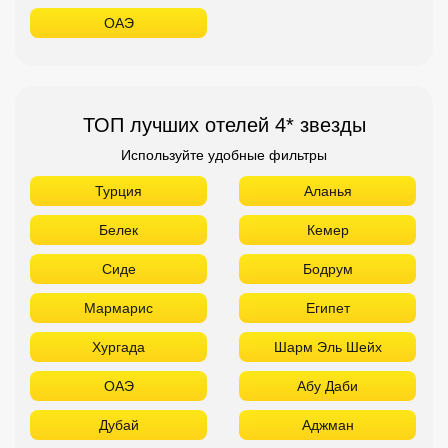
ОАЭ
ТОП лучших отелей 4* звезды
Используйте удобные фильтры
Турция
Аланья
Белек
Кемер
Сиде
Бодрум
Мармарис
Египет
Хургада
Шарм Эль Шейх
ОАЭ
Абу Даби
Дубай
Аджман