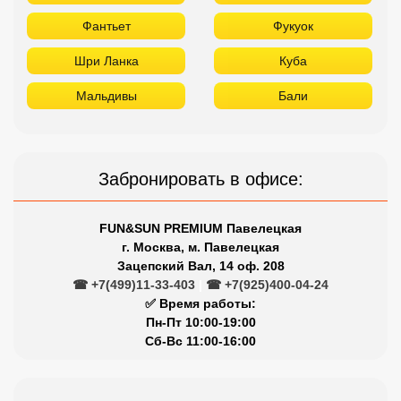
Фантьет
Фукуок
Шри Ланка
Куба
Мальдивы
Бали
Забронировать в офисе:
FUN&SUN PREMIUM Павелецкая
г. Москва, м. Павелецкая
Зацепский Вал, 14 оф. 208
☎ +7(499)11-33-403
|
☎ +7(925)400-04-24
✅ Время работы:
Пн-Пт 10:00-19:00
Сб-Вс 11:00-16:00