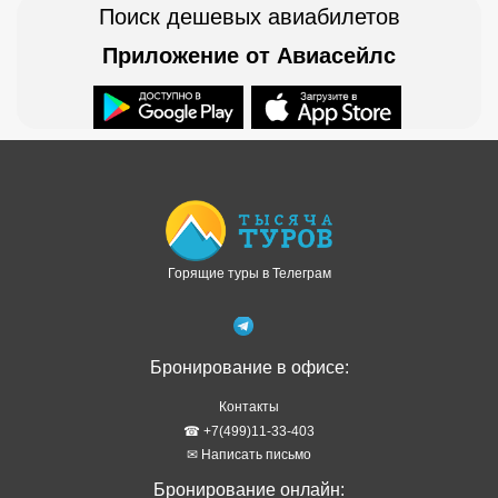
Поиск дешевых авиабилетов
Приложение от Авиасейлс
Доступно в
Загрузите в
Горящие туры в Телеграм
Бронирование в офисе:
Контакты
☎ +7(499)11-33-403
✉ Написать письмо
Бронирование онлайн: