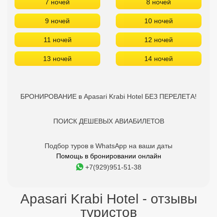
7 ночей
8 ночей
9 ночей
10 ночей
11 ночей
12 ночей
13 ночей
14 ночей
БРОНИРОВАНИЕ в Apasari Krabi Hotel БЕЗ ПЕРЕЛЕТА!
ПОИСК ДЕШЕВЫХ АВИАБИЛЕТОВ
Подбор туров в WhatsApp на ваши даты
Помощь в бронировании онлайн
+7(929)951-51-38
Apasari Krabi Hotel - отзывы
туристов