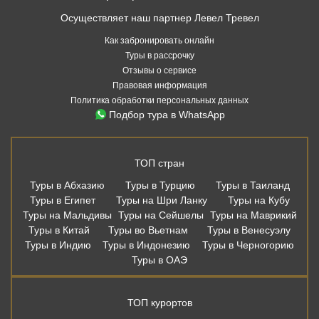
Осуществляет наш партнер Левел Тревел
Как забронировать онлайн
Туры в рассрочку
Отзывы о сервисе
Правовая информация
Политика обработки персональных данных
Подбор тура в WhatsApp
ТОП стран
Туры в Абхазию
Туры в Турцию
Туры в Таиланд
Туры в Египет
Туры на Шри Ланку
Туры на Кубу
Туры на Мальдивы
Туры на Сейшелы
Туры на Маврикий
Туры в Китай
Туры во Вьетнам
Туры в Венесуэлу
Туры в Индию
Туры в Индонезию
Туры в Черногорию
Туры в ОАЭ
ТОП курортов