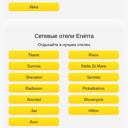
Akka
Сетевые отели Египта
Отдыхайте в лучших отелях
Titanic
Rixos
Sunrise
Stella Di Mare
Sheraton
Sentido
Radisson
Pickalbatros
Novotel
Movenpick
Jaz
Hilton
Azur