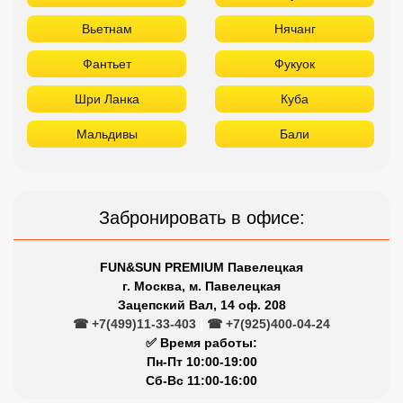
Вьетнам
Нячанг
Фантьет
Фукуок
Шри Ланка
Куба
Мальдивы
Бали
Забронировать в офисе:
FUN&SUN PREMIUM Павелецкая
г. Москва, м. Павелецкая
Зацепский Вал, 14 оф. 208
☎ +7(499)11-33-403
|
☎ +7(925)400-04-24
✅ Время работы:
Пн-Пт 10:00-19:00
Сб-Вс 11:00-16:00