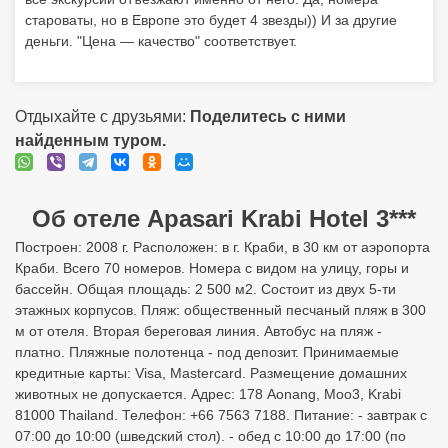
староваты, но в Европе это будет 4 звезды)) И за другие
деньги. "Цена — качество" соответствует.
Отдыхайте с друзьями:
Поделитесь с ними
найденным туром.
Об отеле Apasari Krabi Hotel 3***
Построен: 2008 г. Расположен: в г. Краби, в 30 км от аэропорта
Краби. Всего 70 номеров. Номера с видом на улицу, горы и
бассейн. Общая площадь: 2 500 м2. Состоит из двух 5-ти
этажных корпусов. Пляж: общественный песчаный пляж в 300
м от отеля. Вторая береговая линия. Автобус на пляж -
платно. Пляжные полотенца - под депозит. Принимаемые
кредитные карты: Visa, Mastercard. Размещение домашних
животных не допускается. Адрес: 178 Aonang, Moo3, Krabi
81000 Thailand. Телефон: +66 7563 7188. Питание: - завтрак с
07:00 до 10:00 (шведский стол). - обед с 10:00 до 17:00 (по