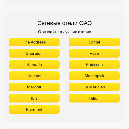
Сетевые отели ОАЭ
Отдыхайте в лучших отелях
The Address
Sofitel
Sheraton
Rove
Ramada
Radisson
Novotel
Movenpick
Marriott
Le Meridien
Ibis
Hilton
Fairmont