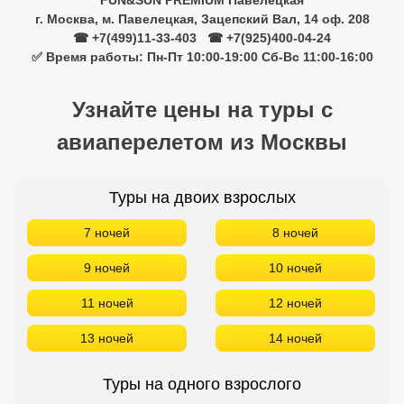
FUN&SUN PREMIUM Павелецкая
г. Москва, м. Павелецкая, Зацепский Вал, 14 оф. 208
☎ +7(499)11-33-403
|
☎ +7(925)400-04-24
✅ Время работы: Пн-Пт 10:00-19:00 Сб-Вс 11:00-16:00
Узнайте цены на туры с
авиаперелетом из Москвы
Туры на двоих взрослых
7 ночей
8 ночей
9 ночей
10 ночей
11 ночей
12 ночей
13 ночей
14 ночей
Туры на одного взрослого