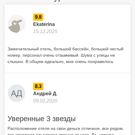
9.8
Ekaterina
15.12.2025
Замечательный отель, большой бассейн, большой чистый
номер, персонал очень отзывчивый. Шума с улицы не
слышно. В общем идеально, мне очень понравилось
8.3
Андрей Д.
09.02.2020
Уверенные 3 звезды
Расположение отеля на свои деньги отличное, все рядом,
все экскурсии отъезжают именно от него. Да, номера