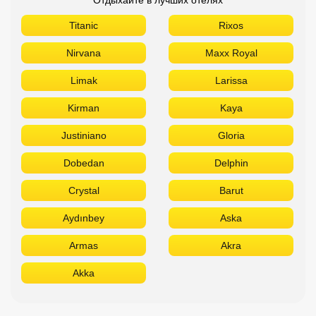
Titanic
Rixos
Nirvana
Maxx Royal
Limak
Larissa
Kirman
Kaya
Justiniano
Gloria
Dobedan
Delphin
Crystal
Barut
Aydınbey
Aska
Armas
Akra
Akka