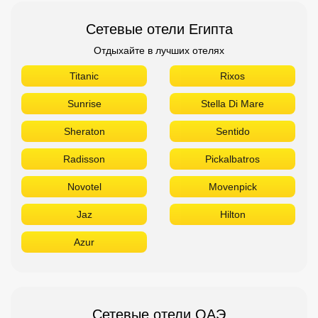
Сетевые отели Египта
Отдыхайте в лучших отелях
Titanic
Rixos
Sunrise
Stella Di Mare
Sheraton
Sentido
Radisson
Pickalbatros
Novotel
Movenpick
Jaz
Hilton
Azur
Сетевые отели ОАЭ