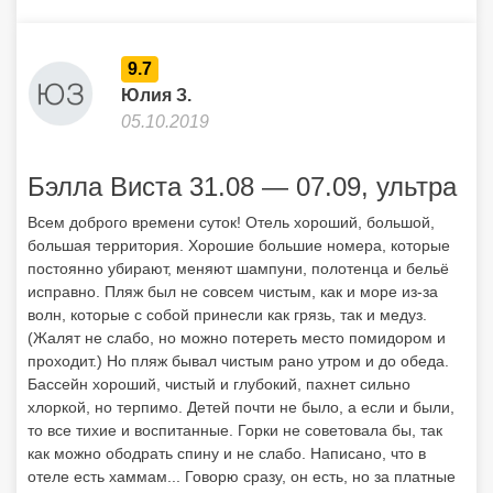
9.7
Юлия З.
05.10.2019
Бэлла Виста 31.08 — 07.09, ультра
Всем доброго времени суток! Отель хороший, большой,
большая территория. Хорошие большие номера, которые
постоянно убирают, меняют шампуни, полотенца и бельё
исправно. Пляж был не совсем чистым, как и море из-за
волн, которые с собой принесли как грязь, так и медуз.
(Жалят не слабо, но можно потереть место помидором и
проходит.) Но пляж бывал чистым рано утром и до обеда.
Бассейн хороший, чистый и глубокий, пахнет сильно
хлоркой, но терпимо. Детей почти не было, а если и были,
то все тихие и воспитанные. Горки не советовала бы, так
как можно ободрать спину и не слабо. Написано, что в
отеле есть хаммам... Говорю сразу, он есть, но за платные