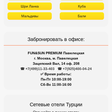
Шри Ланка
Куба
Мальдивы
Бали
Забронировать в офисе:
FUN&SUN PREMIUM Павелецкая
г. Москва, м. Павелецкая
Зацепский Вал, 14 оф. 208
☎ +7(499)11-33-403
|
☎ +7(925)400-04-24
✅ Время работы:
Пн-Пт 10:00-19:00
Сб-Вс 11:00-16:00
Сетевые отели Турции
Отдыхайте в лучших отелях