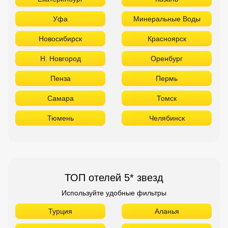
Уфа
Минеральные Воды
Новосибирск
Красноярск
Н. Новгород
Оренбург
Пенза
Пермь
Самара
Томск
Тюмень
Челябинск
ТОП отелей 5* звезд
Используйте удобные фильтры
Турция
Аланья