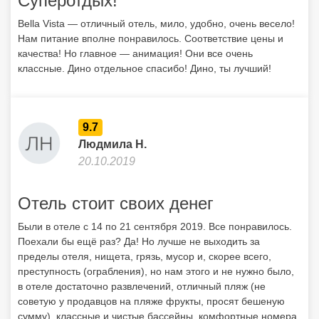
Суперотдых!
Bella Vista — отличный отель, мило, удобно, очень весело!
Нам питание вполне понравилось. Соответствие цены и
качества! Но главное — анимация! Они все очень
классные. Дино отдельное спасибо! Дино, ты лучший!
9.7
Людмила Н.
20.10.2019
Отель стоит своих денег
Были в отеле с 14 по 21 сентября 2019. Все понравилось.
Поехали бы ещё раз? Да! Но лучше не выходить за
пределы отеля, нищета, грязь, мусор и, скорее всего,
преступность (ограбления), но нам этого и не нужно было,
в отеле достаточно развлечений, отличный пляж (не
советую у продавцов на пляже фрукты, просят бешеную
сумму), классные и чистые бассейны, комфортные номера,