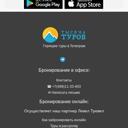
Доступно в
Загрузите в
Горящие туры в Телеграм
Бронирование в офисе:
Контакты
☎ +7(499)11-33-403
✉ Написать письмо
Бронирование онлайн:
Осуществляет наш партнер Левел Тревел
Как забронировать онлайн
Туры в рассрочку