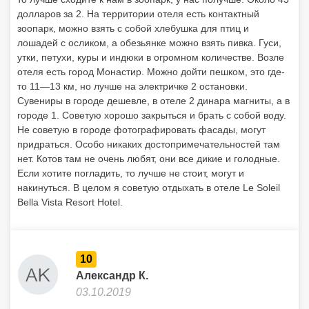
долларов за 2. На территории отеля есть контактный
зоопарк, можно взять с собой хлебушка для птиц и
лошадей с осликом, а обезьянке можно взять пивка. Гуси,
утки, петухи, куры и индюки в огромном количестве. Возле
отеля есть город Монастир. Можно дойти пешком, это где-
то 11—13 км, но лучше на электричке 2 остановки.
Сувениры в городе дешевле, в отеле 2 динара магниты, а в
городе 1. Советую хорошо закрыться и брать с собой воду.
Не советую в городе фотографировать фасады, могут
придраться. Особо никаких достопримечательностей там
нет. Котов там не очень любят, они все дикие и голодные.
Если хотите погладить, то лучше не стоит, могут и
накинуться. В целом я советую отдыхать в отеле Le Soleil
Bella Vista Resort Hotel.
10
Александр К.
03.10.2019