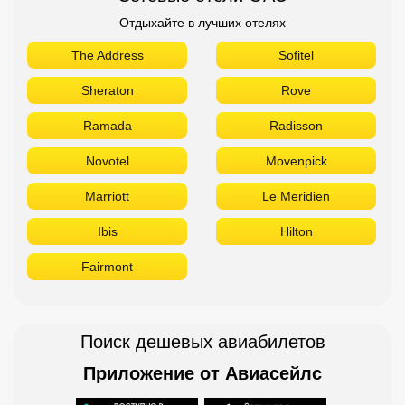
Отдыхайте в лучших отелях
The Address
Sofitel
Sheraton
Rove
Ramada
Radisson
Novotel
Movenpick
Marriott
Le Meridien
Ibis
Hilton
Fairmont
Поиск дешевых авиабилетов
Приложение от Авиасейлс