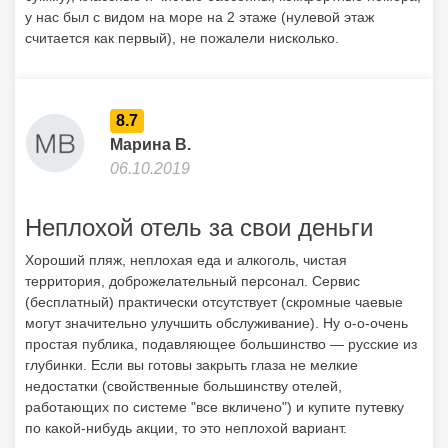
у нас был с видом на море на 2 этаже (нулевой этаж
считается как первый), не пожалели нисколько.
8.7
Марина В.
06.10.2019
Неплохой отель за свои деньги
Хороший пляж, неплохая еда и алкоголь, чистая
территория, доброжелательный персонал. Сервис
(бесплатный) практически отсутствует (скромные чаевые
могут значительно улучшить обслуживание). Ну о-о-очень
простая публика, подавляющее большинство — русские из
глубинки. Если вы готовы закрыть глаза не мелкие
недостатки (свойственные большинству отелей,
работающих по системе "все вкличено") и купите путевку
по какой-нибудь акции, то это неплохой вариант.