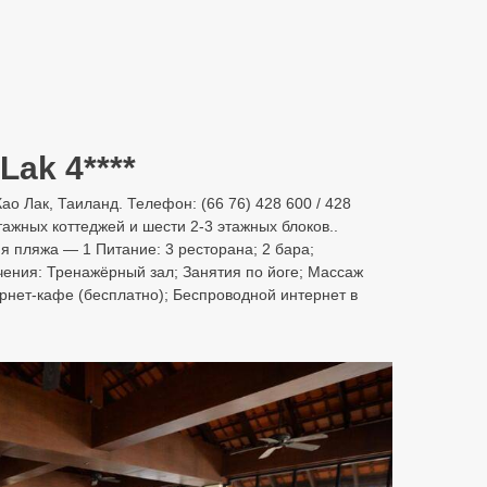
Lak 4****
о Лак, Таиланд. Телефон: (66 76) 428 600 / 428
тажных коттеджей и шести 2-3 этажных блоков..
 пляжа — 1 Питание: 3 ресторана; 2 бара;
чения: Тренажёрный зал; Занятия по йоге; Массаж
ернет-кафе (бесплатно); Беспроводной интернет в