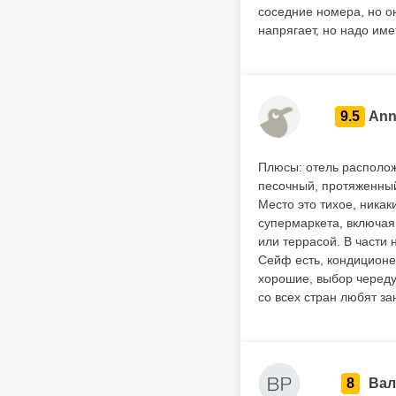
соседние номера, но о
напрягает, но надо име
9.5
Ann
Плюсы: отель расположе
песочный, протяженный
Место это тихое, ника
супермаркета, включая
или террасой. В части 
Сейф есть, кондиционе
хорошие, выбор череду
со всех стран любят за
8
Вал