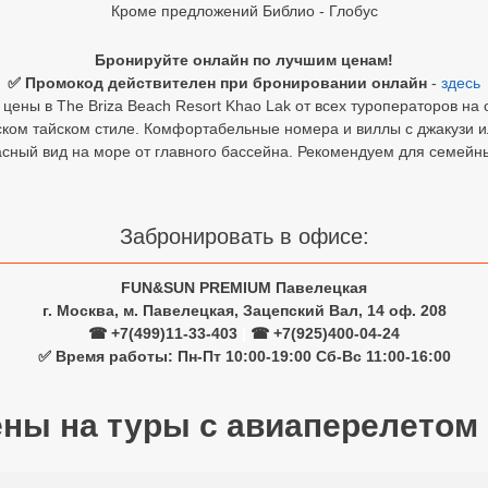
Кроме предложений Библио - Глобус
Бронируйте онлайн по лучшим ценам!
✅ Промокод действителен при бронировании онлайн
-
здесь
цены в The Briza Beach Resort Khao Lak от всех туроператоров на 
ком тайском стиле. Комфортабельные номера и виллы с джакузи 
сный вид на море от главного бассейна. Рекомендуем для семейн
Забронировать в офисе:
FUN&SUN PREMIUM Павелецкая
г. Москва, м. Павелецкая, Зацепский Вал, 14 оф. 208
☎ +7(499)11-33-403
|
☎ +7(925)400-04-24
✅ Время работы: Пн-Пт 10:00-19:00 Сб-Вс 11:00-16:00
ены на туры с авиаперелетом