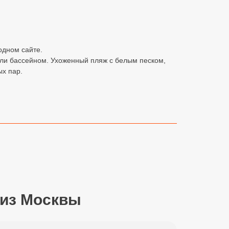
одном сайте.
или бассейном. Ухоженный пляж с белым песком,
ых пар.
 из Москвы