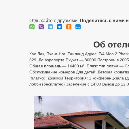
Отдыхайте с друзьями:
Поделитесь с ними 
Об отеле
Као Лак, Пханг-Нга, Таиланд Адрес: 7/4 Moo 2 Phet
629. До аэропорта Пхукет — 80000 Построен в 2005,
Общая площадь — 14400 м². Пляж: тип пляжа — Соб
Обслуживание номеров Для детей: Детская кроватка
(платно); Джакузи Территория: 1 конференц-зала (
лобби (бесплатно) Заселение с 14:00 Выезд до 12: