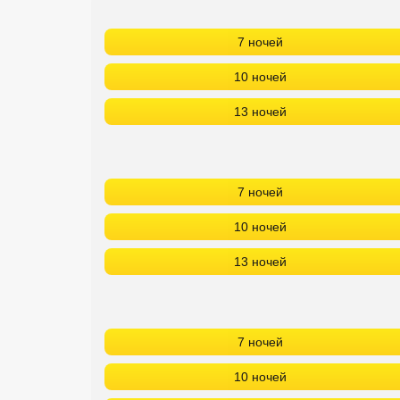
Кав Мин Воды
7 ночей
Экскурсионные туры
10 ночей
VIP отели 5 звезд
13 ночей
ТОП 10 лучших отелей 5*
ТОП 10 недорогих отелей
7 ночей
5*
10 ночей
Лучшие отели 4* звезды
13 ночей
Недорогие отели 4*
звезды
Лучшие отели 3* звезды
7 ночей
Недорогие отели 3*
10 ночей
звезды