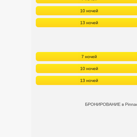
Сетевые отели Турции
10 ночей
Сетевые отели Египта
13 ночей
Сетевые отели ОАЭ
Сетевые отели Таиланда
7 ночей
Сетевые отели Шри Ланки
10 ночей
Сетевые отели Вьетнама
13 ночей
Сетевые отели Мальдив
БРОНИРОВАНИЕ в Pinnacle
Сетевые отели Бали
Сетевые отели Сейшел
Сетевые отели Маврикия