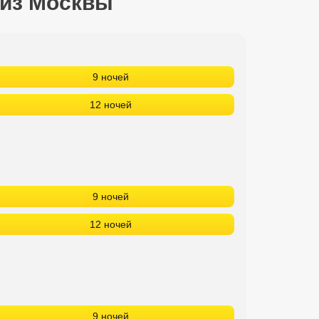
 из Москвы
9 ночей
12 ночей
9 ночей
12 ночей
9 ночей