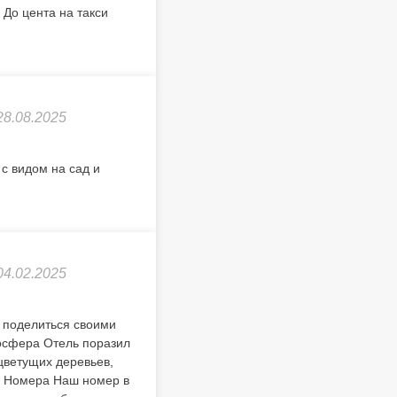
 До цента на такси
28.08.2025
 с видом на сад и
04.02.2025
м поделиться своими
осфера Отель поразил
цветущих деревьев,
. Номера Наш номер в