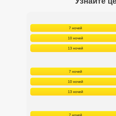
Узнайте ц
Кав Мин Воды
Экскурсионные туры
7 ночей
VIP отели 5 звезд
10 ночей
ТОП 10 лучших отелей 5*
13 ночей
ТОП 10 недорогих отелей
5*
Лучшие отели 4* звезды
7 ночей
Недорогие отели 4*
10 ночей
звезды
13 ночей
Лучшие отели 3* звезды
Недорогие отели 3*
звезды
7 ночей