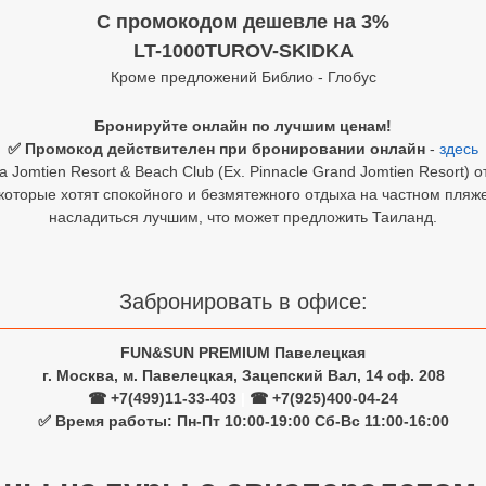
C промокодом дешевле на 3%
LT-1000TUROV-SKIDKA
Кроме предложений Библио - Глобус
Бронируйте онлайн по лучшим ценам!
✅ Промокод действителен при бронировании онлайн
-
здесь
Jomtien Resort & Beach Club (Ex. Pinnacle Grand Jomtien Resort) 
 которые хотят спокойного и безмятежного отдыха на частном пляж
насладиться лучшим, что может предложить Таиланд.
Забронировать в офисе:
FUN&SUN PREMIUM Павелецкая
г. Москва, м. Павелецкая, Зацепский Вал, 14 оф. 208
☎ +7(499)11-33-403
|
☎ +7(925)400-04-24
✅ Время работы: Пн-Пт 10:00-19:00 Сб-Вс 11:00-16:00