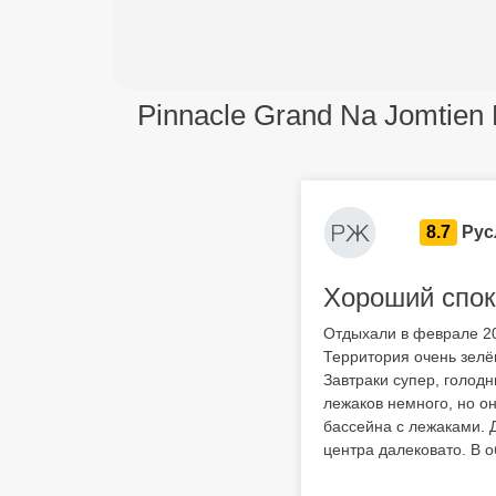
Pinnacle Grand Na Jomtien 
8.7
Рус
Хороший спок
Отдыхали в феврале 202
Территория очень зелё
Завтраки супер, голодн
лежаков немного, но он
бассейна с лежаками. Д
центра далековато. В 