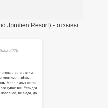
nd Jomtien Resort) - отзывы
26.02.2026
 очень строго с этим.
 и мелкими рыбками.
сть. Море в двух шагах,
 все купаются. Есть два
, наверное, не сюда, до