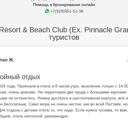
Помощь в бронировании онлайн
+7(929)951-51-38
Resort & Beach Club (Ex. Pinnacle Gra
туристов
лан Ж.
ойный отдых
6 года. Приехали в отель в 8 часов утра, заселение только с 14:00
ная, очень красиво. На территории два пруда с большими карпами
ыми не останетесь. Номер достался в шестиэтажном корпусе, всё е
и бесплатные. Само море не очень чистое, как во всей Паттайе, но
ля отдыха с детьми отель то, что надо. Если нужна тусовка, то вам
общем, отель неплохой, рекомендую.