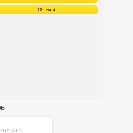
12 ночей
ов
19.01.2020