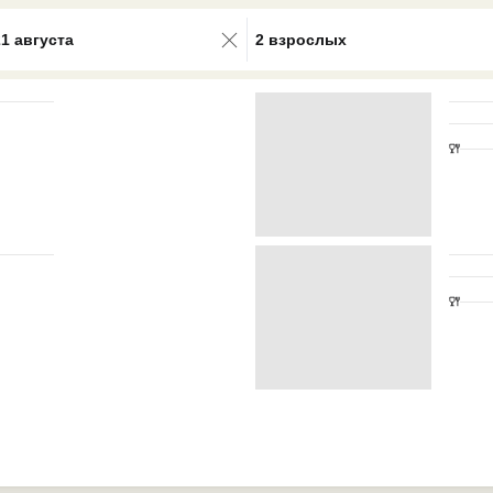
0 results available. Select is focus
21 августа
2 взрослых