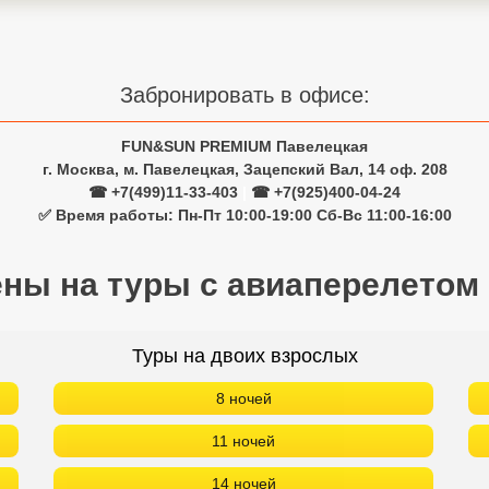
Забронировать в офисе:
FUN&SUN PREMIUM Павелецкая
г. Москва, м. Павелецкая, Зацепский Вал, 14 оф. 208
☎ +7(499)11-33-403
|
☎ +7(925)400-04-24
✅ Время работы: Пн-Пт 10:00-19:00 Сб-Вс 11:00-16:00
ены на туры с авиаперелетом
Туры на двоих взрослых
8 ночей
11 ночей
14 ночей