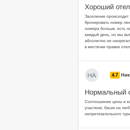
Хороший отел
Заселение происходит 
бронировать номер люкс
номера больше, есть ч
каждый день, но мы вы
абсолютно не напрягал
в местечки правее отел
4.7
Ник
Нормальный 
Соотношение цены и ка
участком, басик на лю
непритязательного тури