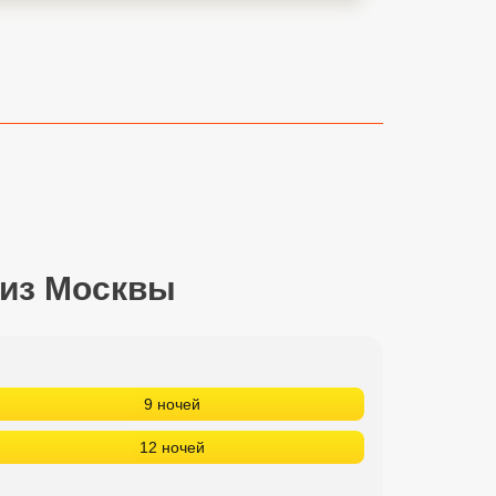
 из Москвы
9 ночей
12 ночей