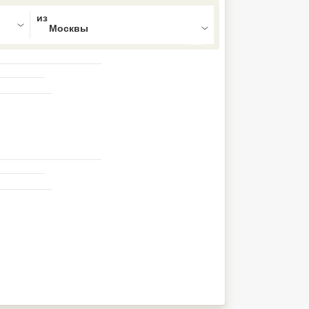
ed , press Down to open the menu,