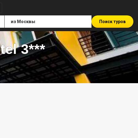
Поиск туров
el 3***