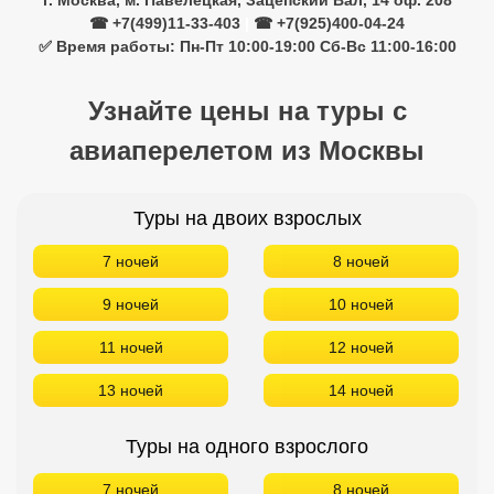
г. Москва, м. Павелецкая, Зацепский Вал, 14 оф. 208
☎ +7(499)11-33-403
|
☎ +7(925)400-04-24
✅ Время работы: Пн-Пт 10:00-19:00 Сб-Вс 11:00-16:00
Узнайте цены на туры с
авиаперелетом из Москвы
Туры на двоих взрослых
7 ночей
8 ночей
9 ночей
10 ночей
11 ночей
12 ночей
13 ночей
14 ночей
Туры на одного взрослого
7 ночей
8 ночей