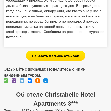
уборщицам и ничего... Хотя согласно договору уборка
должна была осуществлять раз в два дня. В первый день,
когда пришли с пляжа, обнаружили, что кто-то был у нас в
номере, дверь на балконе открыта, и мебель на балконе
передвинута, но вроде бы ничего не пропало. В номере
появились муравьи на второй день, пришлось выкинуть
хлеб, крекер и мюсли. Сообщили на ресепшен — муравьев
потравили.
Показать больше отзывов
Отдыхайте с друзьями:
Поделитесь с ними
найденным туром.
Об отеле Christabelle Hotel
Apartments 3***
Построен: 1987 г. т Реновация: 2014 г. Расположен: в городе