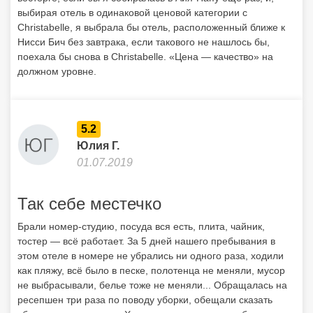
выбирая отель в одинаковой ценовой категории с
Christabelle, я выбрала бы отель, расположенный ближе к
Нисси Бич без завтрака, если такового не нашлось бы,
поехала бы снова в Christabelle. «Цена — качество» на
должном уровне.
5.2
Юлия Г.
01.07.2019
Так себе местечко
Брали номер-студию, посуда вся есть, плита, чайник,
тостер — всё работает. За 5 дней нашего пребывания в
этом отеле в номере не убрались ни одного раза, ходили
как пляжу, всё было в песке, полотенца не меняли, мусор
не выбрасывали, белье тоже не меняли... Обращалась на
ресепшен три раза по поводу уборки, обещали сказать