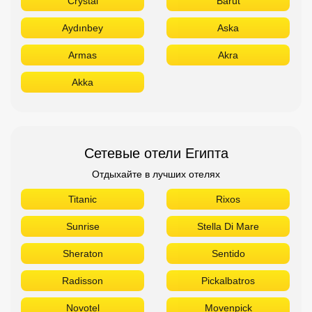
Crystal
Barut
Aydınbey
Aska
Armas
Akra
Akka
Сетевые отели Египта
Отдыхайте в лучших отелях
Titanic
Rixos
Sunrise
Stella Di Mare
Sheraton
Sentido
Radisson
Pickalbatros
Novotel
Movenpick