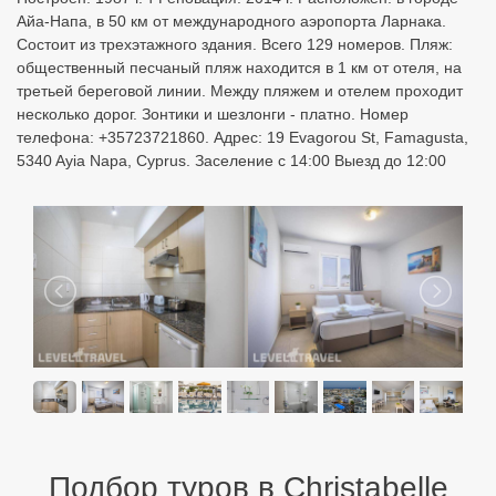
Айа-Напа, в 50 км от международного аэропорта Ларнака.
Состоит из трехэтажного здания. Всего 129 номеров. Пляж:
общественный песчаный пляж находится в 1 км от отеля, на
третьей береговой линии. Между пляжем и отелем проходит
несколько дорог. Зонтики и шезлонги - платно. Номер
телефона: +35723721860. Адрес: 19 Evagorou St, Famagusta,
5340 Ayia Napa, Cyprus. Заселение с 14:00 Выезд до 12:00
Подбор туров в Christabelle