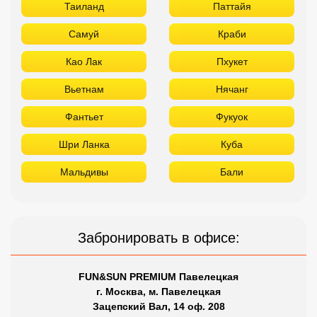
Таиланд
Паттайя
Самуй
Краби
Као Лак
Пхукет
Вьетнам
Нячанг
Фантьет
Фукуок
Шри Ланка
Куба
Мальдивы
Бали
Забронировать в офисе:
FUN&SUN PREMIUM Павелецкая
г. Москва, м. Павелецкая
Зацепский Вал, 14 оф. 208