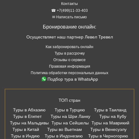
Контакты
☎ +7(499)11-33-403
✉ Написать письмо
Бронирование онлайн:
Осуществляет наш партнер Левел Тревел
Как забронировать онлайн
Туры в рассрочку
Отзывы о сервисе
Правовая информация
Политика обработки персональных данных
Подбор тура в WhatsApp
ТОП стран
Туры в Абхазию
Туры в Турцию
Туры в Таиланд
Туры в Египет
Туры на Шри Ланку
Туры на Кубу
Туры на Мальдивы
Туры на Сейшелы
Туры на Маврикий
Туры в Китай
Туры во Вьетнам
Туры в Венесуэлу
Туры в Индию
Туры в Индонезию
Туры в Черногорию