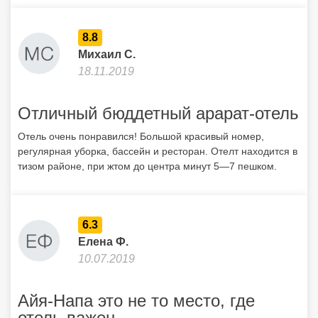
8.8
Михаил С.
18.11.2019
Отличный бюддетный арарат-отель
Отель очень понравился! Большой красивый номер,
регулярная уборка, бассейн и ресторан. Отелт находится в
тизом районе, при жтом до центра минут 5—7 пешком.
6.3
Елена Ф.
10.07.2019
Айя-Напа это не то место, где
отель важен