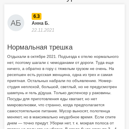
6.3
Анна Б.
22.11.2021
Нормальная трешка
Отдыхали в октябре 2021. Подъезда к отелю нормального
нет, поэтому шагали с чемоданами от дороги. Туда еще
ничего, а обратно в гору с тяжелым грузом не очень. На
ресепшен есть русская женщина, одна из трех и самая
приятная. Остальных набрали по объявлению. Номер-
студия неплохой, большой, светлый, но не предусмотрен
шампунь и гель д/душа. Только диспенсер у раковины.
Посуды для приготовления еды хватает, но нет
микроволновки, что странно, когда предполагается
самостоятельное питание. Мусор выносят, полотенца
меняют, но в максимально неудобное время. Если спите
днем — точно придут. Уборки нет, т. к. мокрая полоса от