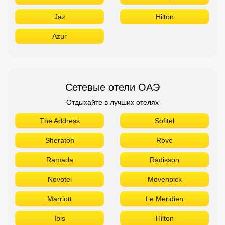
Jaz
Hilton
Azur
Сетевые отели ОАЭ
Отдыхайте в лучших отелях
The Address
Sofitel
Sheraton
Rove
Ramada
Radisson
Novotel
Movenpick
Marriott
Le Meridien
Ibis
Hilton