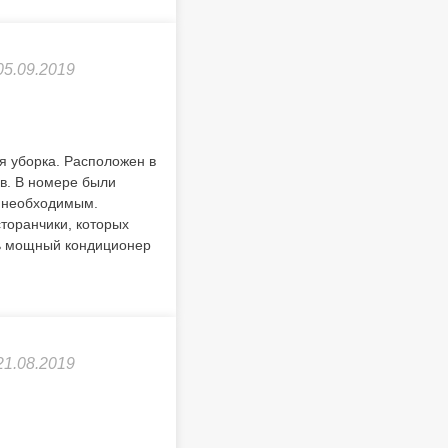
05.09.2019
я уборка. Расположен в
ов. В номере были
м необходимым.
сторанчики, которых
нь мощный кондиционер
21.08.2019