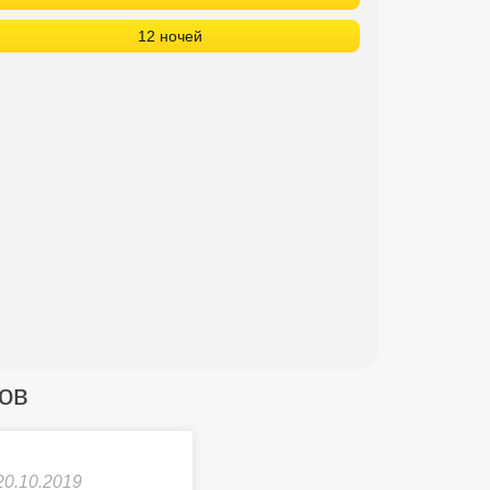
12 ночей
тов
20.10.2019