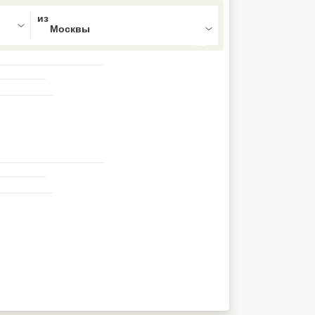
ed , press Down to open the menu,