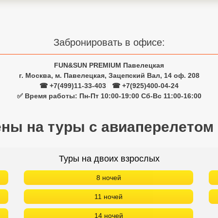
Забронировать в офисе:
FUN&SUN PREMIUM Павелецкая
г. Москва, м. Павелецкая, Зацепский Вал, 14 оф. 208
☎ +7(499)11-33-403
|
☎ +7(925)400-04-24
✅ Время работы: Пн-Пт 10:00-19:00 Сб-Вс 11:00-16:00
ены на туры с авиаперелетом
Туры на двоих взрослых
8 ночей
11 ночей
14 ночей