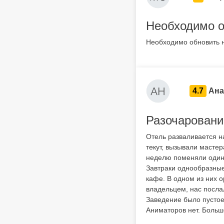
Необходимо о
Необходимо обновить н
4.7
Ана
Разочаровани
Отель разваливается н
текут, вызывали мастер
неделю поменяли один 
Завтраки однообразные
кафе. В одном из них о
владельцем, нас посла
Заведение было пустое,
Аниматоров нет. Больш