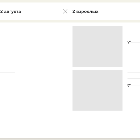
0 results available. Select is focus
22 августа
2 взрослых