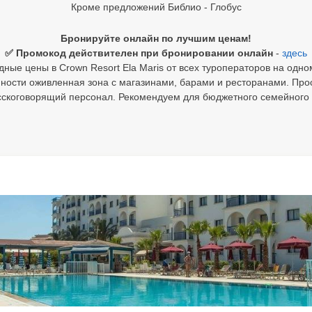
Кроме предложений Библио - Глобус
Бронируйте онлайн по лучшим ценам!
✅ Промокод действителен при бронировании онлайн
-
здесь
ные цены в Crown Resort Ela Maris от всех туроператоров на одно
пности оживленная зона с магазинами, барами и ресторанами. Пр
усскоговорящий персонал. Рекомендуем для бюджетного семейного 