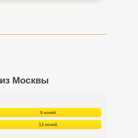
 из Москвы
9 ночей
12 ночей