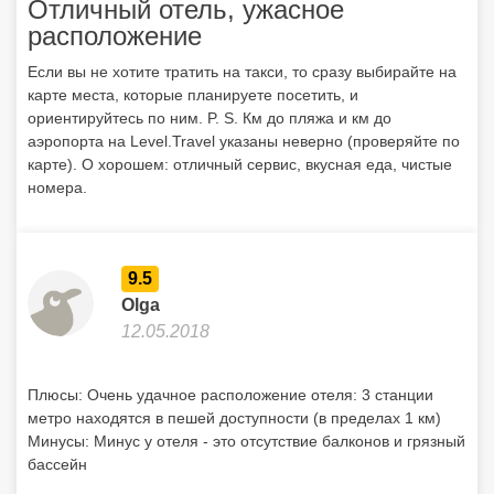
Отличный отель, ужасное
расположение
Если вы не хотите тратить на такси, то сразу выбирайте на
карте места, которые планируете посетить, и
ориентируйтесь по ним. P. S. Км до пляжа и км до
аэропорта на Level.Travel указаны неверно (проверяйте по
карте). О хорошем: отличный сервис, вкусная еда, чистые
номера.
9.5
Olga
12.05.2018
Плюсы: Очень удачное расположение отеля: 3 станции
метро находятся в пешей доступности (в пределах 1 км)
Минусы: Минус у отеля - это отсутствие балконов и грязный
бассейн