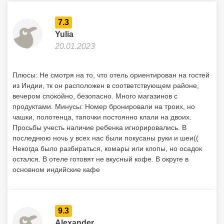
7.3
Yulia
20.01.2023
Плюсы: Не смотря на то, что отель ориентирован на гостей
из Индии, тк он расположен в соответствующем районе,
вечером спокойно, безопасно. Много магазинов с
продуктами. Минусы: Номер бронировали на троих, но
чашки, полотенца, тапочки постоянно клали на двоих.
Просьбы учесть наличие ребенка игнорировались. В
последнюю ночь у всех нас были покусаны руки и шеи((
Некогда было разбираться, комары или клопы, но осадок
остался. В отеле готовят не вкусный кофе. В округе в
основном индийские кафе
9.3
Alexander