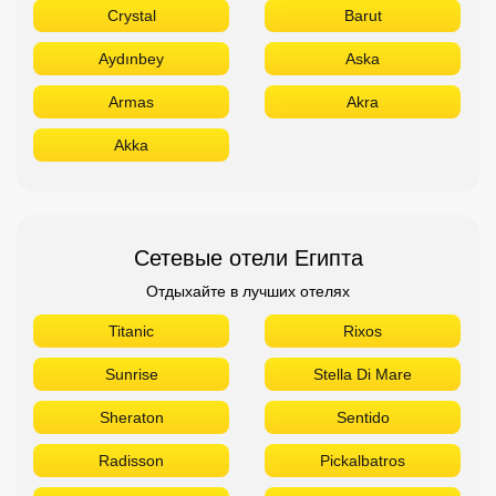
Crystal
Barut
Aydınbey
Aska
Armas
Akra
Akka
Сетевые отели Египта
Отдыхайте в лучших отелях
Titanic
Rixos
Sunrise
Stella Di Mare
Sheraton
Sentido
Radisson
Pickalbatros