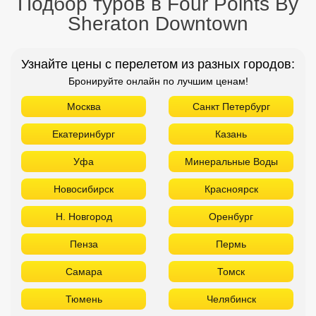
Подбор туров в Four Points By
Sheraton Downtown
Узнайте цены с перелетом из разных городов:
Бронируйте онлайн по лучшим ценам!
Москва
Санкт Петербург
Екатеринбург
Казань
Уфа
Минеральные Воды
Новосибирск
Красноярск
Н. Новгород
Оренбург
Пенза
Пермь
Самара
Томск
Тюмень
Челябинск