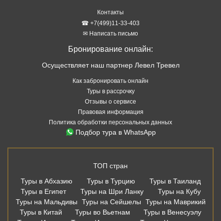
Контакты
☎ +7(499)11-33-403
✉ Написать письмо
Бронирование онлайн:
Осуществляет наш партнер Левел Тревел
Как забронировать онлайн
Туры в рассрочку
Отзывы о сервисе
Правовая информация
Политика обработки персональных данных
Подбор тура в WhatsApp
ТОП стран
Туры в Абхазию
Туры в Турцию
Туры в Таиланд
Туры в Египет
Туры на Шри Ланку
Туры на Кубу
Туры на Мальдивы
Туры на Сейшелы
Туры на Маврикий
Туры в Китай
Туры во Вьетнам
Туры в Венесуэлу