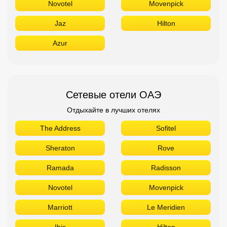
Novotel
Movenpick
Jaz
Hilton
Azur
Сетевые отели ОАЭ
Отдыхайте в лучших отелях
The Address
Sofitel
Sheraton
Rove
Ramada
Radisson
Novotel
Movenpick
Marriott
Le Meridien
Ibis
Hilton