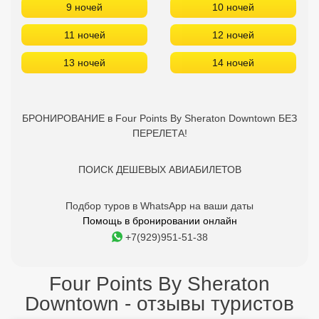
9 ночей
10 ночей
11 ночей
12 ночей
13 ночей
14 ночей
БРОНИРОВАНИЕ в Four Points By Sheraton Downtown БЕЗ
ПЕРЕЛЕТА!
ПОИСК ДЕШЕВЫХ АВИАБИЛЕТОВ
Подбор туров в WhatsApp на ваши даты
Помощь в бронировании онлайн
+7(929)951-51-38
Four Points By Sheraton
Downtown - отзывы туристов