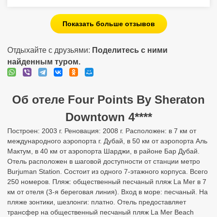
Показать больше отзывов
Отдыхайте с друзьями:
Поделитесь с ними
найденным туром.
Об отеле Four Points By Sheraton
Downtown 4****
Построен: 2003 г. Реновация: 2008 г. Расположен: в 7 км от
международного аэропорта г. Дубай, в 50 км от аэропорта Аль
Мактум, в 40 км от аэропорта Шарджи, в районе Бар Дубай.
Отель расположен в шаговой доступности от станции метро
Burjuman Station. Состоит из одного 7-этажного корпуса. Всего
250 номеров. Пляж: общественный песчаный пляж La Mer в 7
км от отеля (3-я береговая линия). Вход в море: песчаный. На
пляже зонтики, шезлонги: платно. Отель предоставляет
трансфер на общественный песчаный пляж La Mer Beach