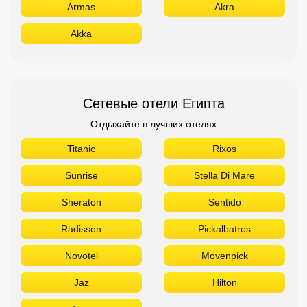
Armas
Akra
Akka
Сетевые отели Египта
Отдыхайте в лучших отелях
Titanic
Rixos
Sunrise
Stella Di Mare
Sheraton
Sentido
Radisson
Pickalbatros
Novotel
Movenpick
Jaz
Hilton