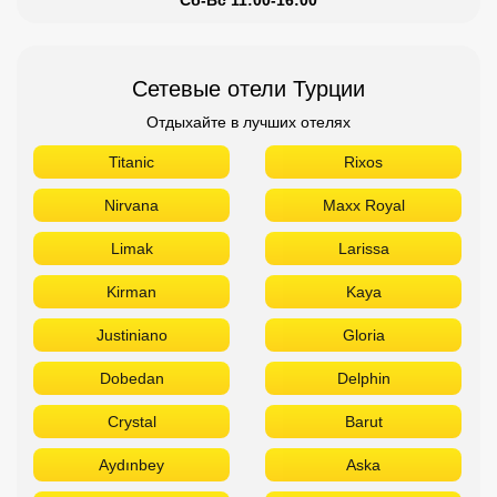
Сетевые отели Турции
Отдыхайте в лучших отелях
Titanic
Rixos
Nirvana
Maxx Royal
Limak
Larissa
Kirman
Kaya
Justiniano
Gloria
Dobedan
Delphin
Crystal
Barut
Aydınbey
Aska