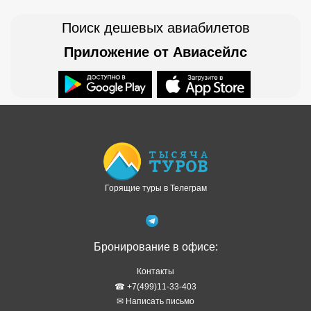
Поиск дешевых авиабилетов
Приложение от Авиасейлс
Доступно в
Загрузите в
Горящие туры в Телеграм
Бронирование в офисе:
Контакты
☎ +7(499)11-33-403
✉ Написать письмо