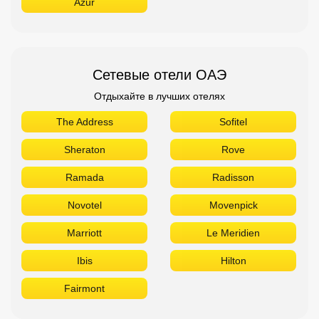
Azur
Сетевые отели ОАЭ
Отдыхайте в лучших отелях
The Address
Sofitel
Sheraton
Rove
Ramada
Radisson
Novotel
Movenpick
Marriott
Le Meridien
Ibis
Hilton
Fairmont