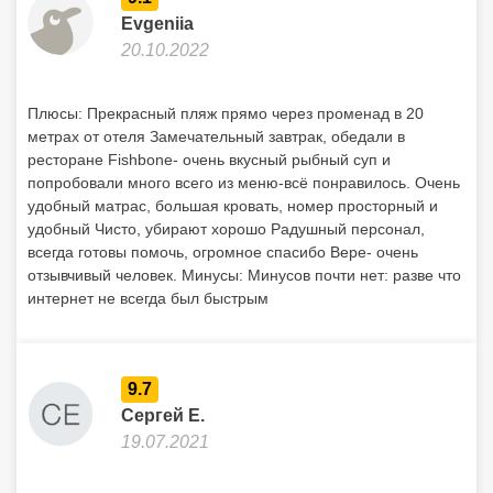
Evgeniia
20.10.2022
Плюсы: Прекрасный пляж прямо через променад в 20
метрах от отеля Замечательный завтрак, обедали в
ресторане Fishbone- очень вкусный рыбный суп и
попробовали много всего из меню-всё понравилось. Очень
удобный матрас, большая кровать, номер просторный и
удобный Чисто, убирают хорошо Радушный персонал,
всегда готовы помочь, огромное спасибо Вере- очень
отзывчивый человек. Минусы: Минусов почти нет: разве что
интернет не всегда был быстрым
9.7
Сергей Е.
19.07.2021