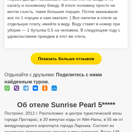
салату и основному блюду. В итоге половину просто не
могли съесть, такие большие порции. Потом заказывали
все по 1 порции и нам хватало :) Все напитки в отеле за
отдельную плату, имейте в виду. Воду ставят в номер при
уборке — 1 бутылка 0,5 на человека. В следующем году с
удовольствием приедем в этот же отель.
Показать больше отзывов
Отдыхайте с друзьями:
Поделитесь с ними
найденным туром.
Об отеле Sunrise Pearl 5*****
Построен: 2012 г. Расположен: в центре туристической зоны
города Протарас, в 20 минутах езды от Айя-Напы, в 55 км от
международного аэропорта города Ларнака. Состоит из
основного пятиэтажного здания и трех корпусов. Всего 146