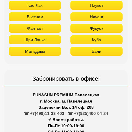
Као Лак
Пхукет
Вьетнам
Нячанг
Фантьет
Фукуок
Шри Ланка
Куба
Мальдивы
Бали
Забронировать в офисе:
FUN&SUN PREMIUM Павелецкая
г. Москва, м. Павелецкая
Зацепский Вал, 14 оф. 208
☎ +7(499)11-33-403
|
☎ +7(925)400-04-24
✅ Время работы:
Пн-Пт 10:00-19:00
Сб-Вс 11:00-16:00