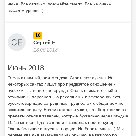
июне. Все отлично, поезжайте смело! Все на очень
высоком уровне :)
10
Сергей Е.
18.06.2018
Июнь 2018
Отель отличный, рекомендую. Стоит своих денег. На
некоторых сайтах пишут про предвзятое отношение к
русским — это полная ерунда. Очень внимательный и
отзывчивый персонал. На ресепшен и в ресторанах есть
русскоговорящие сотрудники. Трудностей с общением не
возникло ни разу. Брали завтрак и ужин, на обед ходили за
пределы отеля в таверны, которые буквально через каждые
10-15 метров. Еда в отеле и в тавернах просто супер!
Очень большие и вкусные порции. Не берите много :) Мы
первые два дня заказывали как обычно, на каждого по