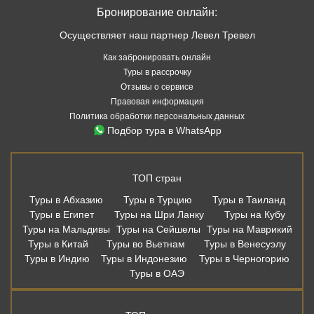
Бронирование онлайн:
Осуществляет наш партнер Левел Тревел
Как забронировать онлайн
Туры в рассрочку
Отзывы о сервисе
Правовая информация
Политика обработки персональных данных
Подбор тура в WhatsApp
ТОП стран
Туры в Абхазию
Туры в Турцию
Туры в Таиланд
Туры в Египет
Туры на Шри Ланку
Туры на Кубу
Туры на Мальдивы
Туры на Сейшелы
Туры на Маврикий
Туры в Китай
Туры во Вьетнам
Туры в Венесуэлу
Туры в Индию
Туры в Индонезию
Туры в Черногорию
Туры в ОАЭ