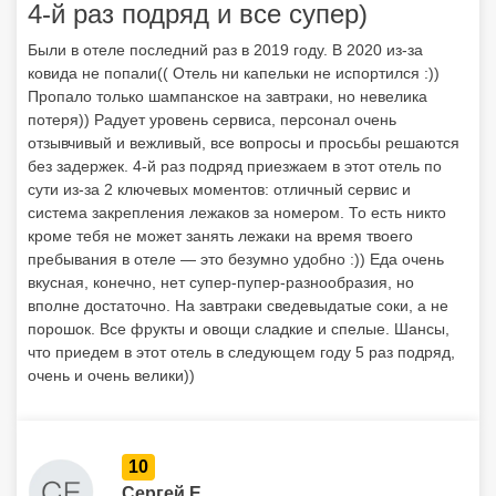
4-й раз подряд и все супер)
Были в отеле последний раз в 2019 году. В 2020 из-за
ковида не попали(( Отель ни капельки не испортился :))
Пропало только шампанское на завтраки, но невелика
потеря)) Радует уровень сервиса, персонал очень
отзывчивый и вежливый, все вопросы и просьбы решаются
без задержек. 4-й раз подряд приезжаем в этот отель по
сути из-за 2 ключевых моментов: отличный сервис и
система закрепления лежаков за номером. То есть никто
кроме тебя не может занять лежаки на время твоего
пребывания в отеле — это безумно удобно :)) Еда очень
вкусная, конечно, нет супер-пупер-разнообразия, но
вполне достаточно. На завтраки сведевыдатые соки, а не
порошок. Все фрукты и овощи сладкие и спелые. Шансы,
что приедем в этот отель в следующем году 5 раз подряд,
очень и очень велики))
10
Сергей Е.