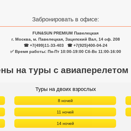
Забронировать в офисе:
FUN&SUN PREMIUM Павелецкая
г. Москва, м. Павелецкая, Зацепский Вал, 14 оф. 208
☎ +7(499)11-33-403
|
☎ +7(925)400-04-24
✅ Время работы: Пн-Пт 10:00-19:00 Сб-Вс 11:00-16:00
ены на туры с авиаперелетом
Туры на двоих взрослых
8 ночей
11 ночей
14 ночей