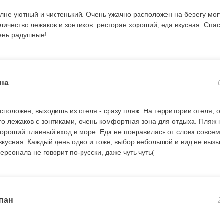
олне уютный и чистенький. Очень ужачно расположен на берегу мог
личество лежаков и зонтиков. ресторан хороший, еда вкусная. Спас
ень радушные!
на
положен, выходишь из отеля - сразу пляж. На территории отеля, о
о лежаков с зонтиками, очень комфортная зона для отдыха. Пляж н
 хороший плавный вход в море. Еда не понравилась от слова совсе
 вкусная. Каждый день одно и тоже, выбор небольшой и вид не вызы
ерсонала не говорит по-русски, даже чуть чуть(
пан