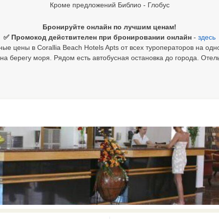
Кроме предложений Библио - Глобус
Бронируйте онлайн по лучшим ценам!
✅ Промокод действителен при бронировании онлайн
-
здесь
ые цены в Corallia Beach Hotels Apts от всех туроператоров на одн
а берегу моря. Рядом есть автобусная остановка до города. Отел
0 results available. Select is focus