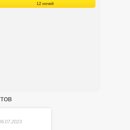
12 ночей
стов
06.07.2023