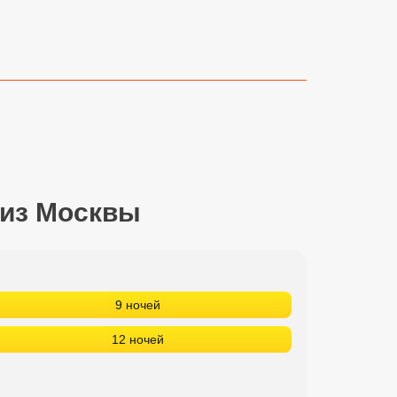
 из Москвы
9 ночей
12 ночей