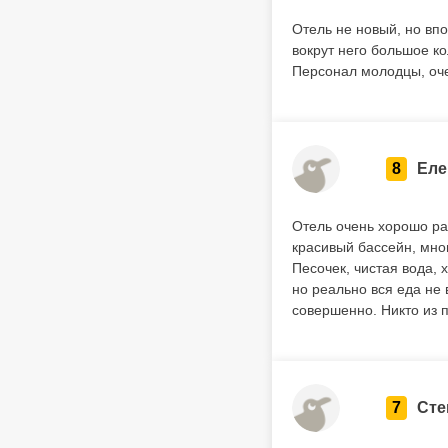
Отель не новый, но вп
вокрут него большое ко
Персонал молодцы, оч
8
Еле
Отель очень хорошо рас
красивый бассейн, мног
Песочек, чистая вода,
но реально вся еда не
совершенно. Никто из п
7
Сте