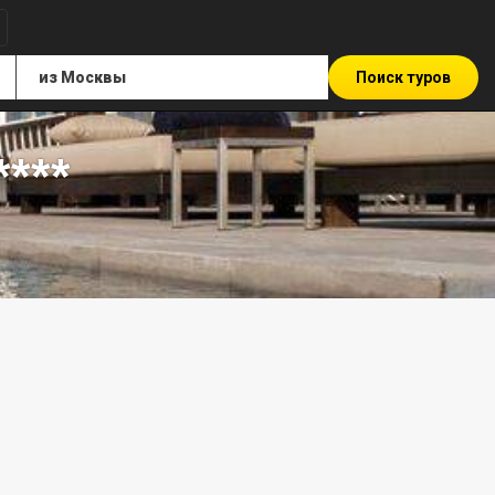
Поиск туров
***