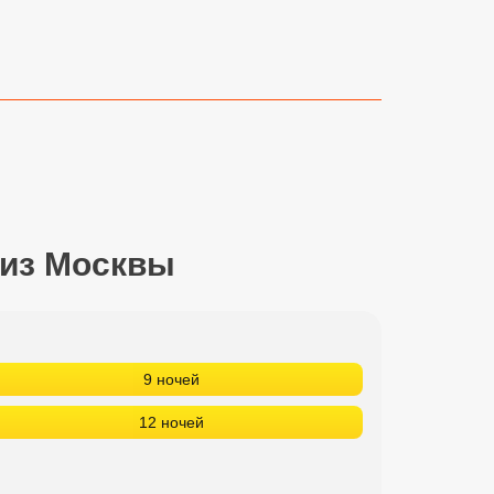
 из Москвы
9 ночей
12 ночей