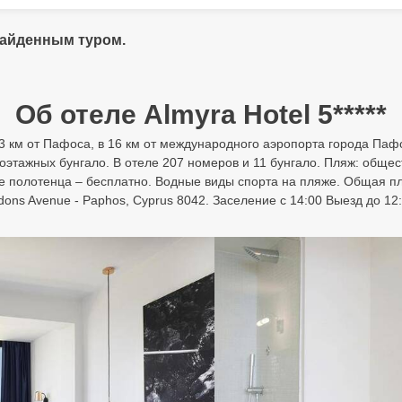
найденным туром.
Об отеле Almyra Hotel 5*****
в 3 км от Пафоса, в 16 км от международного аэропорта города Пафо
ноэтажных бунгало. В отеле 207 номеров и 11 бунгало. Пляж: общес
ые полотенца – бесплатно. Водные виды спорта на пляже. Общая п
dons Avenue - Paphos, Cyprus 8042. Заселение с 14:00 Выезд до 12