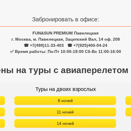
Забронировать в офисе:
FUN&SUN PREMIUM Павелецкая
г. Москва, м. Павелецкая, Зацепский Вал, 14 оф. 208
☎ +7(499)11-33-403
|
☎ +7(925)400-04-24
✅ Время работы: Пн-Пт 10:00-19:00 Сб-Вс 11:00-16:00
ены на туры с авиаперелетом
Туры на двоих взрослых
8 ночей
11 ночей
14 ночей