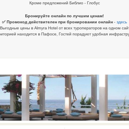
Кроме предложений Библио - Глобус
Бронируйте онлайн по лучшим ценам!
✅ Промокод действителен при бронировании онлайн
-
здесь
Выгодные цены в Almyra Hotel от всех туроператоров на одном сай
риторией находится в Пафосе, Гостей порадуют удобная инфрастру
0 results available. Select is focus