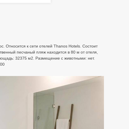
с. Относится к сети отелей Thanos Hotels. Состоит
твенный песчаный пляж находится в 80 м от отеля,
лощадь: 32375 м2. Размещение с животными: нет.
:00