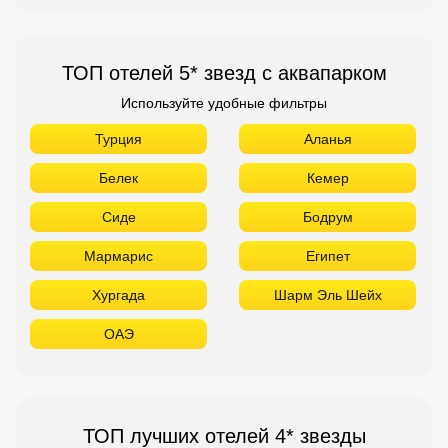
ТОП отелей 5* звезд с аквапарком
Используйте удобные фильтры
Турция
Аланья
Белек
Кемер
Сиде
Бодрум
Мармарис
Египет
Хургада
Шарм Эль Шейх
ОАЭ
ТОП лучших отелей 4* звезды