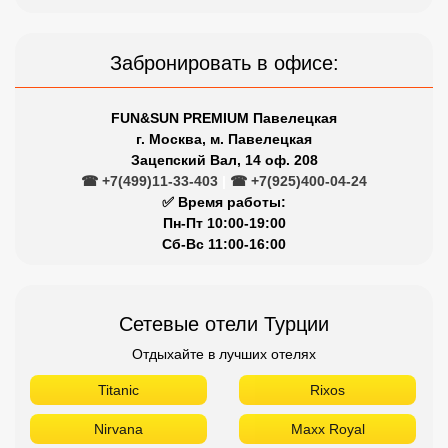
Забронировать в офисе:
FUN&SUN PREMIUM Павелецкая
г. Москва, м. Павелецкая
Зацепский Вал, 14 оф. 208
☎ +7(499)11-33-403
|
☎ +7(925)400-04-24
✅ Время работы:
Пн-Пт 10:00-19:00
Сб-Вс 11:00-16:00
Сетевые отели Турции
Отдыхайте в лучших отелях
Titanic
Rixos
Nirvana
Maxx Royal