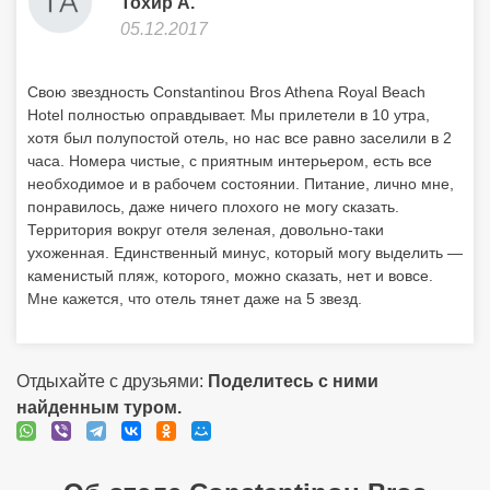
Тохир А.
05.12.2017
Свою звездность Constantinou Bros Athena Royal Beach
Hotel полностью оправдывает. Мы прилетели в 10 утра,
хотя был полупостой отель, но нас все равно заселили в 2
часа. Номера чистые, с приятным интерьером, есть все
необходимое и в рабочем состоянии. Питание, лично мне,
понравилось, даже ничего плохого не могу сказать.
Территория вокруг отеля зеленая, довольно-таки
ухоженная. Единственный минус, который могу выделить —
каменистый пляж, которого, можно сказать, нет и вовсе.
Мне кажется, что отель тянет даже на 5 звезд.
Отдыхайте с друзьями:
Поделитесь с ними
найденным туром.