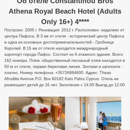
Об отеле Constantinou Bros
Athena Royal Beach Hotel (Adults
Only 16+) 4****
Построен: 2005 г. Реновация: 2012 г. Расположен: недалеко от
центра Пафоса. В 3 км от отеля - исторический центр Пафоса
и одна из основных достопримечательностей - Гробница
Королей. В 15 км от отеля находится международный
аэропорт города Пафос. Состоит из 4-этажного здания. Всего
162 номера. Пляж: общественный песчаный пляж находится в
50 м от отеля, первая береговая линия. Зонтики и шезлонги -
платно. Номер телефона: +35726884600. Адрес: Theas
Afroditis Avenue P.O. Box 60182 Kato Pafos Cyprus. Отель не
размещает детей до 16 лет. Заселение с 14:00 Выезд до 12:00