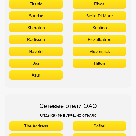
Titanic
Rixos
Sunrise
Stella Di Mare
Sheraton
Sentido
Radisson
Pickalbatros
Novotel
Movenpick
Jaz
Hilton
Azur
Сетевые отели ОАЭ
Отдыхайте в лучших отелях
The Address
Sofitel