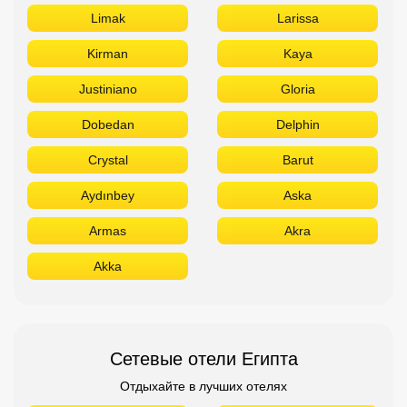
Limak
Larissa
Kirman
Kaya
Justiniano
Gloria
Dobedan
Delphin
Crystal
Barut
Aydınbey
Aska
Armas
Akra
Akka
Сетевые отели Египта
Отдыхайте в лучших отелях