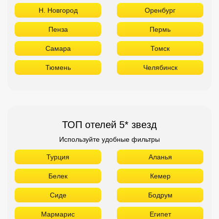
Н. Новгород
Оренбург
Пенза
Пермь
Самара
Томск
Тюмень
Челябинск
ТОП отелей 5* звезд
Используйте удобные фильтры
Турция
Аланья
Белек
Кемер
Сиде
Бодрум
Мармарис
Египет