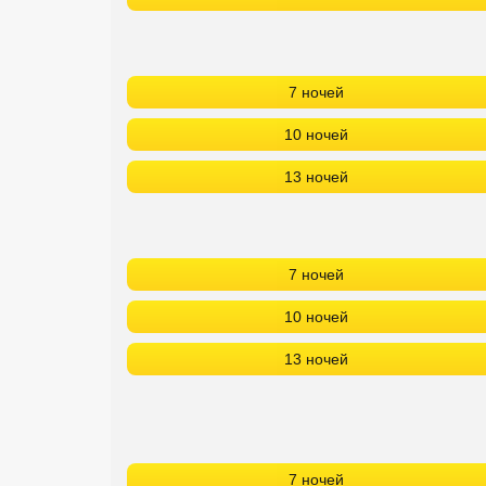
7 ночей
10 ночей
13 ночей
7 ночей
10 ночей
13 ночей
7 ночей