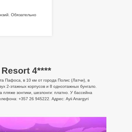
ензий. Обязательно
 Resort 4****
та Пафоса, в 10 км от города Полис (Латчи), в
ух 2-этажных корпусов и 8 одноэтажных бунгало.
а пляже зонтики, шезлонги: платно. У бассейна
лефона: +357 26 945222. Адрес: Ayii Anargyri