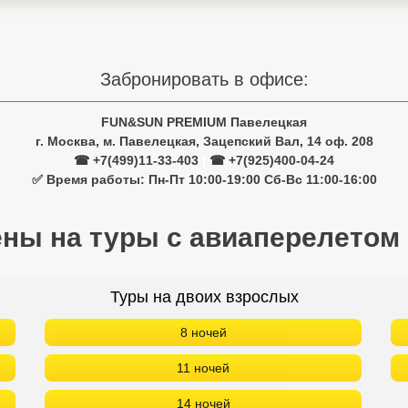
Забронировать в офисе:
FUN&SUN PREMIUM Павелецкая
г. Москва, м. Павелецкая, Зацепский Вал, 14 оф. 208
☎ +7(499)11-33-403
|
☎ +7(925)400-04-24
✅ Время работы: Пн-Пт 10:00-19:00 Сб-Вс 11:00-16:00
ены на туры с авиаперелетом
Туры на двоих взрослых
8 ночей
11 ночей
14 ночей