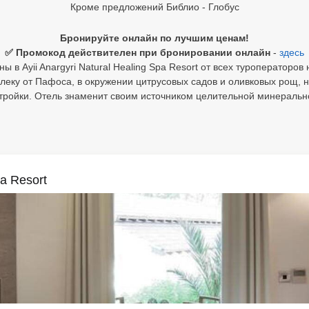
Кроме предложений Библио - Глобус
Бронируйте онлайн по лучшим ценам!
✅ Промокод действителен при бронировании онлайн
-
здесь
 в Ayii Anargyri Natural Healing Spa Resort от всех туроператоров
ку от Пафоса, в окружении цитрусовых садов и оливковых рощ, н
тройки. Отель знаменит своим источником целительной минерально
pa Resort