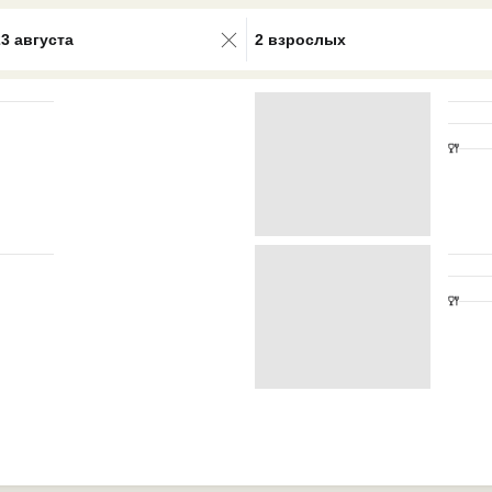
0 results available. Select is focus
23 августа
2 взрослых