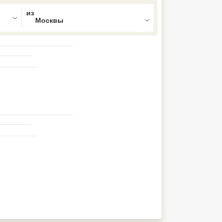
ed , press Down to open the menu,