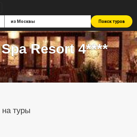
Поиск туров
 Spa Resort 4****
ы на туры