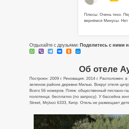
Плюсы: Очень тихо. Пе
вернёмся Минусы: Нет 
Отдыхайте с друзьями:
Поделитесь с ними 
Об отеле Ayi
Построен: 2009 г. Реновация: 2014 г. Расположен: в
зеленом районе деревни Милью. Вокруг отеля цитру
Всего 56 номеров. Пляж: общественный песчано-гал
полотенца: бесплатно (по запросу). У бассейна зон
Street, Μηλιού 6333, Кипр. Отель не размещает дет