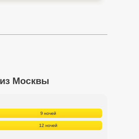
 из Москвы
9 ночей
12 ночей