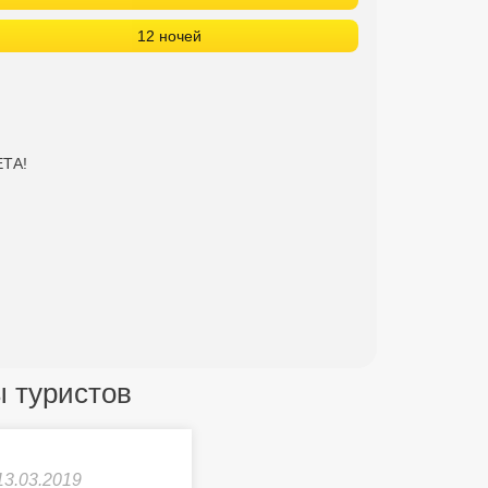
12 ночей
ЕТА!
вы туристов
13.03.2019