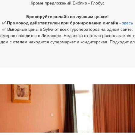
Кроме предложений Библио - Глобус
Бронируйте онлайн по лучшим ценам!
✅ Промокод действителен при бронировании онлайн
-
здесь
✅ Выгодные цены в Sylva от всех туроператоров на одном сайте.
меров находится в Лимасоле. Недалеко от отеля располагается т
рядом с отелем находится супермаркет и кондитерская. Подходит д