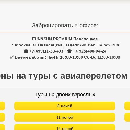
Забронировать в офисе:
FUN&SUN PREMIUM Павелецкая
г. Москва, м. Павелецкая, Зацепский Вал, 14 оф. 208
☎ +7(499)11-33-403
|
☎ +7(925)400-04-24
✅ Время работы: Пн-Пт 10:00-19:00 Сб-Вс 11:00-16:00
ены на туры с авиаперелетом
Туры на двоих взрослых
8 ночей
11 ночей
14 ночей