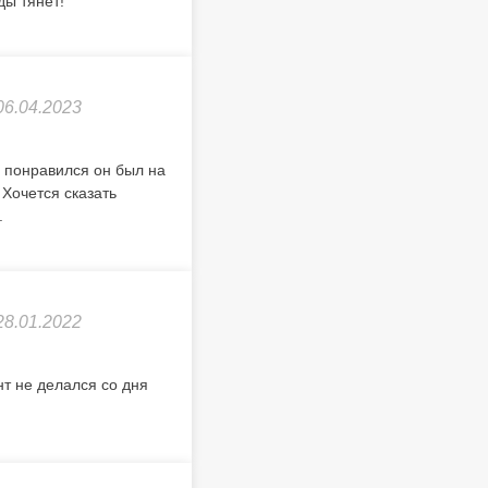
ды тянет!
06.04.2023
е понравился он был на
 Хочется сказать
.
28.01.2022
нт не делался со дня