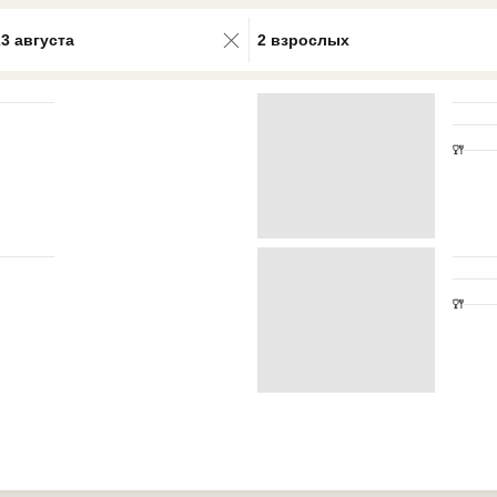
0 results available. Select is focus
23 августа
2 взрослых