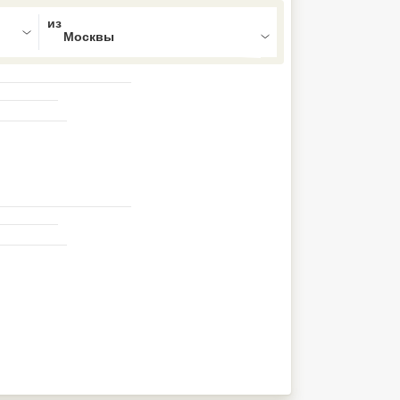
ed , press Down to open the menu,