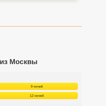
 из Москвы
9 ночей
12 ночей