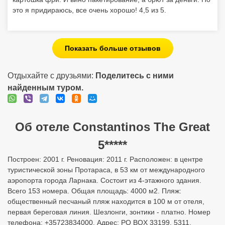
Об отеле Constantinos The Great
5*****
Построен: 2001 г. Реновация: 2011 г. Расположен: в центре
туристической зоны Протараса, в 53 км от международного
аэропорта города Ларнака. Состоит из 4-этажного здания.
Всего 153 номера. Общая площадь: 4000 м2. Пляж:
общественный песчаный пляж находится в 100 м от отеля,
первая береговая линия. Шезлонги, зонтики - платно. Номер
телефона: +35723834000. Адрес: PO BOX 33199, 5311,
PARALIMNI, PROTARAS, CYPRUS. Заселение с 14:00 Выезд до
12:00