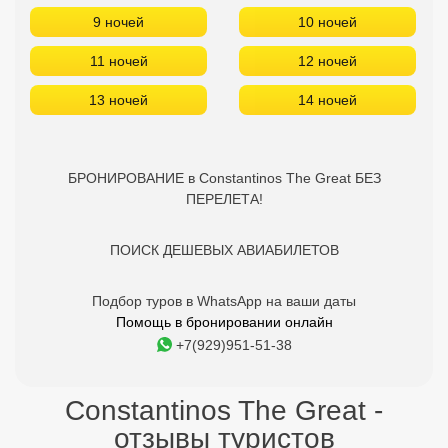
ПЕРЕЛЕТА!
ПОИСК ДЕШЕВЫХ АВИАБИЛЕТОВ
Подбор туров в WhatsApp на ваши даты
Помощь в бронировании онлайн
+7(929)951-51-38
Constantinos The Great -
отзывы туристов
6.2
Timur
01.06.2025
Плюсы: местоположение Минусы: номера требуют
реновации