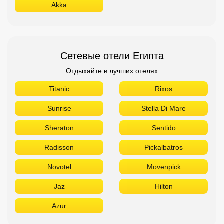
Sunrise
Stella Di Mare
Sheraton
Sentido
Radisson
Pickalbatros
Novotel
Movenpick
Jaz
Hilton
Azur
Сетевые отели ОАЭ
Отдыхайте в лучших отелях
The Address
Sofitel
Sheraton
Rove