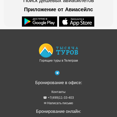
Горящие туры в Телеграм
Бронирование в офисе:
Контакты
☎ +7(499)11-33-403
✉ Написать письмо
Бронирование онлайн:
Осуществляет наш партнер Левел Тревел
Как забронировать онлайн
Туры в рассрочку
Отзывы о сервисе
Правовая информация
Политика обработки персональных данных
Подбор тура в WhatsApp