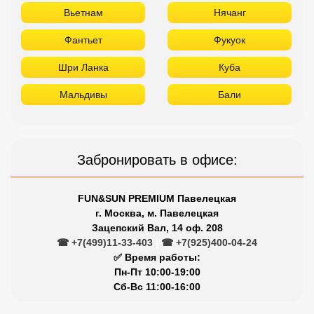
Забронировать в офисе:
FUN&SUN PREMIUM Павелецкая
г. Москва, м. Павелецкая
Зацепский Вал, 14 оф. 208
☎ +7(499)11-33-403
|
☎ +7(925)400-04-24
✅ Время работы:
Пн-Пт 10:00-19:00
Сб-Вс 11:00-16:00
Сетевые отели Турции
Отдыхайте в лучших отелях
Titanic
Rixos
Nirvana
Maxx Royal
Limak
Larissa