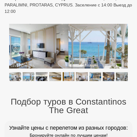
Подбор туров в Constantinos
The Great
Узнайте цены с перелетом из разных городов:
Бронируйте онлайн по лучшим ценам!
Москва
Санкт Петербург
Екатеринбург
Казань
Уфа
Минеральные Воды
Новосибирск
Красноярск
Н. Новгород
Оренбург