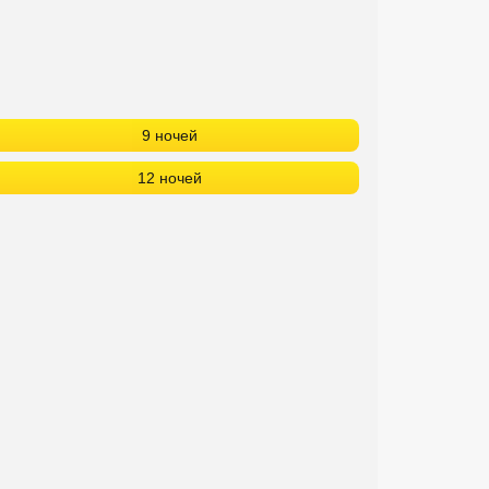
9 ночей
12 ночей