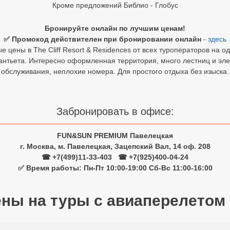
Кроме предложений Библио - Глобус
Бронируйте онлайн по лучшим ценам!
✅ Промокод действителен при бронировании онлайн
-
здесь
 цены в The Cliff Resort & Residences от всех туроператоров на о
антьета. Интересно оформленная территория, много лестниц и эл
обслуживания, неплохие номера. Для простого отдыха без изыска.
Забронировать в офисе:
FUN&SUN PREMIUM Павелецкая
г. Москва, м. Павелецкая, Зацепский Вал, 14 оф. 208
☎ +7(499)11-33-403
|
☎ +7(925)400-04-24
✅ Время работы: Пн-Пт 10:00-19:00 Сб-Вс 11:00-16:00
ены на туры с авиаперелетом