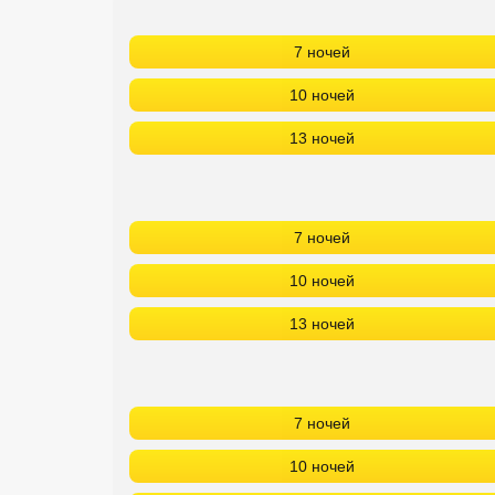
Кав Мин Воды
7 ночей
Экскурсионные туры
10 ночей
VIP отели 5 звезд
13 ночей
ТОП 10 лучших отелей 5*
ТОП 10 недорогих отелей
7 ночей
5*
10 ночей
Лучшие отели 4* звезды
13 ночей
Недорогие отели 4*
звезды
Лучшие отели 3* звезды
7 ночей
Недорогие отели 3*
10 ночей
звезды