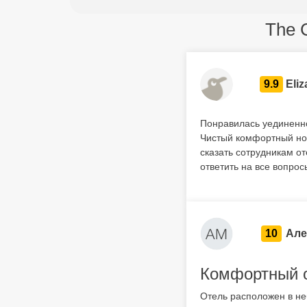
The C
9.9
Eliz
Понравилась уединенно
Чистый комфортный ном
сказать сотрудникам о
ответить на все вопрос
10
Але
Комфортный о
Отель расположен в не