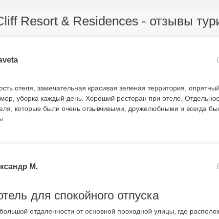
liff Resort & Residences - отзывы ту
aveta
сть отеля, замечательная красивая зеленая территория, опрятны
ер, уборка каждый день. Хороший ресторан при отеле. Отдельное
теля, которые были очень отзывчивыми, дружелюбными и всегда бы
ы.
ксандр М.
тель для спокойного отпуска
большой отдаленности от основной проходной улицы, где распол