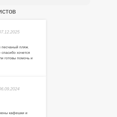
ристов
07.12.2025
й песчаный пляж.
 спасибо хочется
ли готовы помочь и
06.09.2024
ожены кафешки и