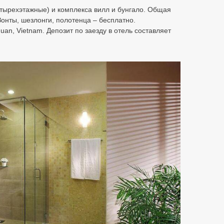
 четырехэтажные) и комплекса вилл и бунгало. Общая
Зонты, шезлонги, полотенца – бесплатно.
uan, Vietnam. Депозит по заезду в отель составляет