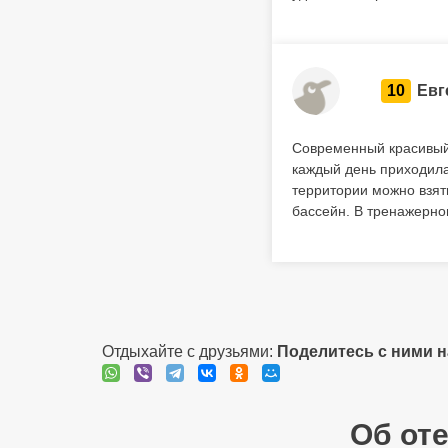
10
Евг
Современный красивый 
каждый день приходила
территории можно взят
бассейн. В тренажерном
Отдыхайте с друзьями:
Поделитесь с ними 
Об оте