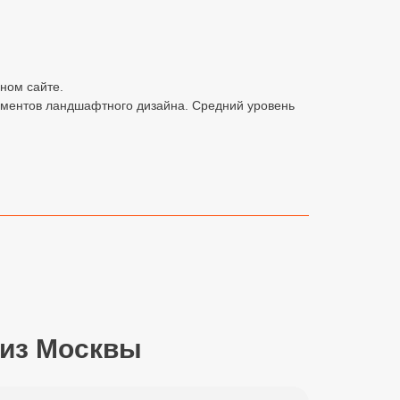
дном сайте.
ементов ландшафтного дизайна. Средний уровень
 из Москвы