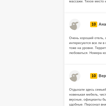
массажи. Тихое место 
10
Ана
Очень хороший отель, 
интересуются все ли в 
тоже на уровне. Террит
любоваться. Номера к
10
Вер
Отдыхали здесь семьей
новенькая мебель, чис
вкусные, официанты бы
удобные. Персонал вни