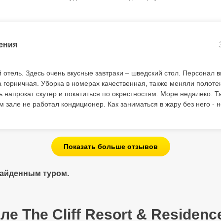
ения
отель. Здесь очень вкусные завтраки – шведский стол. Персонал 
 горничная. Уборка в номерах качественная, также меняли полоте
ь напрокат скутер и покатиться по окрестностям. Море недалеко. Т
 зале не работал кондиционер. Как заниматься в жару без него - 
Показать больше отзывов
найденным туром.
ле The Cliff Resort & Residence