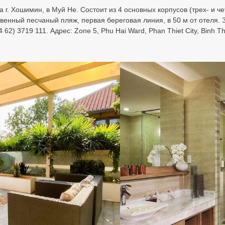
та г. Хошимин, в Муй Не. Состоит из 4 основных корпусов (трех- и
венный песчаный пляж, первая береговая линия, в 50 м от отеля. 
2) 3719 111. Адрес: Zone 5, Phu Hai Ward, Phan Thiet City, Binh Th