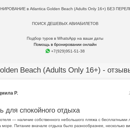
НИРОВАНИЕ в Atlantica Golden Beach (Adults Only 16+) БЕЗ ПЕРЕЛ
ПОИСК ДЕШЕВЫХ АВИАБИЛЕТОВ
Подбор туров в WhatsApp на ваши даты
Помощь в бронировании онлайн
+7(929)951-51-38
Golden Beach (Adults Only 16+) - отзы
мила Р.
ь для спокойного отдыха
 отеля — наличие собственного небольшого пляжа с бесплатными 
на море. Питание вначале отдыха было разнообразнее, несколько в