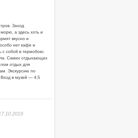
тров. Заход
 морю, а здесь хоть и
ормят вкусно и
 особо нет кафе и
ь с собой в термобокс.
ала. Самих отдыхающих
елом отдых для
ам. Экскурсию по
 Вход в музей — 4,5
17.10.2019