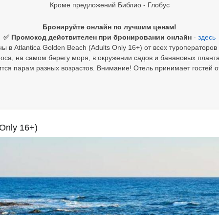
Кроме предложений Библио - Глобус
Бронируйте онлайн по лучшим ценам!
✅ Промокод действителен при бронировании онлайн
-
здесь
 в Atlantica Golden Beach (Adults Only 16+) от всех туроператоров
оса, на самом берегу моря, в окружении садов и банановых план
тся парам разных возрастов. Внимание! Отель принимает гостей от
 Only 16+)