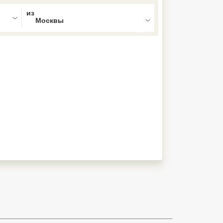
ed , press Down to open the menu,