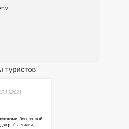
ЕТА!
вы туристов
15.10.2021
лежаками, бесплатный
идов рыбы, мидии,