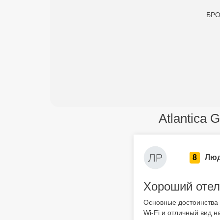
БРО
Atlantica 
8
Люд
Хороший отел
Основные достоинства
Wi-Fi и отличный вид 