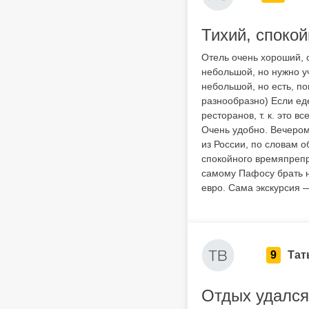
Тихий, споко
Отель очень хороший, 
небольшой, но нужно уч
небольшой, но есть, п
разнообразно) Если еде
ресторанов, т. к. это 
Очень удобно. Вечером
из России, по словам 
спокойного времяпрепр
самому Пафосу брать н
евро. Сама экскурсия 
9
Тат
Отдых удался