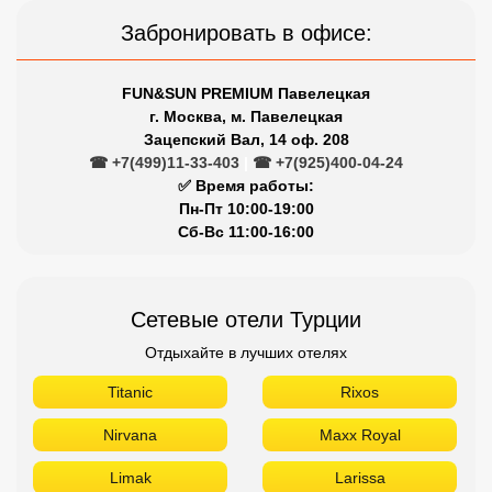
Забронировать в офисе:
FUN&SUN PREMIUM Павелецкая
г. Москва, м. Павелецкая
Зацепский Вал, 14 оф. 208
☎ +7(499)11-33-403
|
☎ +7(925)400-04-24
✅ Время работы:
Пн-Пт 10:00-19:00
Сб-Вс 11:00-16:00
Сетевые отели Турции
Отдыхайте в лучших отелях
Titanic
Rixos
Nirvana
Maxx Royal
Limak
Larissa