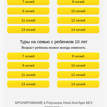
7 ночей
8 ночей
9 ночей
10 ночей
11 ночей
12 ночей
13 ночей
14 ночей
Туры на семью с ребенком 10 лет
Возраст ребенка можно всегда изменить
7 ночей
8 ночей
9 ночей
10 ночей
11 ночей
12 ночей
13 ночей
14 ночей
БРОНИРОВАНИЕ в Polycarpia Hotel And Apts БЕЗ