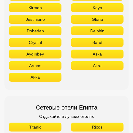
Kirman
Kaya
Justiniano
Gloria
Dobedan
Delphin
Crystal
Barut
Aydınbey
Aska
Armas
Akra
Akka
Сетевые отели Египта
Отдыхайте в лучших отелях
Titanic
Rixos