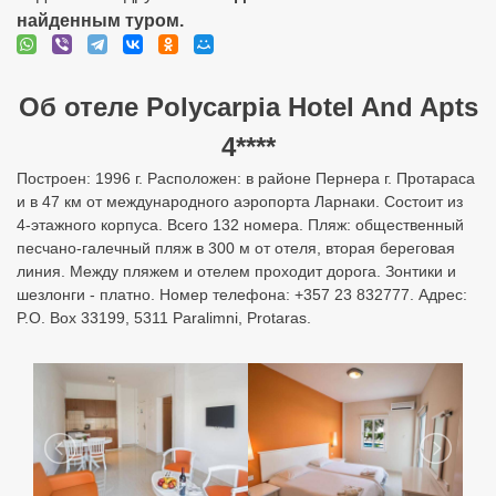
найденным туром.
Об отеле Polycarpia Hotel And Apts
4****
Построен: 1996 г. Расположен: в районе Пернера г. Протараса
и в 47 км от международного аэропорта Ларнаки. Состоит из
4-этажного корпуса. Всего 132 номера. Пляж: общественный
песчано-галечный пляж в 300 м от отеля, вторая береговая
линия. Между пляжем и отелем проходит дорога. Зонтики и
шезлонги - платно. Номер телефона: +357 23 832777. Адрес:
P.O. Box 33199, 5311 Paralimni, Protaras.