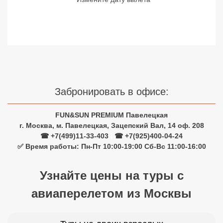
Сетевые отели Турции
Сетевые отели Египта
Сетевые отели ОАЭ
Сетевые отели Таиланда
Забронировать в офисе:
Сетевые отели Шри Ланки
FUN&SUN PREMIUM Павелецкая
г. Москва, м. Павелецкая, Зацепский Вал, 14 оф. 208
Сетевые отели Вьетнама
☎ +7(499)11-33-403
|
☎ +7(925)400-04-24
✅ Время работы: Пн-Пт 10:00-19:00 Сб-Вс 11:00-16:00
Сетевые отели Мальдив
Узнайте цены на туры с
Сетевые отели Бали
авиаперелетом из Москвы
Сетевые отели Сейшел
Сетевые отели Маврикия