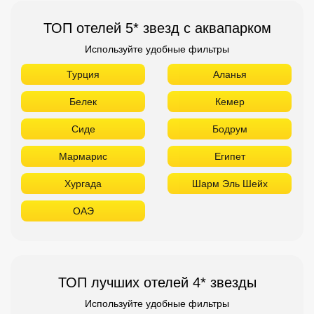
ТОП отелей 5* звезд с аквапарком
Используйте удобные фильтры
Турция
Аланья
Белек
Кемер
Сиде
Бодрум
Мармарис
Египет
Хургада
Шарм Эль Шейх
ОАЭ
ТОП лучших отелей 4* звезды
Используйте удобные фильтры