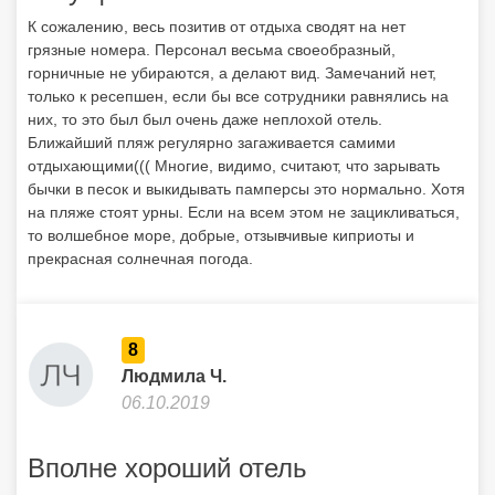
К сожалению, весь позитив от отдыха сводят на нет
грязные номера. Персонал весьма своеобразный,
горничные не убираются, а делают вид. Замечаний нет,
только к ресепшен, если бы все сотрудники равнялись на
них, то это был был очень даже неплохой отель.
Ближайший пляж регулярно загаживается самими
отдыхающими((( Многие, видимо, считают, что зарывать
бычки в песок и выкидывать памперсы это нормально. Хотя
на пляже стоят урны. Если на всем этом не зацикливаться,
то волшебное море, добрые, отзывчивые киприоты и
прекрасная солнечная погода.
8
Людмила Ч.
06.10.2019
Вполне хороший отель