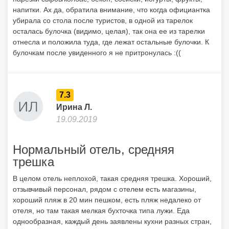
напитки. Ах да, обратила внимание, что когда официантка
убирала со стола после туристов, в одной из тарелок
осталась булочка (видимо, целая), так она ее из тарелки
отнесла и положила туда, где лежат остальные булочки. К
булочкам после увиденного я не притронулась :((
7.3
Ирина Л.
19.09.2019
Нормальный отель, средняя
трешка
В целом отель неплохой, такая средняя трешка. Хороший,
отзывчивый персонал, рядом с отелем есть магазины,
хороший пляж в 20 мин пешком, есть пляж недалеко от
отеля, но там такая мелкая бухточка типа лужи. Еда
однообразная, каждый день заявлены кухни разных стран,