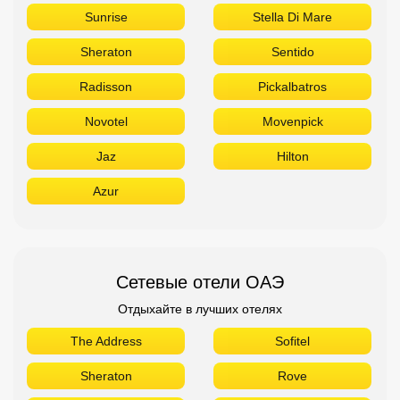
Sunrise
Stella Di Mare
Sheraton
Sentido
Radisson
Pickalbatros
Novotel
Movenpick
Jaz
Hilton
Azur
Сетевые отели ОАЭ
Отдыхайте в лучших отелях
The Address
Sofitel
Sheraton
Rove