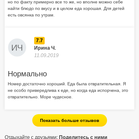
но по факту примерно все то же, но вполне можно себе
найти блюдо по вкусу и в целом еда хорошая. Для детей
есть овсянка по утрам.
7.7
Ирина Ч.
11.09.2019
Нормально
Номер достаточно хороший. Еда была отвратительная. Я
не особо привередлива к еде, но когда еда испорчена, это
отвратительно. Море чудесное.
Показать больше отзывов
Отдыхайте с друзьями:
Поделитесь с ними