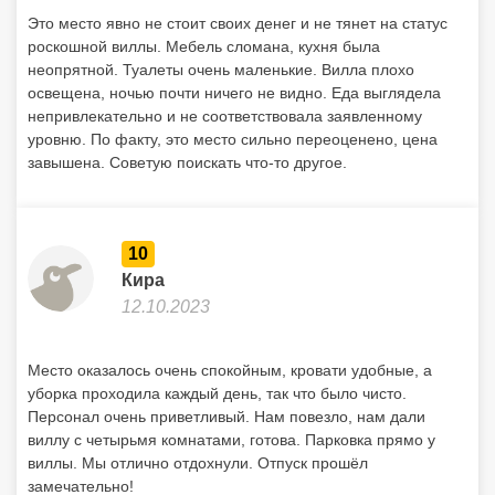
10
Кира
12.10.2023
Место оказалось очень спокойным, кровати удобные, а
уборка проходила каждый день, так что было чисто.
Персонал очень приветливый. Нам повезло, нам дали
виллу с четырьмя комнатами, готова. Парковка прямо у
виллы. Мы отлично отдохнули. Отпуск прошёл
замечательно!
10
Надежда
22.08.2023
Хорошая комфортабельная вилла. Уже приезжаем с