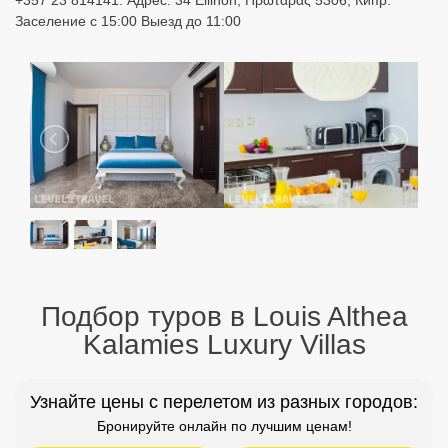
Подбор туров в Louis Althea
Kalamies Luxury Villas
Узнайте цены с перелетом из разных городов:
Бронируйте онлайн по лучшим ценам!
Москва
Санкт Петербург
Екатеринбург
Казань
Уфа
Минеральные Воды
Новосибирск
Красноярск
Н. Новгород
Оренбург