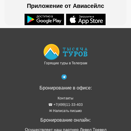
Горящие туры в Телеграм
Бронирование в офисе:
Контакты
☎ +7(499)11-33-403
✉ Написать письмо
Бронирование онлайн:
Осуществляет наш партнер Левел Тревел
Как забронировать онлайн
Туры в рассрочку
Отзывы о сервисе
Правовая информация
Политика обработки персональных данных
Подбор тура в WhatsApp