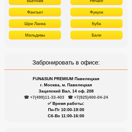
Забронировать в офисе:
FUN&SUN PREMIUM Павелецкая
г. Москва, м. Павелецкая
Зацепский Вал, 14 оф. 208
☎ +7(499)11-33-403
|
☎ +7(925)400-04-24
✅ Время работы:
Пн-Пт 10:00-19:00
Сб-Вс 11:00-16:00
Сетевые отели Турции
Отдыхайте в лучших отелях
Titanic
Rixos
Nirvana
Maxx Royal
Limak
Larissa