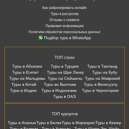
ТОП стран
Туры в Абхазию
Туры в Турцию
Туры в Таиланд
Туры в Египет
Туры на Шри Ланку
Туры на Кубу
Туры на Мальдивы
Туры на Сейшелы
Туры на Маврикий
Туры в Китай
Туры во Вьетнам
Туры в Венесуэлу
Туры в Индию
Туры в Индонезию
Туры в Черногорию
Туры в ОАЭ
ТОП курортов
Туры в Аланью
Туры в Белек
Туры в Мармарис
Туры в Кемер
Туры в Бодрум
Туры в Хургаду
Туры в Шарм Эль Шейх
Туры в Дубай
Туры в Шарджу
Туры в Аджман
Туры на Пхукет
Туры в Паттайю
Туры в Као Лак
Туры в Фантьет
Туры на Хайнань
Туры в Варадеро
Туры в Северный Гоа
Туры в Южный Гоа
Туры в Сиде
Туры на Бали
Дешевые авиабилеты из Москвы
Москва - Сочи
Москва - Санкт-Петербург
Москва - Калининград
Москва - Казань
Москва - Мин. Воды