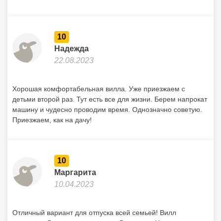
детьми второй раз. Тут есть все для жизни. Берем напрокат
машину и чудесно проводим время. Однозначно советую.
Приезжаем, как на дачу!
10
Маргарита
10.04.2023
Отличный вариант для отпуска всей семьей! Вилл
огромная. Виды пострясающие. Все чисто. Ничего не
сломано! Приедем еще.
Показать больше отзывов
Отдыхайте с друзьями:
Поделитесь с ними
найденным туром.