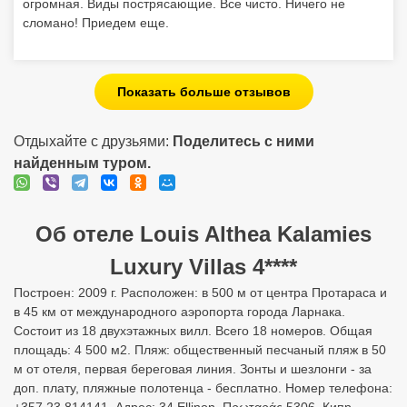
Об отеле Louis Althea Kalamies
Luxury Villas 4****
Построен: 2009 г. Расположен: в 500 м от центра Протараса и
в 45 км от международного аэропорта города Ларнака.
Состоит из 18 двухэтажных вилл. Всего 18 номеров. Общая
площадь: 4 500 м2. Пляж: общественный песчаный пляж в 50
м от отеля, первая береговая линия. Зонты и шезлонги - за
доп. плату, пляжные полотенца - бесплатно. Номер телефона:
+357 23 814141. Адрес: 34 Ellinon, Πρωταράς 5306, Кипр.
Заселение с 15:00 Выезд до 11:00