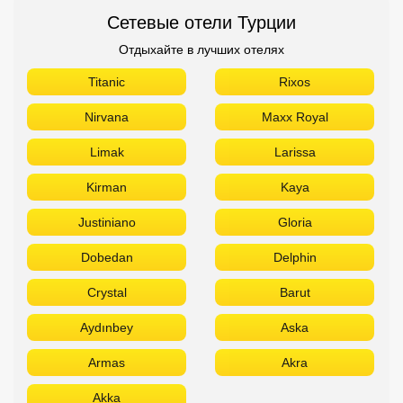
Kirman
Kaya
Justiniano
Gloria
Dobedan
Delphin
Crystal
Barut
Aydınbey
Aska
Armas
Akra
Akka
Сетевые отели Египта
Отдыхайте в лучших отелях
Titanic
Rixos