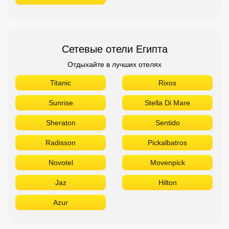
Sunrise
Stella Di Mare
Sheraton
Sentido
Radisson
Pickalbatros
Novotel
Movenpick
Jaz
Hilton
Azur
Сетевые отели ОАЭ
Отдыхайте в лучших отелях
The Address
Sofitel
Sheraton
Rove
Ramada
Radisson