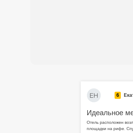
6
Ека
Идеальное ме
Отель расположен возл
площадки на рифе. Спус