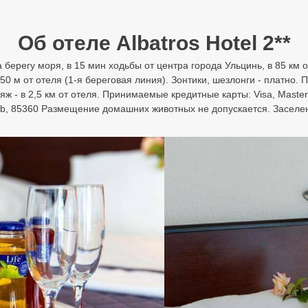
Об отеле Albatros Hotel 2**
а берегу моря, в 15 мин ходьбы от центра города Ульцинь, в 85 км о
0 м от отеля (1-я береговая линия). Зонтики, шезлонги - платно
яж - в 2,5 км от отеля. Принимаемые кредитные карты: Visa, Master
a bb, 85360 Размещение домашних животных не допускается. Заселен