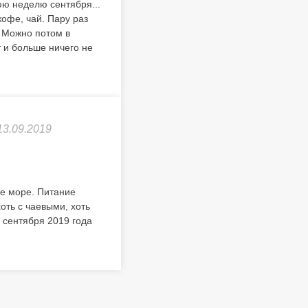
юю неделю сентября...
кофе, чай. Пару раз
. Можно потом в
т и больше ничего не
13.09.2019
ее море. Питание
оть с чаевыми, хоть
 сентября 2019 года