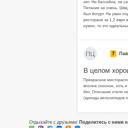
нет. Ни бассейна, ни с
Питание не очень. Швед
был йогурт. На ужин по
ресторане за 1,2 евро 
нужно, то это идеальн
7
Пав
В целом хор
Прекрасное местораспо
вполне сносное, хоть и
без. Описание отеля н
(аренды велосипедов не
Отдыхайте с друзьями:
Поделитесь с ними 