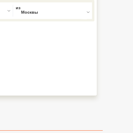
ed , press Down to open the menu,