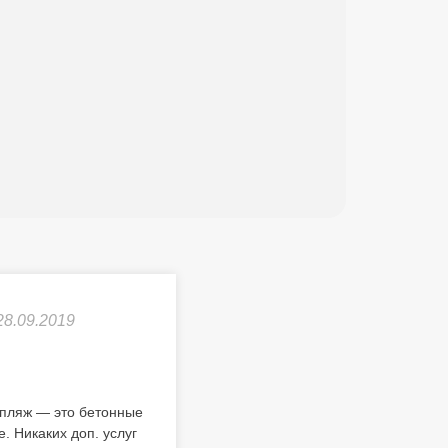
28.09.2019
 пляж — это бетонные
. Никаких доп. услуг