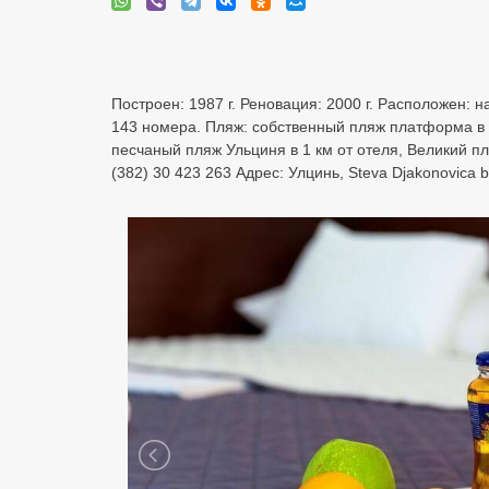
Построен: 1987 г. Реновация: 2000 г. Расположен: н
143 номера. Пляж: собственный пляж платформа в 5
песчаный пляж Ульциня в 1 км от отеля, Великий пл
(382) 30 423 263 Адрес: Улцинь, Steva Djakonovic