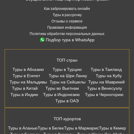
Как забронировать онлайн
Туры в рассрочку
Отзывы о сервисе
Правовая информация
Политика обработки персональных данных
Подбор тура в WhatsApp
ТОП стран
Туры в Абхазию
Туры в Турцию
Туры в Таиланд
Туры в Египет
Туры на Шри Ланку
Туры на Кубу
Туры на Мальдивы
Туры на Сейшелы
Туры на Маврикий
Туры в Китай
Туры во Вьетнам
Туры в Венесуэлу
Туры в Индию
Туры в Индонезию
Туры в Черногорию
Туры в ОАЭ
ТОП курортов
Туры в Аланью
Туры в Белек
Туры в Мармарис
Туры в Кемер