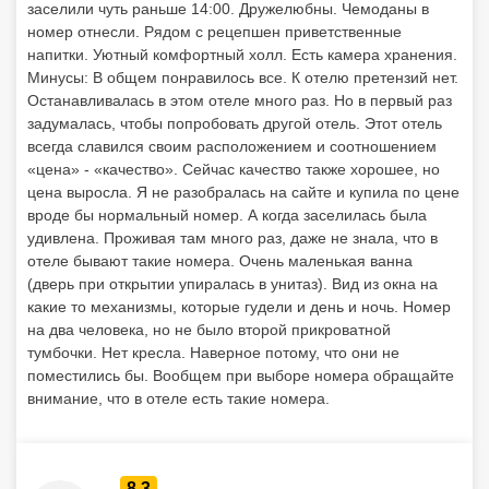
заселили чуть раньше 14:00. Дружелюбны. Чемоданы в
номер отнесли. Рядом с рецепшен приветственные
напитки. Уютный комфортный холл. Есть камера хранения.
Минусы: В общем понравилось все. К отелю претензий нет.
Останавливалась в этом отеле много раз. Но в первый раз
задумалась, чтобы попробовать другой отель. Этот отель
всегда славился своим расположением и соотношением
«цена» - «качество». Сейчас качество также хорошее, но
цена выросла. Я не разобралась на сайте и купила по цене
вроде бы нормальный номер. А когда заселилась была
удивлена. Проживая там много раз, даже не знала, что в
отеле бывают такие номера. Очень маленькая ванна
(дверь при открытии упиралась в унитаз). Вид из окна на
какие то механизмы, которые гудели и день и ночь. Номер
на два человека, но не было второй прикроватной
тумбочки. Нет кресла. Наверное потому, что они не
поместились бы. Вообщем при выборе номера обращайте
внимание, что в отеле есть такие номера.
8.3