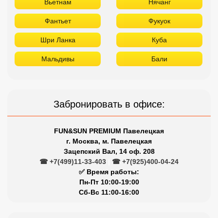
Вьетнам
Нячанг
Фантьет
Фукуок
Шри Ланка
Куба
Мальдивы
Бали
Забронировать в офисе:
FUN&SUN PREMIUM Павелецкая
г. Москва, м. Павелецкая
Зацепский Вал, 14 оф. 208
☎ +7(499)11-33-403
|
☎ +7(925)400-04-24
✅ Время работы:
Пн-Пт 10:00-19:00
Сб-Вс 11:00-16:00