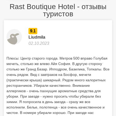
Rast Boutique Hotel - отзывы
туристов
9.1
Liudmila
02.10.2023
Плюсы: Центр старого города. Метров 500 вправо Голубая
мечеть, столько же влево Айя София. В другую сторону
столько же Гранд Базар. Ипподром, Базилика, Топкапы. Все
очень рядом. Вид с завтраков на Босфор, мечети
(практически крыша) шикарный. Рядом много калоритных
ресторанчиков. Убирали качественно. Внимание
аллергиков - очень пахнущие ароматные средства для
уборки. При заезде - нужно просить чтобы убирали без
химии. Я попросила в день заезда - сразу же все
исполнили. Белье, полотенца - все очень качественное и
чистое. В номере убирали хорошо. При заезде нас