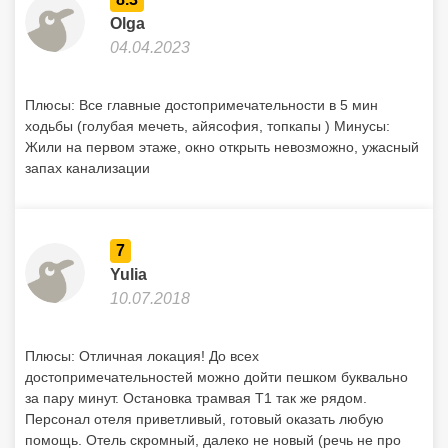
Olga
04.04.2023
Плюсы: Все главные достопримечательности в 5 мин
ходьбы (голубая мечеть, айясофия, топкапы ) Минусы:
Жили на первом этаже, окно открыть невозможно, ужасный
запах канализации
7
Yulia
10.07.2018
Плюсы: Отличная локация! До всех
достопримечательностей можно дойти пешком буквально
за пару минут. Остановка трамвая Т1 так же рядом.
Персонал отеля приветливый, готовый оказать любую
помощь. Отель скромный, далеко не новый (речь не про