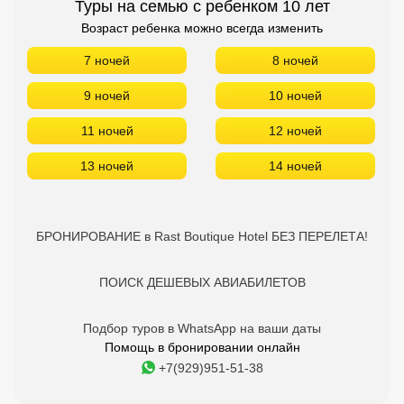
Туры на семью с ребенком 10 лет
Возраст ребенка можно всегда изменить
7 ночей
8 ночей
9 ночей
10 ночей
11 ночей
12 ночей
13 ночей
14 ночей
БРОНИРОВАНИЕ в Rast Boutique Hotel БЕЗ ПЕРЕЛЕТА!
ПОИСК ДЕШЕВЫХ АВИАБИЛЕТОВ
Подбор туров в WhatsApp на ваши даты
Помощь в бронировании онлайн
+7(929)951-51-38