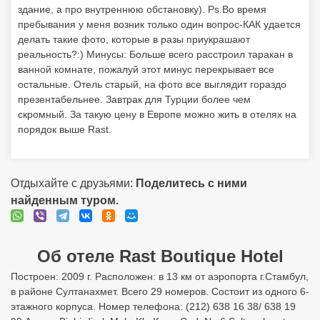
здание, а про внутреннюю обстановку). Ps.Во время
пребывания у меня возник только один вопрос-КАК удается
делать такие фото, которые в разы приукрашают
реальность?:) Минусы: Больше всего расстроил таракан в
ванной комнате, пожалуй этот минус перекрывает все
остальные. Отель старый, на фото все выглядит гораздо
презентабельнее. Завтрак для Турции более чем
скромный. За такую цену в Европе можно жить в отелях на
порядок выше Rast.
Отдыхайте с друзьями:
Поделитесь с ними
найденным туром.
Об отеле Rast Boutique Hotel
Построен: 2009 г. Расположен: в 13 км от аэропорта г.Стамбул,
в районе Султанахмет. Всего 29 номеров. Состоит из одного 6-
этажного корпуса. Номер телефона: (212) 638 16 38/ 638 19