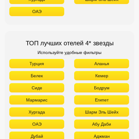
ОАЭ
ТОП лучших отелей 4* звезды
Используйте удобные фильтры
Турция
Аланья
Белек
Кемер
Сиде
Бодрум
Мармарис
Египет
Хургада
Шарм Эль Шейх
ОАЭ
Абу Даби
Дубай
Аджман