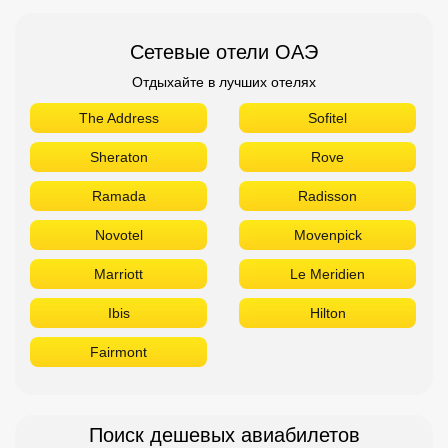
Сетевые отели ОАЭ
Отдыхайте в лучших отелях
The Address
Sofitel
Sheraton
Rove
Ramada
Radisson
Novotel
Movenpick
Marriott
Le Meridien
Ibis
Hilton
Fairmont
Поиск дешевых авиабилетов