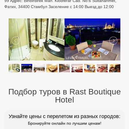
99 Адрес: Binbirdirek Mah. Klodferar Cad. No:6 Sultanahmet,
Фатих, 34400 Стамбул Заселение с 14:00 Выезд до 12:00
Подбор туров в Rast Boutique
Hotel
Узнайте цены с перелетом из разных городов:
Бронируйте онлайн по лучшим ценам!