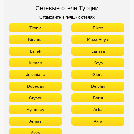
Сетевые отели Турции
Отдыхайте в лучших отелях
Titanic
Rixos
Nirvana
Maxx Royal
Limak
Larissa
Kirman
Kaya
Justiniano
Gloria
Dobedan
Delphin
Crystal
Barut
Aydınbey
Aska
Armas
Akra
Akka