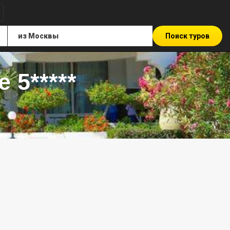
Поиск туров
 5*****