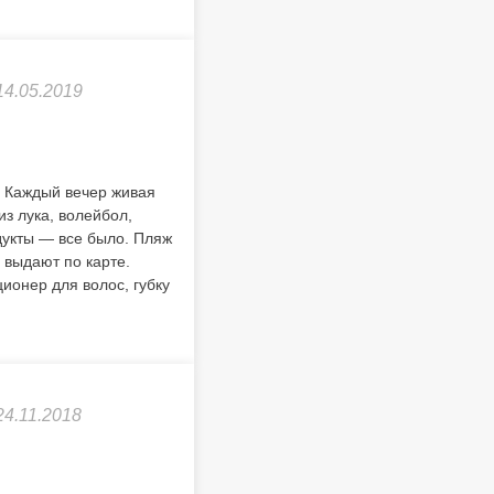
14.05.2019
 Каждый вечер живая
з лука, волейбол,
дукты — все было. Пляж
 выдают по карте.
ионер для волос, губку
24.11.2018