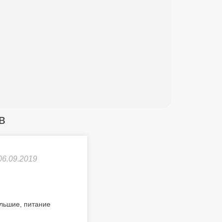
в
06.09.2019
ольшие, питание