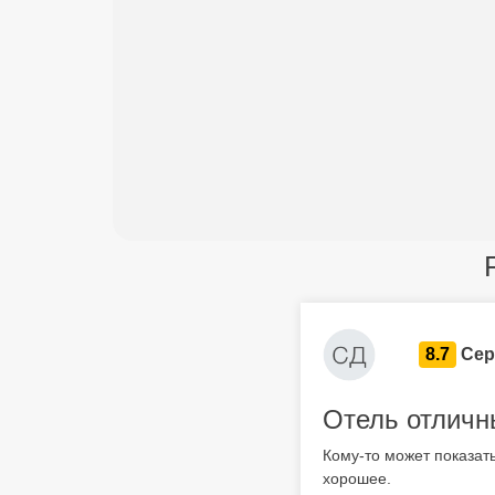
8.7
Сер
Отель отличн
Кому-то может показат
хорошее.