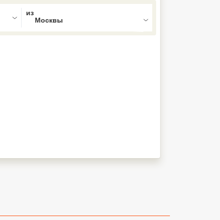
ed , press Down to open the menu,