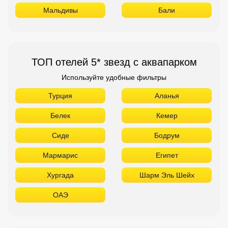
Мальдивы
Бали
ТОП отелей 5* звезд с аквапарком
Используйте удобные фильтры
Турция
Аланья
Белек
Кемер
Сиде
Бодрум
Мармарис
Египет
Хургада
Шарм Эль Шейх
ОАЭ