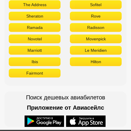
The Address
Sofitel
Sheraton
Rove
Ramada
Radisson
Novotel
Movenpick
Marriott
Le Meridien
Ibis
Hilton
Fairmont
Поиск дешевых авиабилетов
Приложение от Авиасейлс