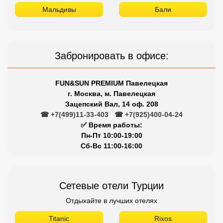
Мальдивы
Бали
Забронировать в офисе:
FUN&SUN PREMIUM Павелецкая
г. Москва, м. Павелецкая
Зацепский Вал, 14 оф. 208
☎ +7(499)11-33-403
|
☎ +7(925)400-04-24
✅ Время работы:
Пн-Пт 10:00-19:00
Сб-Вс 11:00-16:00
Сетевые отели Турции
Отдыхайте в лучших отелях
Titanic
Rixos