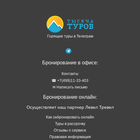
Доступно в
Загрузите в
Горящие туры в Телеграм
Бронирование в офисе:
Контакты
☎ +7(499)11-33-403
✉ Написать письмо
Бронирование онлайн:
Осуществляет наш партнер Левел Тревел
Как забронировать онлайн
Туры в рассрочку
Отзывы о сервисе
Правовая информация