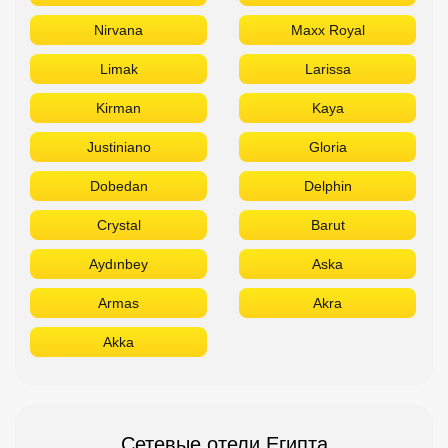
Nirvana
Maxx Royal
Limak
Larissa
Kirman
Kaya
Justiniano
Gloria
Dobedan
Delphin
Crystal
Barut
Aydınbey
Aska
Armas
Akra
Akka
Сетевые отели Египта