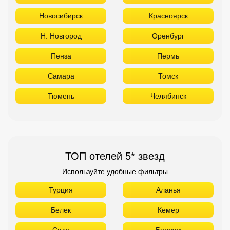
Новосибирск
Красноярск
Н. Новгород
Оренбург
Пенза
Пермь
Самара
Томск
Тюмень
Челябинск
ТОП отелей 5* звезд
Используйте удобные фильтры
Турция
Аланья
Белек
Кемер
Сиде
Бодрум