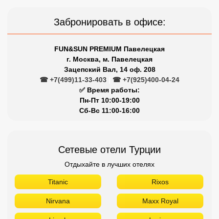
Забронировать в офисе:
FUN&SUN PREMIUM Павелецкая
г. Москва, м. Павелецкая
Зацепский Вал, 14 оф. 208
☎ +7(499)11-33-403
|
☎ +7(925)400-04-24
✅ Время работы:
Пн-Пт 10:00-19:00
Сб-Вс 11:00-16:00
Сетевые отели Турции
Отдыхайте в лучших отелях
Titanic
Rixos
Nirvana
Maxx Royal