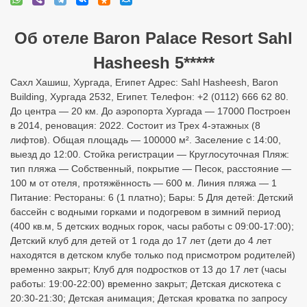
Об отеле Baron Palace Resort Sahl
Hasheesh 5*****
Сахл Хашиш, Хургада, Египет Адрес: Sahl Hasheesh, Baron
Building, Хургада 2532, Египет. Телефон: +2 (0112) 666 62 80.
До центра — 20 км. До аэропорта Хургада — 17000 Построен
в 2014, реновация: 2022. Состоит из Трех 4-этажных (8
лифтов). Общая площадь — 100000 м². Заселение с 14:00,
выезд до 12:00. Стойка регистрации — Круглосуточная Пляж:
тип пляжа — Собственный, покрытие — Песок, расстояние —
100 м от отеля, протяжённость — 600 м. Линия пляжа — 1
Питание: Рестораны: 6 (1 платно); Бары: 5 Для детей: Детский
бассейн с водными горками и подогревом в зимний период
(400 кв.м, 5 детских водных горок, часы работы с 09:00-17:00);
Детский клуб для детей от 1 года до 17 лет (дети до 4 лет
находятся в детском клубе только под присмотром родителей)
временно закрыт; Клуб для подростков от 13 до 17 лет (часы
работы: 19:00-22:00) временно закрыт; Детская дискотека с
20:30-21:30; Детская анимация; Детская кроватка по запросу