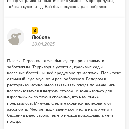
вечер устраивали тематические ужины – морепродукты,
тайская кухня и т.д. Всё было вкусно и разнообразно.
8
Любовь
20.04.2025
Плюсы: Персонал отеля был супер приветливым и
заботливым. Территория ухожена, красивые сады,
классные бассейны, всё продумано до мелочей. Пляж тоже
отличный, еда вкусная и разнообразная. Вечером в
ресторанах можно было заказывать блюда по меню, или
воспользоваться шведским столом. В зоне «только для
взрослых» было тихо и спокойно, что нам очень
понравилось. Минусы: Отель находится далековато от
аэропорта. Многие люди занимают места на пляже и у
бассейна рано утром, так что иногда приходишь, а лечь
некуда.