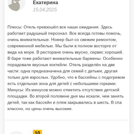
Екатерина
15.04.2025
Плюсы: Отель превзошёл все наши ожидания. Здесь
работает радушный персонал. Все всегда готовы помочь,
очень внимательные. Номер был со свежим ремонтом,
современной мебелью. Мы были в полном восторге от
вида на море. В ресторане очень вкусно, сервис хороший.
В баре тоже работают внимательные бармены. Особенно
порадовали вкусные коктейли. Отель разделён на две
части: одна предназначена для семей с детьми, другая
только для взрослых. Удобно, что в бассейны с подогревом
есть отдельная зона для детей с небольшими горками.
Минусы: Из минусов можно отметить отсутствие детской
площадки. Во второй половине дня мы искали, чем занять
детей, так как бассейн и пляж закрывались в шесть. В спа
классно, но цены очень высокие.
10