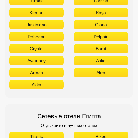
Limak
Larissa
Kirman
Kaya
Justiniano
Gloria
Dobedan
Delphin
Crystal
Barut
Aydınbey
Aska
Armas
Akra
Akka
Сетевые отели Египта
Отдыхайте в лучших отелях
Titanic
Rixos