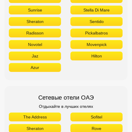
Sunrise
Stella Di Mare
Sheraton
Sentido
Radisson
Pickalbatros
Novotel
Movenpick
Jaz
Hilton
Azur
Сетевые отели ОАЭ
Отдыхайте в лучших отелях
The Address
Sofitel
Sheraton
Rove