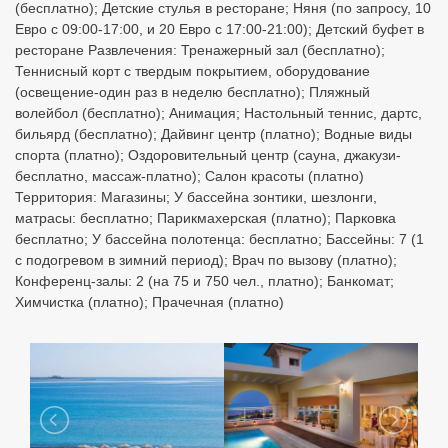
(бесплатно); Детские стулья в ресторане; Няня (по запросу, 10
Евро с 09:00-17:00, и 20 Евро с 17:00-21:00); Детский буфет в
ресторане Развлечения: Тренажерный зал (бесплатно);
Теннисный корт с твердым покрытием, оборудование
(освещение-один раз в неделю бесплатно); Пляжный
волейбол (бесплатно); Анимация; Настольный теннис, дартс,
бильярд (бесплатно); Дайвинг центр (платно); Водные виды
спорта (платно); Оздоровительный центр (сауна, джакузи-
бесплатно, массаж-платно); Салон красоты (платно)
Территория: Магазины; У бассейна зонтики, шезлонги,
матрасы: бесплатно; Парикмахерская (платно); Парковка
бесплатно; У бассейна полотенца: бесплатно; Бассейны: 7 (1
с подогревом в зимний период); Врач по вызову (платно);
Конференц-залы: 2 (на 75 и 750 чел., платно); Банкомат;
Химчистка (платно); Прачечная (платно)