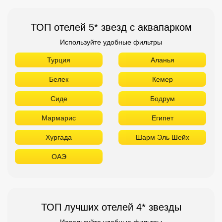
ТОП отелей 5* звезд с аквапарком
Используйте удобные фильтры
Турция
Аланья
Белек
Кемер
Сиде
Бодрум
Мармарис
Египет
Хургада
Шарм Эль Шейх
ОАЭ
ТОП лучших отелей 4* звезды
Используйте удобные фильтры