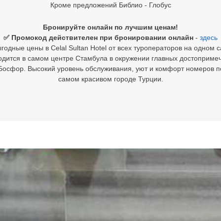
Кроме предложений Библио - Глобус
Бронируйте онлайн по лучшим ценам!
✅ Промокод действителен при бронировании онлайн
-
здесь
годные цены в Celal Sultan Hotel от всех туроператоров на одном с
дится в самом центре Стамбула в окружении главных достопримеч
 Босфор. Высокий уровень обслуживания, уют и комфорт номеров
самом красивом городе Турции.