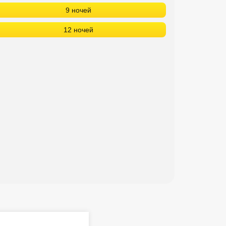
9 ночей
12 ночей