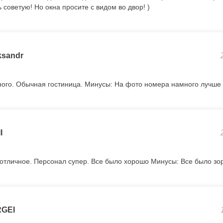
ь советую! Но окна просите с видом во двор! )
ksandr
ого. Обычная гостиница. Минусы: На фото номера намного лучше 
I
отличное. Персонал супер. Все было хорошо Минусы: Все было з
GEI