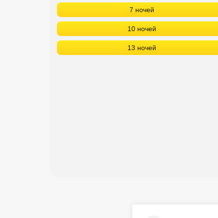
7 ночей
10 ночей
13 ночей