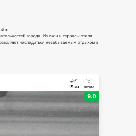
айте.
ательностей города. Из окон и террасы отеля
 позволяют насладиться незабываемым отдыхом в
15 км
везде
9.0