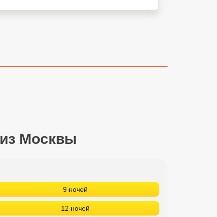
 из Москвы
9 ночей
12 ночей