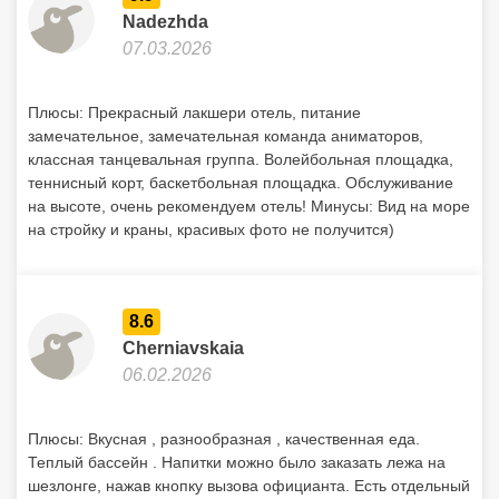
Nadezhda
07.03.2026
Плюсы: Прекрасный лакшери отель, питание
замечательное, замечательная команда аниматоров,
классная танцевальная группа. Волейбольная площадка,
теннисный корт, баскетбольная площадка. Обслуживание
на высоте, очень рекомендуем отель! Минусы: Вид на море
на стройку и краны, красивых фото не получится)
8.6
Cherniavskaia
06.02.2026
Плюсы: Вкусная , разнообразная , качественная еда.
Теплый бассейн . Напитки можно было заказать лежа на
шезлонге, нажав кнопку вызова официанта. Есть отдельный