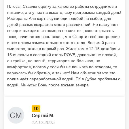
Плюсы: Ставлю оценку за качество работы сотрудников и
питание, это у них на высоте, шоу программы каждый день!
Рестораны Аля карт в сутки один любой на выбор, для
детей разных возрастов много развлечений. Но наступает
вечер и выходить из номера не хочется, окно открывать
тоже, начинается вонь такая , что 🤢портит всё настроение
и все плюсы замечательного этого отеля. Восьмой раз в
эмиратах, такое в первый раз. Жили там с 12-15 декабря и
15 съехали в соседний отель ROVE, довольно не плохой,
он тройка, но новый, территория не большая, но
комфортная, поэтому если бы не вонь эта по вечерам, то
вернулась бы обратно, а так нет! Нам объяснили что это
полив идёт переработанной водой, ТК в Дубае проблемы с
водой. Минусы: Вонь после восьми вечера
10
Сергей М.
12.12.2025