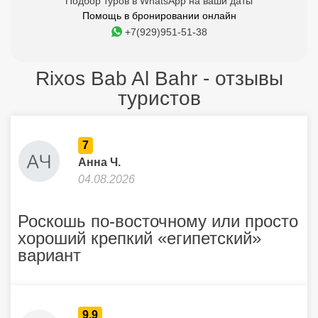
Подбор туров в WhatsApp на ваши даты
Помощь в бронировании онлайн
+7(929)951-51-38
Rixos Bab Al Bahr - отзывы
туристов
7
Анна Ч.
04.08.2026
Роскошь по-восточному или просто
хороший крепкий «египетский»
вариант
9.9