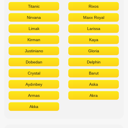
Titanic
Rixos
Nirvana
Maxx Royal
Limak
Larissa
Kirman
Kaya
Justiniano
Gloria
Dobedan
Delphin
Crystal
Barut
Aydınbey
Aska
Armas
Akra
Akka