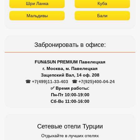
Шри Ланка
Куба
Мальдивы
Бали
Забронировать в офисе:
FUN&SUN PREMIUM Павелецкая
г. Москва, м. Павелецкая
Зацепский Вал, 14 оф. 208
☎ +7(499)11-33-403
|
☎ +7(925)400-04-24
✅ Время работы:
Пн-Пт 10:00-19:00
Сб-Вс 11:00-16:00
Сетевые отели Турции
Отдыхайте в лучших отелях