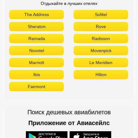
Отдыхайте в лучших отелях
The Address
Sofitel
Sheraton
Rove
Ramada
Radisson
Novotel
Movenpick
Marriott
Le Meridien
Ibis
Hilton
Fairmont
Поиск дешевых авиабилетов
Приложение от Авиасейлс