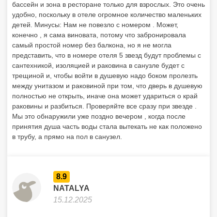
бассейн и зона в ресторане только для взрослых. Это очень
удобно, поскольку в отеле огромное количество маленьких
детей. Минусы: Нам не повезло с номером . Может,
конечно , я сама виновата, потому что забронировала
самый простой номер без балкона, но я не могла
представить, что в номере отеля 5 звезд будут проблемы с
сантехникой, изоляцией и раковина в санузле будет с
трещиной и, чтобы войти в душевую надо боком пролезть
между унитазом и раковиной при том, что дверь в душевую
полностью не открыть, иначе она может удариться о край
раковины и разбиться. Проверяйте все сразу при звезде .
Мы это обнаружили уже поздно вечером , когда после
принятия душа часть воды стала вытекать не как положено
в трубу, а прямо на пол в санузел.
8.9
NATALYA
15.12.2025