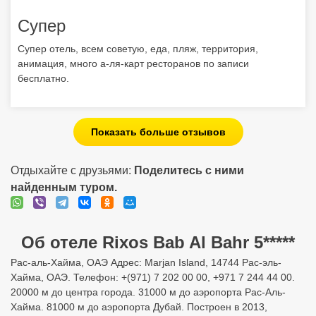
Супер
Супер отель, всем советую, еда, пляж, территория,
анимация, много а-ля-карт ресторанов по записи
бесплатно.
Показать больше отзывов
Отдыхайте с друзьями:
Поделитесь с ними
найденным туром.
Об отеле Rixos Bab Al Bahr 5*****
Рас-аль-Хайма, ОАЭ Адрес: Marjan Island, 14744 Рас-эль-
Хайма, ОАЭ. Телефон: +(971) 7 202 00 00, +971 7 244 44 00.
20000 м до центра города. 31000 м до аэропорта Рас-Аль-
Хайма. 81000 м до аэропорта Дубай. Построен в 2013,