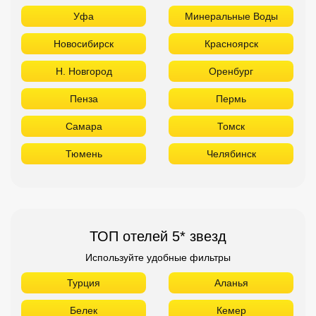
Уфа
Минеральные Воды
Новосибирск
Красноярск
Н. Новгород
Оренбург
Пенза
Пермь
Самара
Томск
Тюмень
Челябинск
ТОП отелей 5* звезд
Используйте удобные фильтры
Турция
Аланья
Белек
Кемер