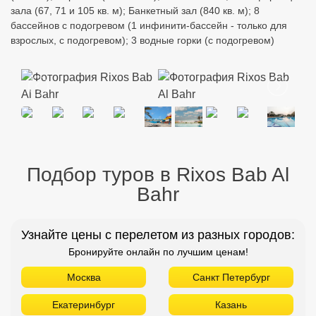
зала (67, 71 и 105 кв. м); Банкетный зал (840 кв. м); 8
бассейнов с подогревом (1 инфинити-бассейн - только для
взрослых, с подогревом); 3 водные горки (с подогревом)
Подбор туров в Rixos Bab Al
Bahr
Узнайте цены с перелетом из разных городов:
Бронируйте онлайн по лучшим ценам!
Москва
Санкт Петербург
Екатеринбург
Казань