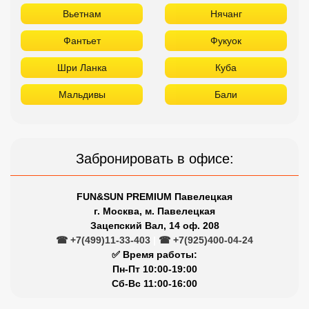
Вьетнам
Нячанг
Фантьет
Фукуок
Шри Ланка
Куба
Мальдивы
Бали
Забронировать в офисе:
FUN&SUN PREMIUM Павелецкая
г. Москва, м. Павелецкая
Зацепский Вал, 14 оф. 208
☎ +7(499)11-33-403
|
☎ +7(925)400-04-24
✅ Время работы:
Пн-Пт 10:00-19:00
Сб-Вс 11:00-16:00