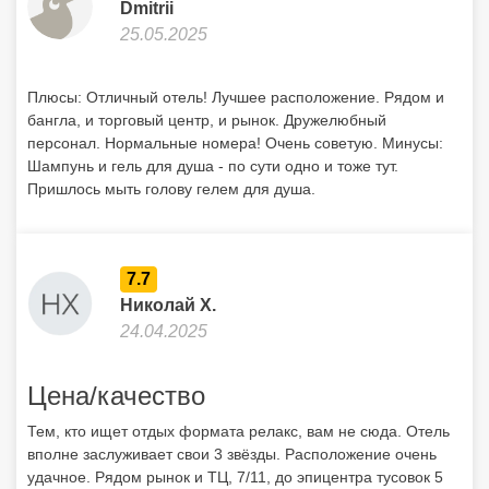
Dmitrii
25.05.2025
Плюсы: Отличный отель! Лучшее расположение. Рядом и
бангла, и торговый центр, и рынок. Дружелюбный
персонал. Нормальные номера! Очень советую. Минусы:
Шампунь и гель для душа - по сути одно и тоже тут.
Пришлось мыть голову гелем для душа.
7.7
Николай Х.
24.04.2025
Цена/качество
Тем, кто ищет отдых формата релакс, вам не сюда. Отель
вполне заслуживает свои 3 звёзды. Расположение очень
удачное. Рядом рынок и ТЦ, 7/11, до эпицентра тусовок 5