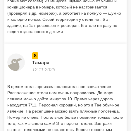
понимают совсем) Из минусов: шумно ночью от улицы и
кондиционера в номере, который не настраивается
(проверял в др. номерах), а работает на полную — шумно
и холодно ночью. Своей территории у отеля нет, 6 эт.
здание, на 1эт. ресепшен и ресторан. В отеле ни разу не
видел отдыхающих с детьми.
8
Тамара
12.11.2023
В целом отель произвел положительное впечатление.
Расположение отеля нам очень понравилось. До моря
пешком можно дойти минут за 10. Прямо через дорогу
находится 7/11. Персонал хороший, но это в Тае обычное
явление. На ресепшене можно взять пляжные полотенца.
Номер не очень. Постельное белье поменяли только после
того, как мы сняли сами! Это недочет отеля. Завтраки
сытные, голодными не останетесь. Короче говоря, мы