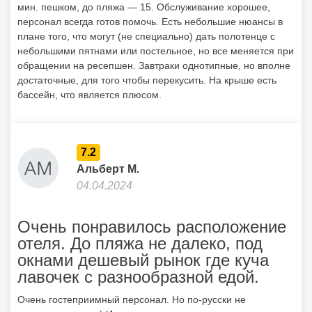
мин. пешком, до пляжа — 15. Обслуживание хорошее,
персонал всегда готов помочь. Есть небольшие нюансы в
плане того, что могут (не специально) дать полотенце с
небольшими пятнами или постельное, но все меняется при
обращении на ресепшен. Завтраки однотипные, но вполне
достаточные, для того чтобы перекусить. На крыше есть
бассейн, что является плюсом.
7.2
Альберт М.
04.04.2024
Очень понравилось расположение
отеля. До пляжа не далеко, под
окнами дешевый рынок где куча
лавочек с разнообразной едой.
Очень гостеприимный персонал. Но по-русски не