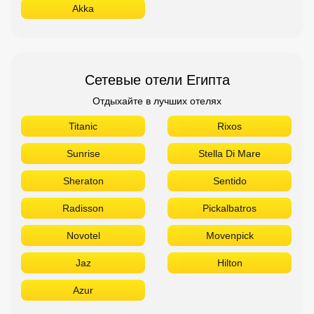
Akka
Сетевые отели Египта
Отдыхайте в лучших отелях
Titanic
Rixos
Sunrise
Stella Di Mare
Sheraton
Sentido
Radisson
Pickalbatros
Novotel
Movenpick
Jaz
Hilton
Azur