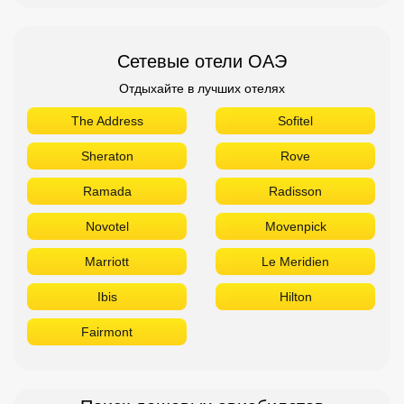
Сетевые отели ОАЭ
Отдыхайте в лучших отелях
The Address
Sofitel
Sheraton
Rove
Ramada
Radisson
Novotel
Movenpick
Marriott
Le Meridien
Ibis
Hilton
Fairmont