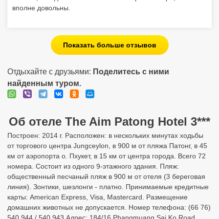
вполне довольны.
Показать больше отзывов
Отдыхайте с друзьями:
Поделитесь с ними
найденным туром.
Об отеле The Aim Patong Hotel 3***
Построен: 2014 г. Расположен: в нескольких минутах ходьбы
от торгового центра Jungceylon, в 900 м от пляжа Патонг, в 45
км от аэропорта о. Пхукет, в 15 км от центра города. Всего 72
номера. Состоит из одного 9-этажного здания. Пляж:
общественный песчаный пляж в 900 м от отеля (3 береговая
линия). Зонтики, шезлонги - платно. Принимаемые кредитные
карты: American Express, Visa, Mastercard. Размещение
домашних животных не допускается. Номер телефона: (66 76)
540 944 / 540 943 Адрес: 184/16 Phangmuang Sai Ko Road,