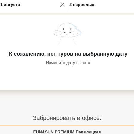
21 августа
2 взрослых
К сожалению, нет туров
на выбранную дату
Измените дату вылета
Забронировать в офисе:
FUN&SUN PREMIUM Павелецкая