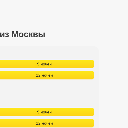
 из Москвы
9 ночей
12 ночей
9 ночей
12 ночей