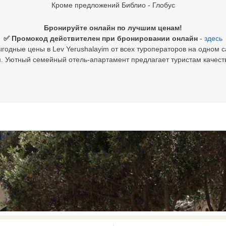
Кроме предложений Библио - Глобус
Бронируйте онлайн по лучшим ценам!
✅ Промокод действителен при бронировании онлайн
-
здесь
годные цены в Lev Yerushalayim от всех туроператоров на одном с
им. Уютный семейный отель-апартамент предлагает туристам качест
0 results available. Select is focus