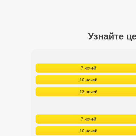
Сетевые отели Турции
Сетевые отели Египта
Сетевые отели ОАЭ
Узнайте ц
Сетевые отели Таиланда
Сетевые отели Шри Ланки
7 ночей
Сетевые отели Вьетнама
10 ночей
13 ночей
Сетевые отели Мальдив
Сетевые отели Бали
7 ночей
Сетевые отели Сейшел
10 ночей
Сетевые отели Маврикия