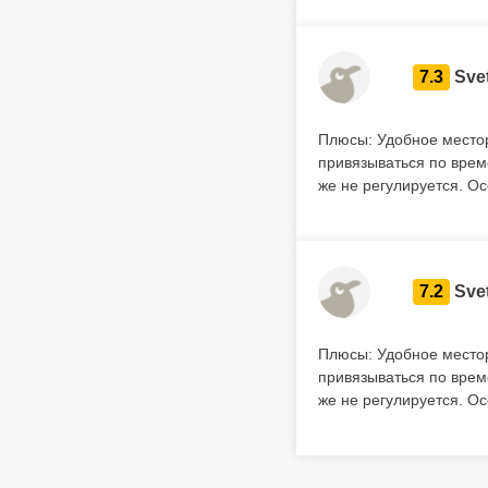
7.3
Sve
Плюсы: Удобное местор
привязываться по врем
же не регулируется. О
7.2
Sve
Плюсы: Удобное местор
привязываться по врем
же не регулируется. О