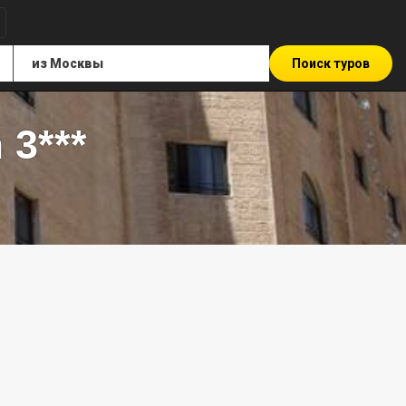
Поиск туров
 3***