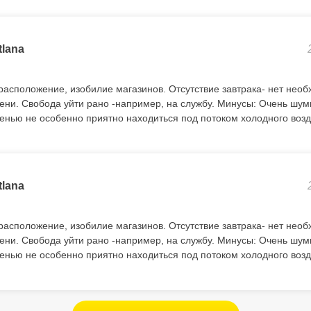
tlana
асположение, изобилие магазинов. Отсутствие завтрака- нет нео
ени. Свобода уйти рано -например, на службу. Минусы: Очень шуми
сенью не особенно приятно находиться под потоком холодного возд
tlana
асположение, изобилие магазинов. Отсутствие завтрака- нет нео
ени. Свобода уйти рано -например, на службу. Минусы: Очень шуми
сенью не особенно приятно находиться под потоком холодного возд