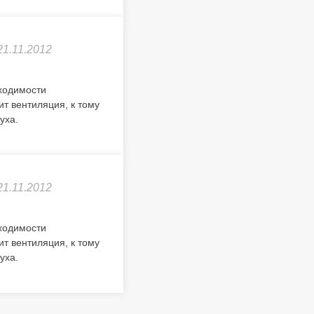
21.11.2012
бходимости
т вентиляция, к тому
уха.
21.11.2012
бходимости
т вентиляция, к тому
уха.