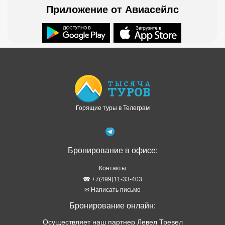
Горящие туры в Телеграм
Бронирование в офисе:
Контакты
☎ +7(499)11-33-403
✉ Написать письмо
Бронирование онлайн:
Осуществляет наш партнер Левел Тревел
Как забронировать онлайн
Туры в рассрочку
Отзывы о сервисе
Правовая информация
Политика обработки персональных данных
Подбор тура в WhatsApp