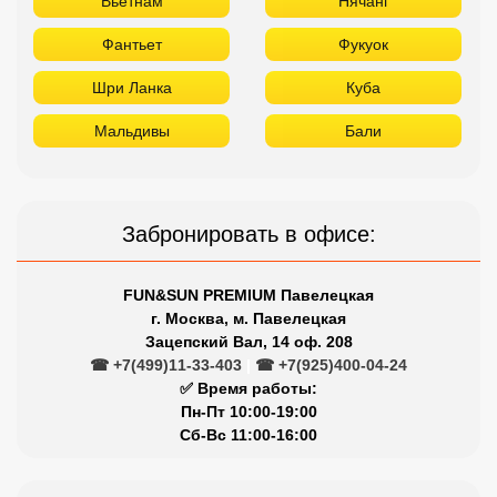
Забронировать в офисе:
FUN&SUN PREMIUM Павелецкая
г. Москва, м. Павелецкая
Зацепский Вал, 14 оф. 208
☎ +7(499)11-33-403
|
☎ +7(925)400-04-24
✅ Время работы:
Пн-Пт 10:00-19:00
Сб-Вс 11:00-16:00
Сетевые отели Турции
Отдыхайте в лучших отелях
Titanic
Rixos
Nirvana
Maxx Royal
Limak
Larissa