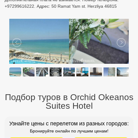
Подбор туров в Orchid Okeanos
Suites Hotel
Узнайте цены с перелетом из разных городов:
Бронируйте онлайн по лучшим ценам!
Москва
Санкт Петербург
Екатеринбург
Казань
Уфа
Минеральные Воды
Новосибирск
Красноярск
Н. Новгород
Оренбург