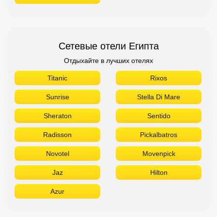
Sunrise
Stella Di Mare
Sheraton
Sentido
Radisson
Pickalbatros
Novotel
Movenpick
Jaz
Hilton
Azur
Сетевые отели ОАЭ
Отдыхайте в лучших отелях
The Address
Sofitel
Sheraton
Rove
Ramada
Radisson