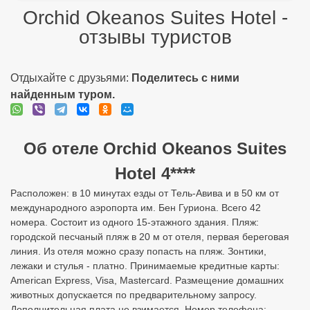
Об отеле Orchid Okeanos Suites
Hotel 4****
Расположен: в 10 минутах езды от Тель-Авива и в 50 км от
международного аэропорта им. Бен Гуриона. Всего 42
номера. Состоит из одного 15-этажного здания. Пляж:
городской песчаный пляж в 20 м от отеля, первая береговая
линия. Из отеля можно сразу попасть на пляж. Зонтики,
лежаки и стулья - платно. Принимаемые кредитные карты:
American Express, Visa, Mastercard. Размещение домашних
животных допускается по предварительному запросу.
Дополнительная плата не взимается. Номер телефона:
+97299616222. Адрес: 50 Ramat Yam st. Herzliya 46815