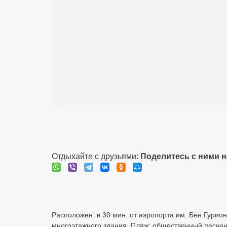
Отдыхайте с друзьями:
Поделитесь с ними 
Расположен: в 30 мин. от аэропорта им. Бен Гурион
многоэтажного здания. Пляж: общественный песчаны