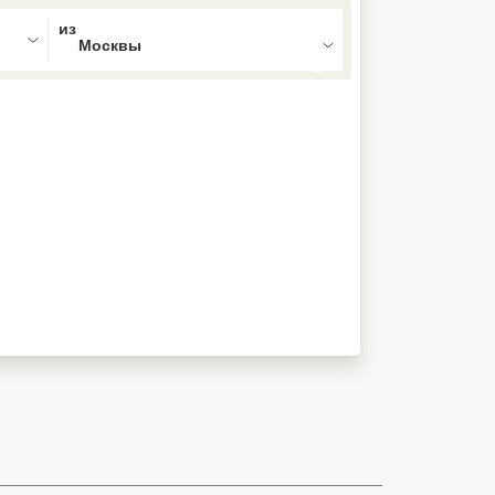
ed , press Down to open the menu,