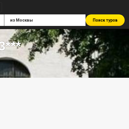
Поиск туров
3***