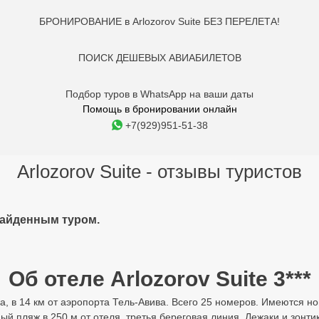
БРОНИРОВАНИЕ в Arlozorov Suite БЕЗ ПЕРЕЛЕТА!
ПОИСК ДЕШЕВЫХ АВИАБИЛЕТОВ
Подбор туров в WhatsApp на ваши даты
Помощь в бронировании онлайн
+7(929)951-51-38
Arlozorov Suite - отзывы туристов
найденным туром.
Об отеле Arlozorov Suite 3***
а, в 14 км от аэропорта Тель-Авива. Всего 25 номеров. Имеются н
й пляж в 250 м от отеля, третья береговая линия. Лежаки и зонти