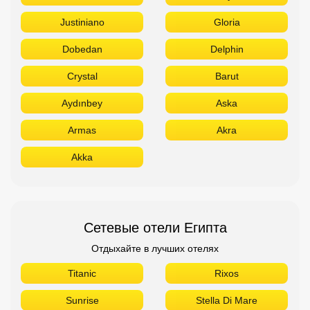
Justiniano
Gloria
Dobedan
Delphin
Crystal
Barut
Aydınbey
Aska
Armas
Akra
Akka
Сетевые отели Египта
Отдыхайте в лучших отелях
Titanic
Rixos
Sunrise
Stella Di Mare