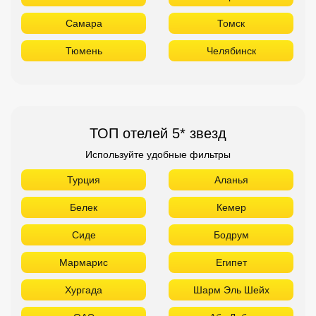
Самара
Томск
Тюмень
Челябинск
ТОП отелей 5* звезд
Используйте удобные фильтры
Турция
Аланья
Белек
Кемер
Сиде
Бодрум
Мармарис
Египет
Хургада
Шарм Эль Шейх