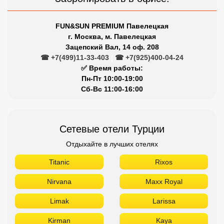
FUN&SUN PREMIUM Павелецкая
г. Москва, м. Павелецкая
Зацепский Вал, 14 оф. 208
☎ +7(499)11-33-403
|
☎ +7(925)400-04-24
✅ Время работы:
Пн-Пт 10:00-19:00
Сб-Вс 11:00-16:00
Сетевые отели Турции
Отдыхайте в лучших отелях
Titanic
Rixos
Nirvana
Maxx Royal
Limak
Larissa
Kirman
Kaya