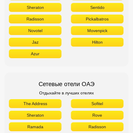
Sheraton
Sentido
Radisson
Pickalbatros
Novotel
Movenpick
Jaz
Hilton
Azur
Сетевые отели ОАЭ
Отдыхайте в лучших отелях
The Address
Sofitel
Sheraton
Rove
Ramada
Radisson