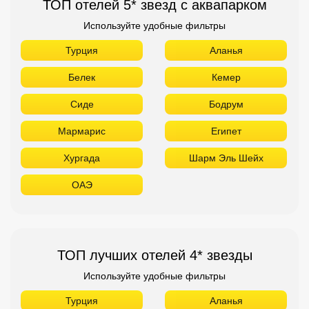
ТОП отелей 5* звезд с аквапарком
Используйте удобные фильтры
Турция
Аланья
Белек
Кемер
Сиде
Бодрум
Мармарис
Египет
Хургада
Шарм Эль Шейх
ОАЭ
ТОП лучших отелей 4* звезды
Используйте удобные фильтры
Турция
Аланья