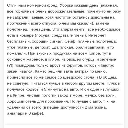
основном жареное, в кляре, из овощей огурцы и зеленые
(?!) помидоры, только арбуз из фруктов, который быстро
заканчивался. Как-то решили взять завтрак по меню,
принесли все то же самое со шведского стола :) В общем,
не советую. Питаться лучше в любом другом месте. Пляж в
получасе ходьбы и 5 минутах на авто. И он один из лучших
на Кипре. Чистый пологий заход в море, мелко, без волн.
Хороший отель для проживания. Но лучше с авто, т. к. на
удалении от всего (в пешей доступности 2 магазина,
аквапарк и 3 кафе).
8.3
Анастасия М.
07.10.2019
Хороший отдых
Отель хороший, номер отличный, убирали каждый день, в
номере имелась посуда (бокалы, тарелки, вилки, ложки и т.