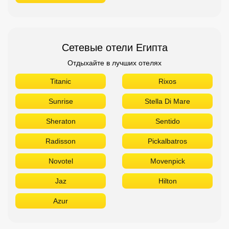
Sunrise
Stella Di Mare
Sheraton
Sentido
Radisson
Pickalbatros
Novotel
Movenpick
Jaz
Hilton
Azur
Сетевые отели ОАЭ
Отдыхайте в лучших отелях
The Address
Sofitel
Sheraton
Rove
Ramada
Radisson