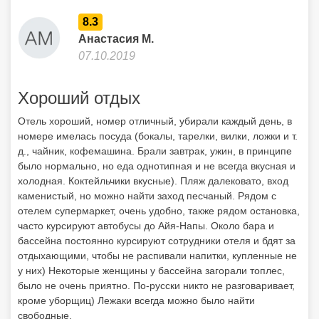
д., чайник, кофемашина. Брали завтрак, ужин, в принципе
было нормально, но еда однотипная и не всегда вкусная и
холодная. Коктейльчики вкусные). Пляж далековато, вход
каменистый, но можно найти заход песчаный. Рядом с
отелем супермаркет, очень удобно, также рядом остановка,
часто курсируют автобусы до Айя-Напы. Около бара и
бассейна постоянно курсируют сотрудники отеля и бдят за
отдыхающими, чтобы не распивали напитки, купленные не
у них) Некоторые женщины у бассейна загорали топлес,
было не очень приятно. По-русски никто не разговаривает,
кроме уборщиц) Лежаки всегда можно было найти
свободные.
Показать больше отзывов
Отдыхайте с друзьями:
Поделитесь с ними
найденным туром.