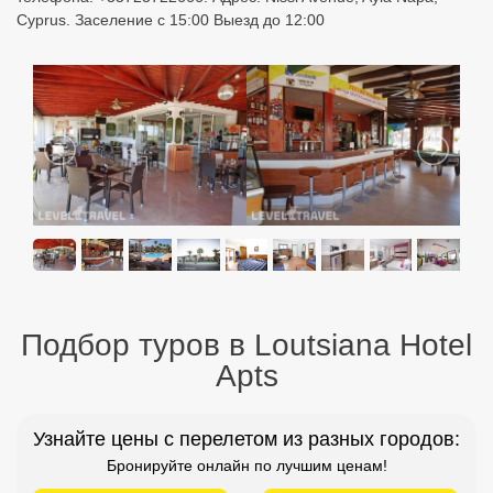
Подбор туров в Loutsiana Hotel
Apts
Узнайте цены с перелетом из разных городов:
Бронируйте онлайн по лучшим ценам!
Москва
Санкт Петербург
Екатеринбург
Казань
Уфа
Минеральные Воды
Новосибирск
Красноярск
Н. Новгород
Оренбург