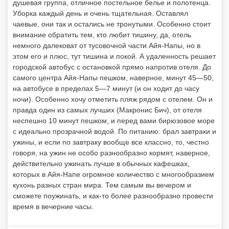
правда один из самых лучших (Макронис Бич), от отеля
неспешно 10 минут пешком, и перед вами бирюзовое море
с идеально прозрачной водой. По питанию: брал завтраки и
ужины, и если по завтраку вообще все классно, то, честно
говоря, на ужин не особо разнообразно кормят, наверное,
действительно ужинать лучше в обычных кафешках,
которых в Айя-Напе огромное количество с многообразием
кухонь разных стран мира. Тем самым вы вечером и
сможете поужинать, и как-то более разнообразно провести
время в вечерние часы.
9.7
Александр С.
16.11.2019
Отличный для отдыха от суеты
Если хочется именно отдохнуть и восстановить силы, то