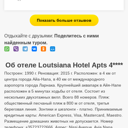
Об отеле Loutsiana Hotel Apts 4****
Построен: 1990 г. Реновация: 2015 г. Расположен: в 4 км от
центра города Айа-Напа, в 40 км от международного
аэропорта города Ларнака. Крупнейший аквапарк в Айя-Напе
расположен в 5 минутах ходьбы от отеля. Состоит из
нескольких двухэтажных вилл. Всего 88 номеров. Пляж:
общественный песчаный пляж в 800 м от отеля, третья
береговая линия. Зонтики и шезлонги - платно. Принимаемые
кредитные карты: American Express, Visa, Mastercard, Maestro.
Размещение домашних животных не допускается. Номер
телефона: +35723722666. Адрес: Nissi Avenue, Ayia Napa,
Cyprus. Заселение с 15:00 Выезд до 12:00