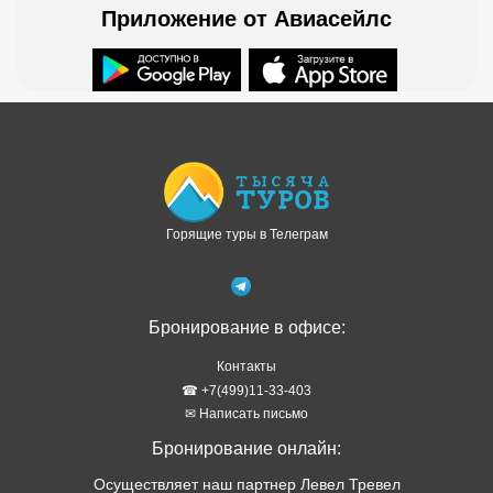
Горящие туры в Телеграм
Бронирование в офисе:
Контакты
☎ +7(499)11-33-403
✉ Написать письмо
Бронирование онлайн:
Осуществляет наш партнер Левел Тревел
Как забронировать онлайн
Туры в рассрочку
Отзывы о сервисе
Правовая информация
Политика обработки персональных данных
Подбор тура в WhatsApp
ТОП стран