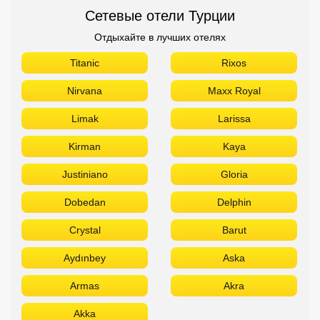
Kirman
Kaya
Justiniano
Gloria
Dobedan
Delphin
Crystal
Barut
Aydınbey
Aska
Armas
Akra
Akka
Сетевые отели Египта
Отдыхайте в лучших отелях
Titanic
Rixos