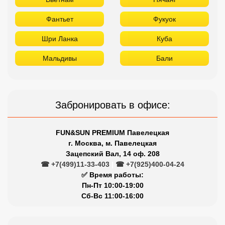
Забронировать в офисе:
FUN&SUN PREMIUM Павелецкая
г. Москва, м. Павелецкая
Зацепский Вал, 14 оф. 208
☎ +7(499)11-33-403
|
☎ +7(925)400-04-24
✅ Время работы:
Пн-Пт 10:00-19:00
Сб-Вс 11:00-16:00
Сетевые отели Турции
Отдыхайте в лучших отелях
Titanic
Rixos
Nirvana
Maxx Royal
Limak
Larissa