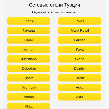
Сетевые отели Турции
Отдыхайте в лучших отелях
Titanic
Rixos
Nirvana
Maxx Royal
Limak
Larissa
Kirman
Kaya
Justiniano
Gloria
Dobedan
Delphin
Crystal
Barut
Aydınbey
Aska
Armas
Akra
Akka