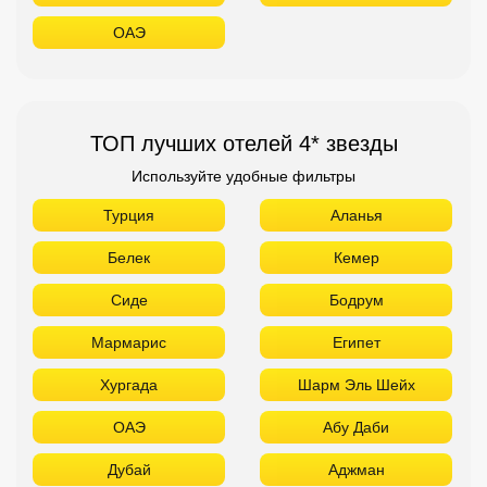
ОАЭ
ТОП лучших отелей 4* звезды
Используйте удобные фильтры
Турция
Аланья
Белек
Кемер
Сиде
Бодрум
Мармарис
Египет
Хургада
Шарм Эль Шейх
ОАЭ
Абу Даби
Дубай
Аджман