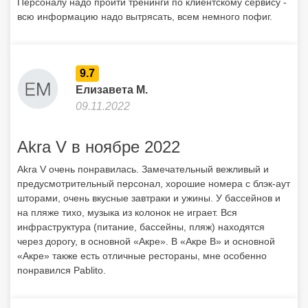
Персоналу надо пройти тренинги по клиентскому сервису -
всю информацию надо вытрясать, всем немного пофиг.
9.7
Елизавета М.
09.11.2022
Akra V в ноябре 2022
Akra V очень понравилась. Замечательный вежливый и
предусмотрительный персонал, хорошие номера с блэк-аут
шторами, очень вкусные завтраки и ужины. У бассейнов и
на пляже тихо, музыка из колонок не играет. Вся
инфраструктура (питание, бассейны, пляж) находятся
через дорогу, в основной «Акре». В «Акре В» и основной
«Акре» также есть отличные рестораны, мне особенно
понравился Pablito.