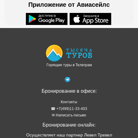
Приложение от Авиасейлс
Доступно в
Загрузите в
Горящие туры в Телеграм
Бронирование в офисе:
Контакты
☎ +7(499)11-33-403
✉ Написать письмо
Бронирование онлайн:
Осуществляет наш партнер Левел Тревел