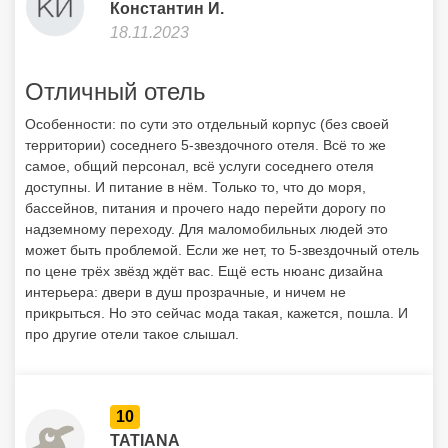
Константин И.
18.11.2023
Отличный отель
Особенности: по сути это отдельный корпус (без своей
территории) соседнего 5-звездочного отеля. Всё то же
самое, общий персонал, всё услуги соседнего отеля
доступны. И питание в нём. Только то, что до моря,
бассейнов, питания и прочего надо перейти дорогу по
надземному переходу. Для маломобильных людей это
может быть проблемой. Если же нет, то 5-звездочный отель
по цене трёх звёзд ждёт вас. Ещё есть нюанс дизайна
интерьера: двери в душ прозрачные, и ничем не
прикрыться. Но это сейчас мода такая, кажется, пошла. И
про другие отели такое слышал.
10
TATIANA