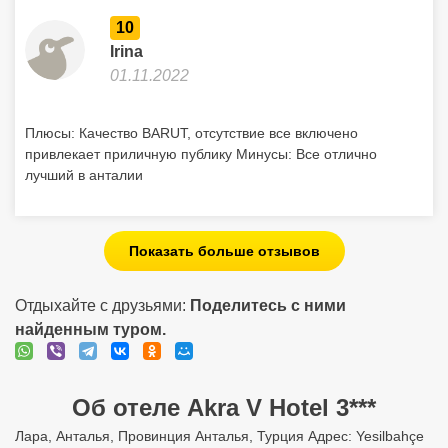
10
Irina
01.11.2022
Плюсы: Качество BARUT, отсутствие все включено
привлекает приличную публику Минусы: Все отлично
лучший в анталии
Показать больше отзывов
Отдыхайте с друзьями:
Поделитесь с ними
найденным туром.
Об отеле Akra V Hotel 3***
Лара, Анталья, Провинция Анталья, Турция Адрес: Yesilbahçe