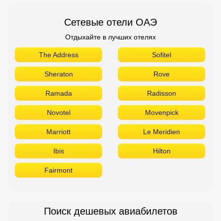
Сетевые отели ОАЭ
Отдыхайте в лучших отелях
The Address
Sofitel
Sheraton
Rove
Ramada
Radisson
Novotel
Movenpick
Marriott
Le Meridien
Ibis
Hilton
Fairmont
Поиск дешевых авиабилетов