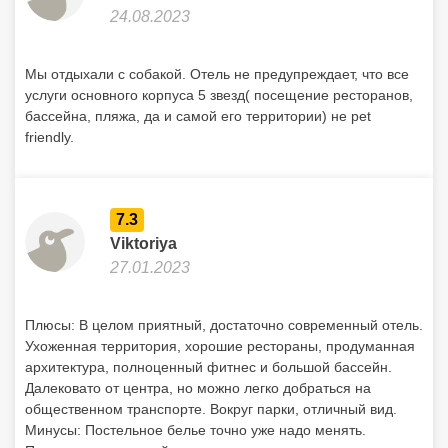
24.08.2023
Мы отдыхали с собакой. Отель не предупреждает, что все
услуги основного корпуса 5 звезд( посещение ресторанов,
бассейна, пляжа, да и самой его территории) не pet
friendly.
7.3
Viktoriya
27.01.2023
Плюсы: В целом приятный, достаточно современный отель.
Ухоженная территория, хорошие рестораны, продуманная
архитектура, полноценный фитнес и большой бассейн.
Далековато от центра, но можно легко добраться на
общественном транспорте. Вокруг парки, отличный вид.
Минусы: Постельное белье точно уже надо менять.