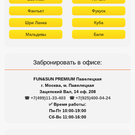
Фантьет
Фукуок
Шри Ланка
Куба
Мальдивы
Бали
Забронировать в офисе:
FUN&SUN PREMIUM Павелецкая
г. Москва, м. Павелецкая
Зацепский Вал, 14 оф. 208
☎ +7(499)11-33-403
|
☎ +7(925)400-04-24
✅ Время работы:
Пн-Пт 10:00-19:00
Сб-Вс 11:00-16:00