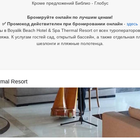
Кроме предложений Библио - Глобус
Бронируйте онлайн по лучшим ценам!
✅ Промокод действителен при бронировании онлайн
-
здесь
 в Boyalik Beach Hotel & Spa Thermal Resort от всех туроператоров
ляжа. К услугам гостей сад, открытый бассейн, а также отдельная 
шезлонги и пляжные полотенца.
rmal Resort