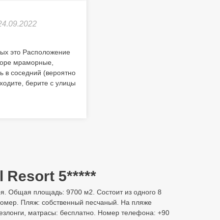
24.09.2022
дых это Расположение
идоре мраморные,
ь в соседний (вероятно
ходите, берите с улицы
 Resort 5*****
оря. Общая площадь: 9700 м2. Состоит из одного 8
21 номер. Пляж: собственный песчаный. На пляже
шезлонги, матрасы: бесплатно. Номер телефона: +90