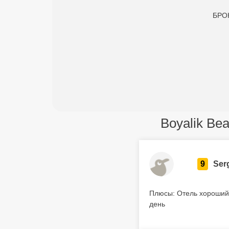
БРОН
Boyalik Be
9
Ser
Плюсы: Отель хороший,
день