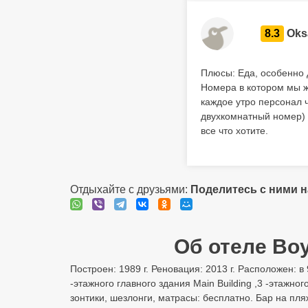
8.3
Oks
Плюсы: Еда, особенно 
Номера в котором мы ж
каждое утро персонал ч
двухкомнатный номер) 
все что хотите.
Отдыхайте с друзьями:
Поделитесь с ними 
Об отеле Boya
Построен: 1989 г. Реновация: 2013 г. Расположен: в
-этажного главного здания Main Building ,3 -этажно
зонтики, шезлонги, матрасы: бесплатно. Бар на пл