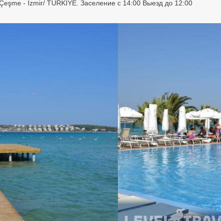
1 Çeşme - İzmir/ TÜRKİYE. Заселение с 14:00 Выезд до 12:00