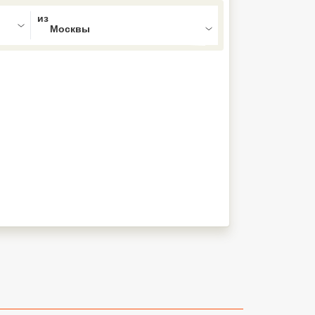
ed , press Down to open the menu,