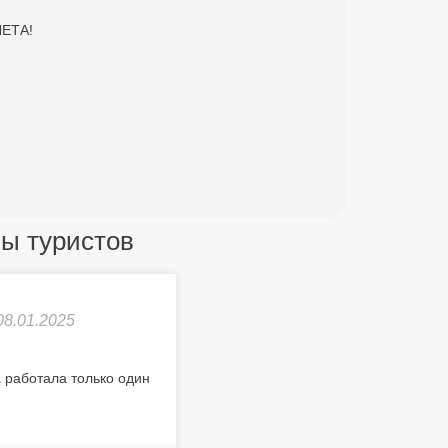
ЛЕТА!
вы туристов
08.01.2025
 работала только один