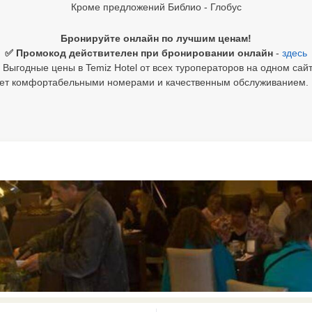
Кроме предложений Библио - Глобус
Бронируйте онлайн по лучшим ценам!
✅ Промокод действителен при бронировании онлайн
-
здесь
 Выгодные цены в Temiz Hotel от всех туроператоров на одном сайт
ает комфортабельными номерами и качественным обслуживанием. П
0 results available. Select is focus