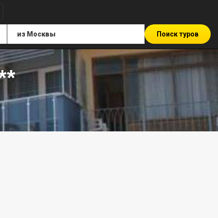
Поиск туров
**