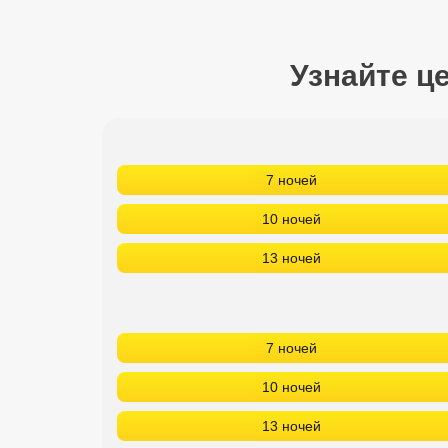
Сетевые отели Турции
Сетевые отели Египта
Узнайте ц
Сетевые отели ОАЭ
Сетевые отели Таиланда
7 ночей
Сетевые отели Шри Ланки
10 ночей
13 ночей
Сетевые отели Вьетнама
Сетевые отели Мальдив
7 ночей
Сетевые отели Бали
10 ночей
Сетевые отели Сейшел
13 ночей
Сетевые отели Маврикия