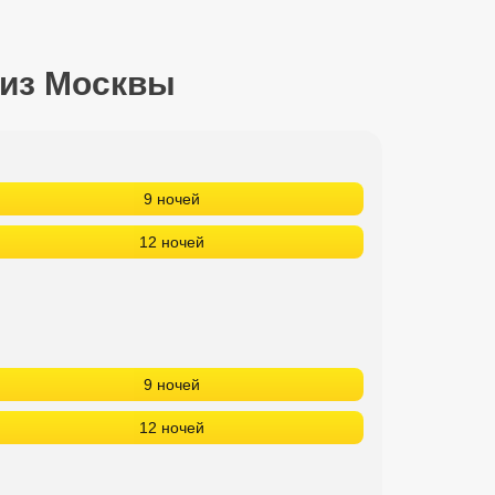
 из Москвы
9 ночей
12 ночей
9 ночей
12 ночей