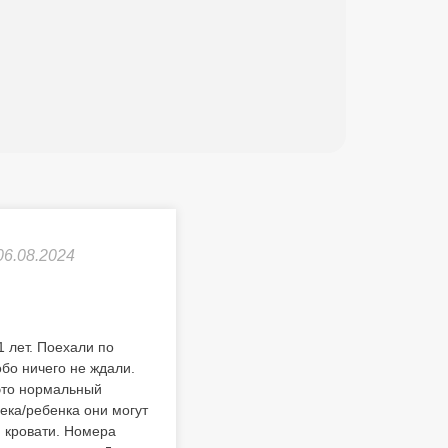
06.08.2024
1 лет. Поехали по
бо ничего не ждали.
 это нормальный
века/ребенка они могут
й кровати. Номера