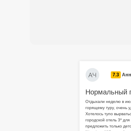
7.3
Анн
Нормальный г
Отдыхали неделю в июле
горящему туру, очень 
Хотелось тупо вырвать
городской отель 3* для
предложить только дет