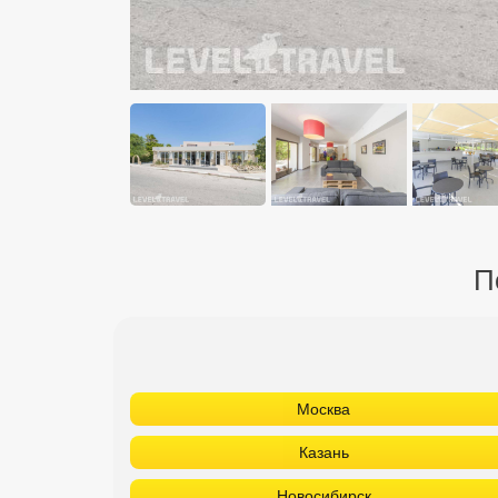
П
Москва
Казань
Новосибирск