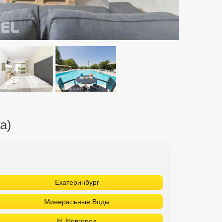
a)
Екатеринбург
Минеральные Воды
Н. Новгород