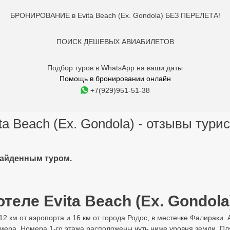
БРОНИРОВАНИЕ в Evita Beach (Ex. Gondola) БЕЗ ПЕРЕЛЕТА!
ПОИСК ДЕШЕВЫХ АВИАБИЛЕТОВ
Подбор туров в WhatsApp на ваши даты
Помощь в бронировании онлайн
+7(929)951-51-38
ta Beach (Ex. Gondola) - отзывы тури
найденным туром.
отеле Evita Beach (Ex. Gondola)
 12 км от аэропорта и 16 км от города Родос, в местечке Фалираки. 
омера. Номера 1-го этажа расположены чуть ниже уровня земли. П