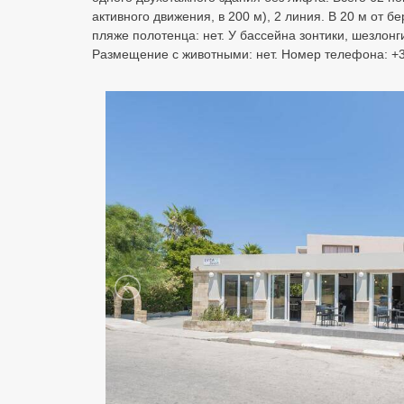
активного движения, в 200 м), 2 линия. В 20 м от 
пляже полотенца: нет. У бассейна зонтики, шезлонг
Размещение с животными: нет. Номер телефона: +30 