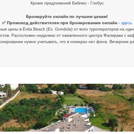
Кроме предложений Библио - Глобус
Бронируйте онлайн по лучшим ценам!
✅ Промокод действителен при бронировании онлайн
-
здесь
ые цены в Evita Beach (Ex. Gondola) от всех туроператоров на одн
стов. Расположен недалеко от оживленного центра Фалираки с ка
нировании нужно учитывать, что в номерах нет фена. Вечерние р