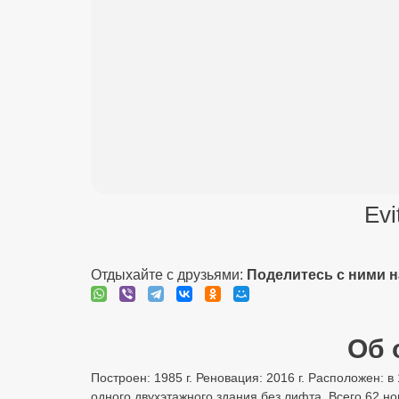
Evi
Отдыхайте с друзьями:
Поделитесь с ними 
Об 
Построен: 1985 г. Реновация: 2016 г. Расположен: в
одного двухэтажного здания без лифта. Всего 62 н