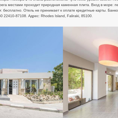
берега местами проходит природная каменная плита. Вход в море: п
и: бесплатно. Отель не принимает к оплате кредитные карты. Банко
22410-87108. Адрес: Rhodes Island, Faliraki, 85100.