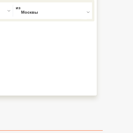
ed , press Down to open the menu,