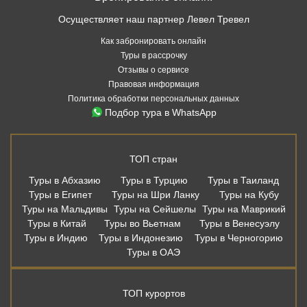
Осуществляет наш партнер Левел Тревел
Как забронировать онлайн
Туры в рассрочку
Отзывы о сервисе
Правовая информация
Политика обработки персональных данных
Подбор тура в WhatsApp
ТОП стран
Туры в Абхазию
Туры в Турцию
Туры в Таиланд
Туры в Египет
Туры на Шри Ланку
Туры на Кубу
Туры на Мальдивы
Туры на Сейшелы
Туры на Маврикий
Туры в Китай
Туры во Вьетнам
Туры в Венесуэлу
Туры в Индию
Туры в Индонезию
Туры в Черногорию
Туры в ОАЭ
ТОП курортов