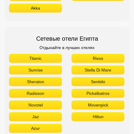
Akka
Сетевые отели Египта
Отдыхайте в лучших отелях
Titanic
Rixos
Sunrise
Stella Di Mare
Sheraton
Sentido
Radisson
Pickalbatros
Novotel
Movenpick
Jaz
Hilton
Azur