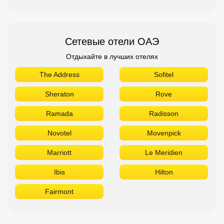
Сетевые отели ОАЭ
Отдыхайте в лучших отелях
The Address
Sofitel
Sheraton
Rove
Ramada
Radisson
Novotel
Movenpick
Marriott
Le Meridien
Ibis
Hilton
Fairmont