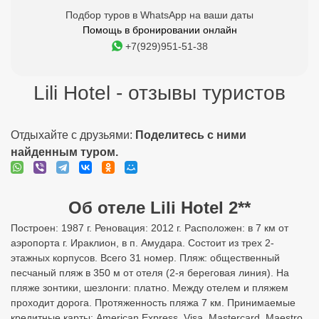
Подбор туров в WhatsApp на ваши даты
Помощь в бронировании онлайн
+7(929)951-51-38
Lili Hotel - отзывы туристов
Отдыхайте с друзьями:
Поделитесь с ними
найденным туром.
Об отеле Lili Hotel 2**
Построен: 1987 г. Реновация: 2012 г. Расположен: в 7 км от
аэропорта г. Ираклион, в п. Амудара. Состоит из трех 2-
этажных корпусов. Всего 31 номер. Пляж: общественный
песчаный пляж в 350 м от отеля (2-я береговая линия). На
пляже зонтики, шезлонги: платно. Между отелем и пляжем
проходит дорога. Протяженность пляжа 7 км. Принимаемые
кредитные карты: American Express, Visa, Mastercard, Maestro,