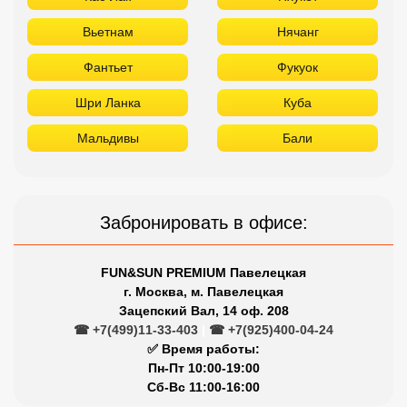
Вьетнам
Нячанг
Фантьет
Фукуок
Шри Ланка
Куба
Мальдивы
Бали
Забронировать в офисе:
FUN&SUN PREMIUM Павелецкая
г. Москва, м. Павелецкая
Зацепский Вал, 14 оф. 208
☎ +7(499)11-33-403
|
☎ +7(925)400-04-24
✅ Время работы:
Пн-Пт 10:00-19:00
Сб-Вс 11:00-16:00