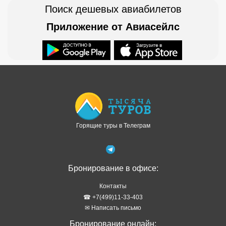
Поиск дешевых авиабилетов
Приложение от Авиасейлс
Доступно в
Загрузите в
Горящие туры в Телеграм
Бронирование в офисе:
Контакты
☎ +7(499)11-33-403
✉ Написать письмо
Бронирование онлайн: