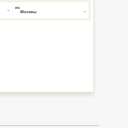
ed , press Down to open the menu,