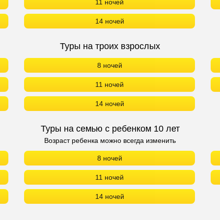
11 ночей
14 ночей
Туры на троих взрослых
8 ночей
11 ночей
14 ночей
Туры на семью с ребенком 10 лет
Возраст ребенка можно всегда изменить
8 ночей
11 ночей
14 ночей