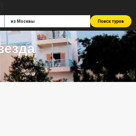
Поиск туров
везда