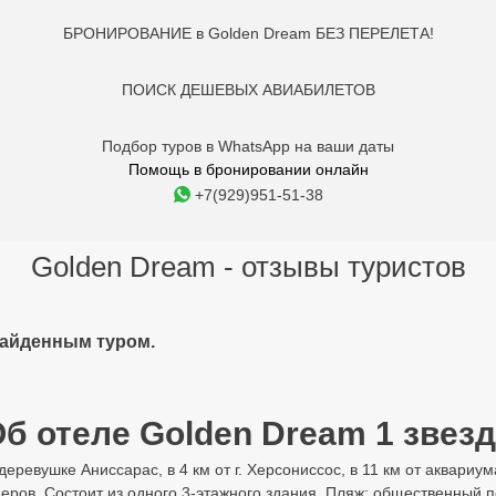
БРОНИРОВАНИЕ в Golden Dream БЕЗ ПЕРЕЛЕТА!
ПОИСК ДЕШЕВЫХ АВИАБИЛЕТОВ
Подбор туров в WhatsApp на ваши даты
Помощь в бронировании онлайн
+7(929)951-51-38
Golden Dream - отзывы туристов
найденным туром.
б отеле Golden Dream 1 звез
 деревушке Анисcарас, в 4 км от г. Херсониссос, в 11 км от аквариу
ров. Состоит из одного 3-этажного здания. Пляж: общественный пе