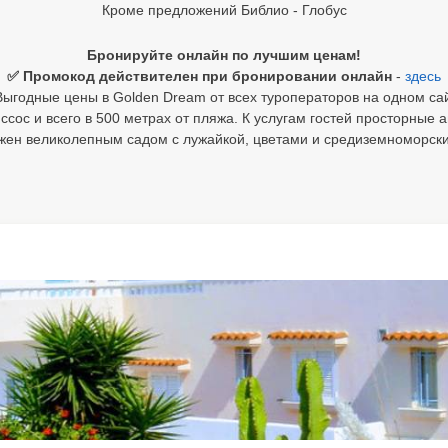
Кроме предложений Библио - Глобус
Бронируйте онлайн по лучшим ценам!
✅ Промокод действителен при бронировании онлайн
-
здесь
ыгодные цены в Golden Dream от всех туроператоров на одном са
иссос и всего в 500 метрах от пляжа. К услугам гостей просторные
жен великолепным садом с лужайкой, цветами и средиземноморск