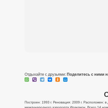
Отдыхайте с друзьями:
Поделитесь с ними 
О
Построен: 1993 г. Реновация: 2009 г. Расположен: в
международного аэропорта Ираклион. Всего 14 номе