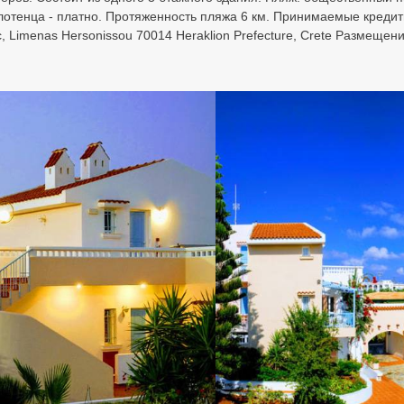
лотенца - платно. Протяженность пляжа 6 км. Принимаемые кредитны
Limenas Hersonissou 70014 Heraklion Prefecture, Crete Размещен