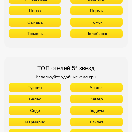
Пенза
Пермь
Самара
Томск
Тюмень
Челябинск
ТОП отелей 5* звезд
Используйте удобные фильтры
Турция
Аланья
Белек
Кемер
Сиде
Бодрум
Мармарис
Египет