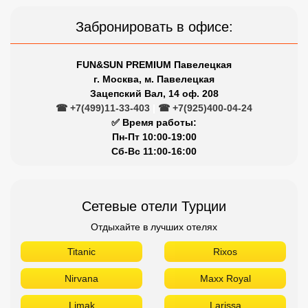
Забронировать в офисе:
FUN&SUN PREMIUM Павелецкая
г. Москва, м. Павелецкая
Зацепский Вал, 14 оф. 208
☎ +7(499)11-33-403
|
☎ +7(925)400-04-24
✅ Время работы:
Пн-Пт 10:00-19:00
Сб-Вс 11:00-16:00
Сетевые отели Турции
Отдыхайте в лучших отелях
Titanic
Rixos
Nirvana
Maxx Royal
Limak
Larissa