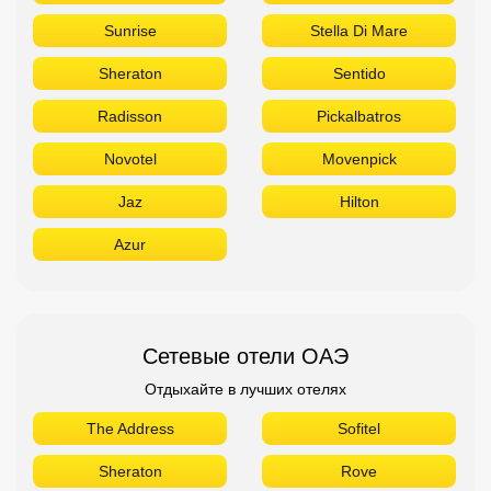
Sunrise
Stella Di Mare
Sheraton
Sentido
Radisson
Pickalbatros
Novotel
Movenpick
Jaz
Hilton
Azur
Сетевые отели ОАЭ
Отдыхайте в лучших отелях
The Address
Sofitel
Sheraton
Rove