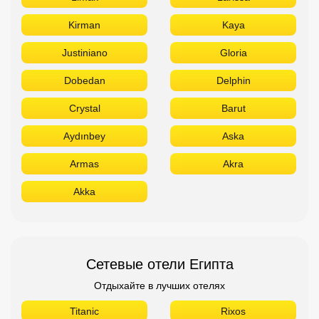
Kirman
Kaya
Justiniano
Gloria
Dobedan
Delphin
Crystal
Barut
Aydınbey
Aska
Armas
Akra
Akka
Сетевые отели Египта
Отдыхайте в лучших отелях
Titanic
Rixos