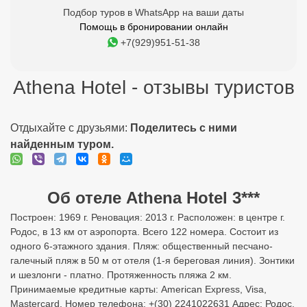
Подбор туров в WhatsApp на ваши даты
Помощь в бронировании онлайн
+7(929)951-51-38
Athena Hotel - отзывы туристов
Отдыхайте с друзьями:
Поделитесь с ними
найденным туром.
Об отеле Athena Hotel 3***
Построен: 1969 г. Реновация: 2013 г. Расположен: в центре г.
Родос, в 13 км от аэропорта. Всего 122 номера. Состоит из
одного 6-этажного здания. Пляж: общественный песчано-
галечный пляж в 50 м от отеля (1-я береговая линия). Зонтики
и шезлонги - платно. Протяженность пляжа 2 км.
Принимаемые кредитные карты: American Express, Visa,
Mastercard. Номер телефона: +(30) 2241022631 Адрес: Родос,