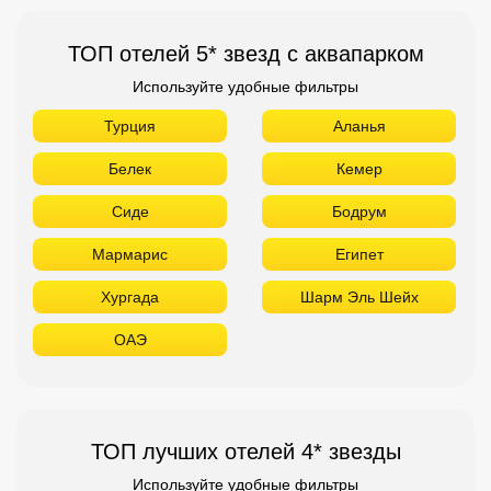
ТОП отелей 5* звезд с аквапарком
Используйте удобные фильтры
Турция
Аланья
Белек
Кемер
Сиде
Бодрум
Мармарис
Египет
Хургада
Шарм Эль Шейх
ОАЭ
ТОП лучших отелей 4* звезды
Используйте удобные фильтры