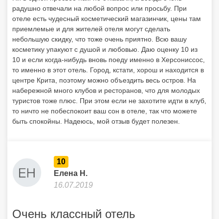
радушно отвечали на любой вопрос или просьбу. При
отеле есть чудесный косметический магазинчик, цены там
приемлемые и для жителей отеля могут сделать
небольшую скидку, что тоже очень приятно. Всю вашу
косметику упакуют с душой и любовью. Даю оценку 10 из
10 и если когда-нибудь вновь поеду именно в Херсониссос,
то именно в этот отель. Город, кстати, хорош и находится в
центре Крита, поэтому можно объездить весь остров. На
набережной много клубов и ресторанов, что для молодых
туристов тоже плюс. При этом если не захотите идти в клуб,
то ничто не побеспокоит ваш сон в отеле, так что можете
быть спокойны. Надеюсь, мой отзыв будет полезен.
10
Елена Н.
16.07.2019
Очень классный отель