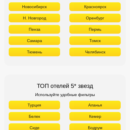
Новосибирск
Красноярск
Н. Новгород
Оренбург
Пенза
Пермь
Самара
Томск
Тюмень
Челябинск
ТОП отелей 5* звезд
Используйте удобные фильтры
Турция
Аланья
Белек
Кемер
Сиде
Бодрум