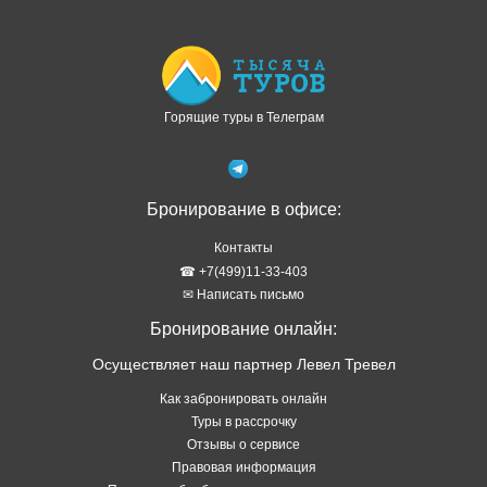
Доступно в
Загрузите в
Горящие туры в Телеграм
Бронирование в офисе:
Контакты
☎ +7(499)11-33-403
✉ Написать письмо
Бронирование онлайн:
Осуществляет наш партнер Левел Тревел
Как забронировать онлайн
Туры в рассрочку
Отзывы о сервисе
Правовая информация