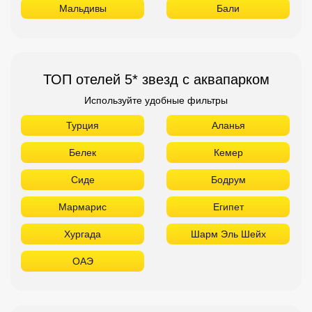
Мальдивы
Бали
ТОП отелей 5* звезд с аквапарком
Используйте удобные фильтры
Турция
Аланья
Белек
Кемер
Сиде
Бодрум
Мармарис
Египет
Хургада
Шарм Эль Шейх
ОАЭ