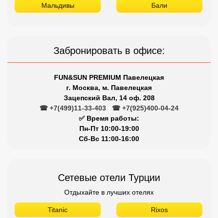
Мальдивы
Бали
Забронировать в офисе:
FUN&SUN PREMIUM Павелецкая
г. Москва, м. Павелецкая
Зацепский Вал, 14 оф. 208
☎ +7(499)11-33-403
|
☎ +7(925)400-04-24
✅ Время работы:
Пн-Пт 10:00-19:00
Сб-Вс 11:00-16:00
Сетевые отели Турции
Отдыхайте в лучших отелях
Titanic
Rixos