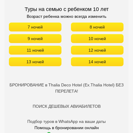
Туры на семью с ребенком 10 лет
Возраст ребенка можно всегда изменить
7 ночей
8 ночей
9 ночей
10 ночей
11 ночей
12 ночей
13 ночей
14 ночей
БРОНИРОВАНИЕ в Thalia Deco Hotel (Ex.Thalia Hotel) БЕЗ
ПЕРЕЛЕТА!
ПОИСК ДЕШЕВЫХ АВИАБИЛЕТОВ
Подбор туров в WhatsApp на ваши даты
Помощь в бронировании онлайн