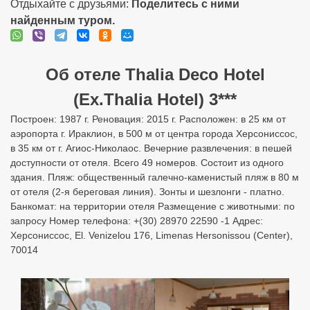
Отдыхайте с друзьями:
Поделитесь с ними
найденным туром.
Об отеле Thalia Deco Hotel
(Ex.Thalia Hotel) 3***
Построен: 1987 г. Реновация: 2015 г. Расположен: в 25 км от
аэропорта г. Ираклион, в 500 м от центра города Херсониссос,
в 35 км от г. Агиос-Николаос. Вечерние развлечения: в пешей
доступности от отеля. Всего 49 номеров. Состоит из одного
здания. Пляж: общественный галечно-каменистый пляж в 80 м
от отеля (2-я береговая линия). Зонты и шезлонги - платно.
Банкомат: на территории отеля Размещение с животными: по
запросу Номер телефона: +(30) 28970 22590 -1 Адрес:
Херсониссос, El. Venizelou 176, Limenas Hersonissou (Center),
70014