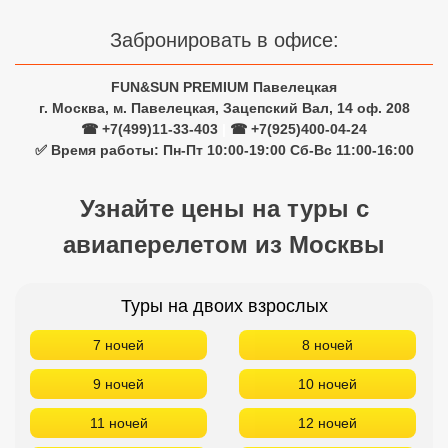
Забронировать в офисе:
FUN&SUN PREMIUM Павелецкая
г. Москва, м. Павелецкая, Зацепский Вал, 14 оф. 208
☎ +7(499)11-33-403
|
☎ +7(925)400-04-24
✅ Время работы: Пн-Пт 10:00-19:00 Сб-Вс 11:00-16:00
Узнайте цены на туры с
авиаперелетом из Москвы
Туры на двоих взрослых
7 ночей
8 ночей
9 ночей
10 ночей
11 ночей
12 ночей