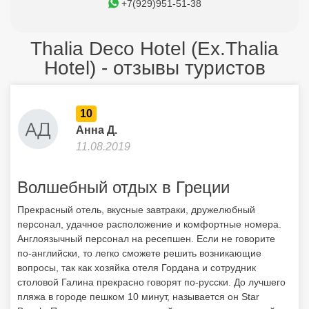
+7(929)951-51-38
Thalia Deco Hotel (Ex.Thalia
Hotel) - отзывы туристов
10
Анна Д.
11.08.2019
Волшебный отдых в Греции
Прекрасный отель, вкусные завтраки, дружелюбный
персонал, удачное расположение и комфортные номера.
Англоязычный персонал на ресепшен. Если не говорите
по-английски, то легко сможете решить возникающие
вопросы, так как хозяйка отеля Гордана и сотрудник
столовой Галина прекрасно говорят по-русски. До лучшего
пляжа в городе пешком 10 минут, называется он Star