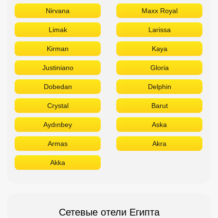
Nirvana
Maxx Royal
Limak
Larissa
Kirman
Kaya
Justiniano
Gloria
Dobedan
Delphin
Crystal
Barut
Aydınbey
Aska
Armas
Akra
Akka
Сетевые отели Египта