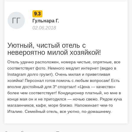
9.3
Гульнара Г.
02.06.2018
Уютный, чистый отель с
невероятно милой хозяйкой!
Отель удачно расположен, номера чистые, опрятные, все
соответствует фото. Немного медлит интернет (видео в
Instagram долго грузит). Очень милая и приветливая
хозяйка! Персонал готов помочь с любым вопросам! Есть
вполне достойный для 3* спортзал! «Цена — качество»
более чем соответствует! Кондиционер платный, но мне в
конце мая он и не пригодился — ночью свежо. Рядом куча
магазинчиков, кафе, море близко. Напоминает чем-то
Италию. Семейный отель, все уютно, по-домашнему.