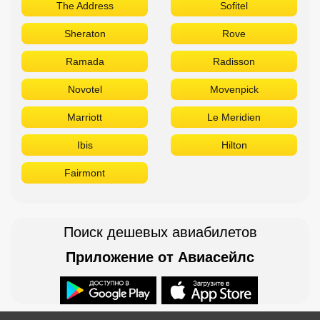
The Address
Sofitel
Sheraton
Rove
Ramada
Radisson
Novotel
Movenpick
Marriott
Le Meridien
Ibis
Hilton
Fairmont
Поиск дешевых авиабилетов
Приложение от Авиасейлс