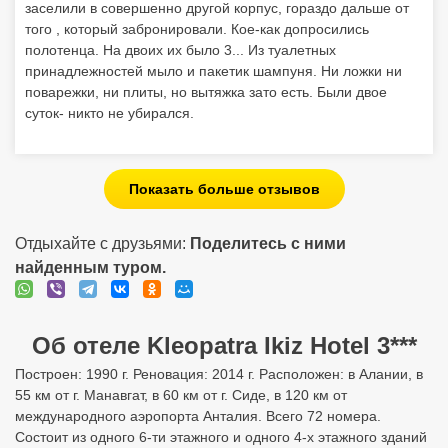
заселили в совершенно другой корпус, гораздо дальше от
того , который забронировали. Кое-как допросились
полотенца. На двоих их было 3... Из туалетных
принадлежностей мыло и пакетик шампуня. Ни ложки ни
поварежки, ни плиты, но вытяжка зато есть. Были двое
суток- никто не убирался.
Показать больше отзывов
Отдыхайте с друзьями:
Поделитесь с ними
найденным туром.
Об отеле Kleopatra Ikiz Hotel 3***
Построен: 1990 г. Реновация: 2014 г. Расположен: в Алании, в
55 км от г. Манавгат, в 60 км от г. Сиде, в 120 км от
международного аэропорта Анталия. Всего 72 номера.
Состоит из одного 6-ти этажного и одного 4-х этажного зданий