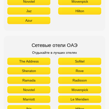
Novotel
Movenpick
Jaz
Hilton
Azur
Сетевые отели ОАЭ
Отдыхайте в лучших отелях
The Address
Sofitel
Sheraton
Rove
Ramada
Radisson
Novotel
Movenpick
Marriott
Le Meridien
Ibis
Hilton