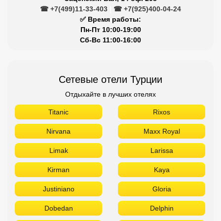
☎ +7(499)11-33-403
|
☎ +7(925)400-04-24
✅ Время работы:
Пн-Пт 10:00-19:00
Сб-Вс 11:00-16:00
Сетевые отели Турции
Отдыхайте в лучших отелях
Titanic
Rixos
Nirvana
Maxx Royal
Limak
Larissa
Kirman
Kaya
Justiniano
Gloria
Dobedan
Delphin