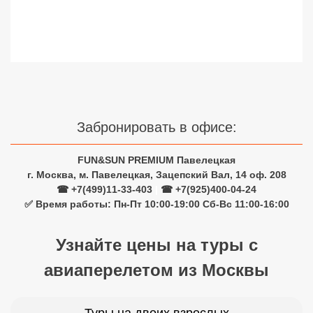
Сетевые отели Турции
Сетевые отели Египта
Сетевые отели ОАЭ
Сетевые отели Таиланда
Забронировать в офисе:
Сетевые отели Шри Ланки
FUN&SUN PREMIUM Павелецкая
г. Москва, м. Павелецкая, Зацепский Вал, 14 оф. 208
Сетевые отели Вьетнама
☎ +7(499)11-33-403
|
☎ +7(925)400-04-24
✅ Время работы: Пн-Пт 10:00-19:00 Сб-Вс 11:00-16:00
Сетевые отели Мальдив
Узнайте цены на туры с
Сетевые отели Бали
авиаперелетом из Москвы
Сетевые отели Сейшел
Сетевые отели Маврикия