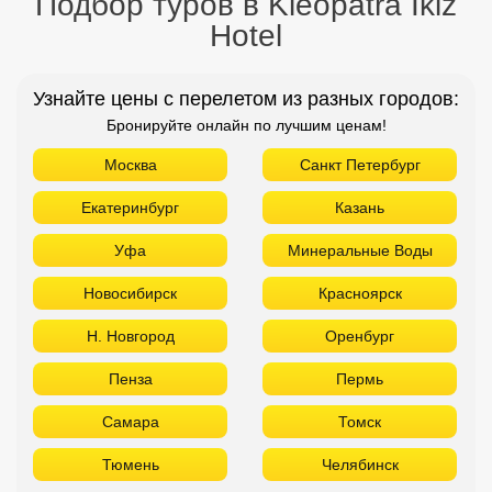
Подбор туров в Kleopatra Ikiz
Hotel
Узнайте цены с перелетом из разных городов:
Бронируйте онлайн по лучшим ценам!
Москва
Санкт Петербург
Екатеринбург
Казань
Уфа
Минеральные Воды
Новосибирск
Красноярск
Н. Новгород
Оренбург
Пенза
Пермь
Самара
Томск
Тюмень
Челябинск