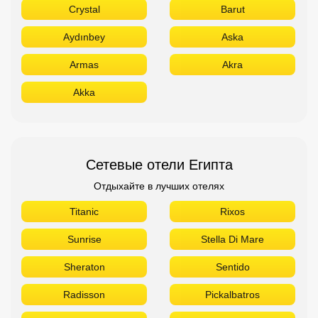
Crystal
Barut
Aydınbey
Aska
Armas
Akra
Akka
Сетевые отели Египта
Отдыхайте в лучших отелях
Titanic
Rixos
Sunrise
Stella Di Mare
Sheraton
Sentido
Radisson
Pickalbatros