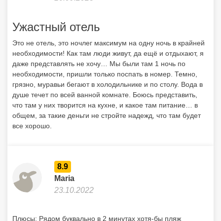
Ужастный отель
Это не отель, это ночлег максимум на одну ночь в крайней
необходимости! Как там люди живут, да ещё и отдыхают, я
даже представлять не хочу… Мы были там 1 ночь по
необходимости, пришли только поспать в номер. Темно,
грязно, муравьи бегают в холодильнике и по столу. Вода в
душе течет по всей ванной комнате. Боюсь представить,
что там у них творится на кухне, и какое там питание… в
общем, за такие деньги не стройте надежд, что там будет
все хорошо.
8.9
Maria
23.10.2022
Плюсы: Рядом буквально в 2 минутах хотя-бы пляж