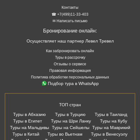
Контакты
☎ +7(499)11-33-403
✉ Написать письмо
Бронирование онлайн:
Осуществляет наш партнер Левел Тревел
Как забронировать онлайн
Туры в рассрочку
Отзывы о сервисе
Правовая информация
Политика обработки персональных данных
Подбор тура в WhatsApp
ТОП стран
Туры в Абхазию
Туры в Турцию
Туры в Таиланд
Туры в Египет
Туры на Шри Ланку
Туры на Кубу
Туры на Мальдивы
Туры на Сейшелы
Туры на Маврикий
Туры в Китай
Туры во Вьетнам
Туры в Венесуэлу