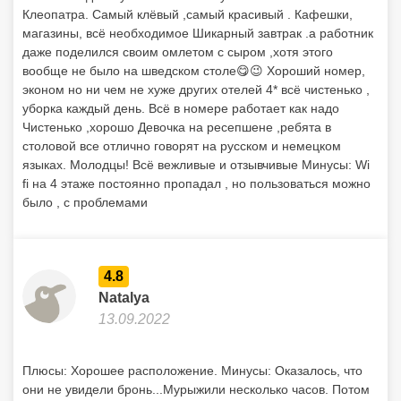
Клеопатра. Самый клёвый ,самый красивый . Кафешки,
магазины, всё необходимое Шикарный завтрак .а работник
даже поделился своим омлетом с сыром ,хотя этого
вообще не было на шведском столе😋😉 Хороший номер,
эконом но ни чем не хуже других отелей 4* всё чистенько ,
уборка каждый день. Всё в номере работает как надо
Чистенько ,хорошо Девочка на ресепшене ,ребята в
столовой все отлично говорят на русском и немецком
языках. Молодцы! Всё вежливые и отзывчивые Минусы: Wi
fi на 4 этаже постоянно пропадал , но пользоваться можно
было , с проблемами
4.8
Natalya
13.09.2022
Плюсы: Хорошее расположение. Минусы: Оказалось, что
они не увидели бронь...Мурыжили несколько часов. Потом