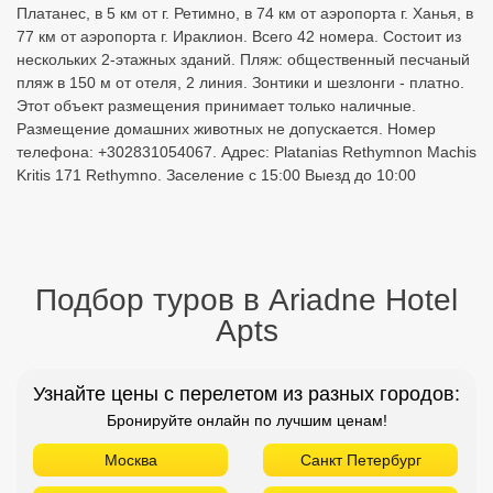
Платанес, в 5 км от г. Ретимно, в 74 км от аэропорта г. Ханья, в
77 км от аэропорта г. Ираклион. Всего 42 номера. Состоит из
нескольких 2-этажных зданий. Пляж: общественный песчаный
пляж в 150 м от отеля, 2 линия. Зонтики и шезлонги - платно.
Этот объект размещения принимает только наличные.
Размещение домашних животных не допускается. Номер
телефона: +302831054067. Адрес: Platanias Rethymnon Machis
Kritis 171 Rethymno. Заселение с 15:00 Выезд до 10:00
Подбор туров в Ariadne Hotel
Apts
Узнайте цены с перелетом из разных городов:
Бронируйте онлайн по лучшим ценам!
Москва
Санкт Петербург