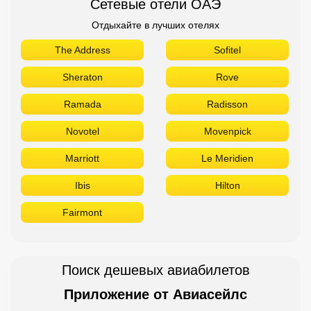
Сетевые отели ОАЭ
Отдыхайте в лучших отелях
The Address
Sofitel
Sheraton
Rove
Ramada
Radisson
Novotel
Movenpick
Marriott
Le Meridien
Ibis
Hilton
Fairmont
Поиск дешевых авиабилетов
Приложение от Авиасейлс