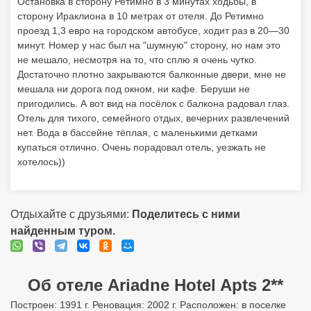
Остановка в сторону Ретимно в 3 минутах ходьбы, в
сторону Ираклиона в 10 метрах от отеля. До Ретимно
проезд 1,3 евро на городском автобусе, ходит раз в 20—30
минут. Номер у нас был на "шумную" сторону, но нам это
не мешало, несмотря на то, что сплю я очень чутко.
Достаточно плотно закрываются балконные двери, мне не
мешала ни дорога под окном, ни кафе. Беруши не
пригодились. А вот вид на посёлок с балкона радовал глаз.
Отель для тихого, семейного отдых, вечерних развлечений
нет. Вода в бассейне тёплая, с маленькими детками
купаться отлично. Очень порадовал отель, уезжать не
хотелось))
Отдыхайте с друзьями:
Поделитесь с ними
найденным туром.
Об отеле Ariadne Hotel Apts 2**
Построен: 1991 г. Реновация: 2002 г. Расположен: в поселке