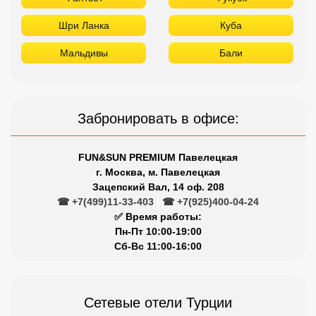
Шри Ланка
Куба
Мальдивы
Бали
Забронировать в офисе:
FUN&SUN PREMIUM Павелецкая
г. Москва, м. Павелецкая
Зацепский Вал, 14 оф. 208
☎ +7(499)11-33-403
|
☎ +7(925)400-04-24
✅ Время работы:
Пн-Пт 10:00-19:00
Сб-Вс 11:00-16:00
Сетевые отели Турции