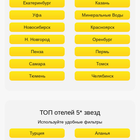
Екатеринбург
Казань
Уфа
Минеральные Воды
Новосибирск
Красноярск
Н. Новгород
Оренбург
Пенза
Пермь
Самара
Томск
Тюмень
Челябинск
ТОП отелей 5* звезд
Используйте удобные фильтры
Турция
Аланья