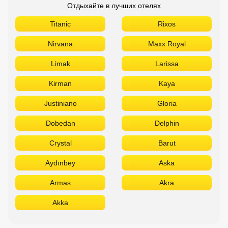
Отдыхайте в лучших отелях
Titanic
Rixos
Nirvana
Maxx Royal
Limak
Larissa
Kirman
Kaya
Justiniano
Gloria
Dobedan
Delphin
Crystal
Barut
Aydınbey
Aska
Armas
Akra
Akka