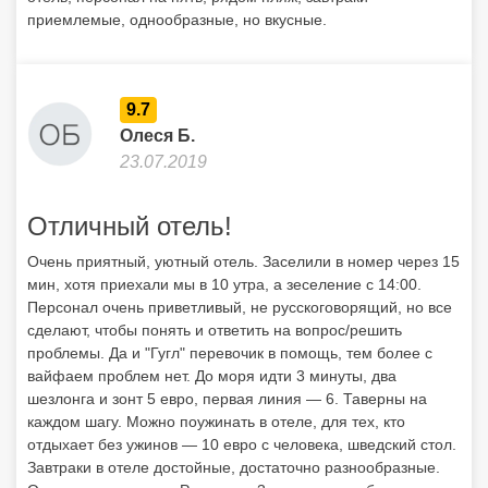
приемлемые, однообразные, но вкусные.
9.7
Олеся Б.
23.07.2019
Отличный отель!
Очень приятный, уютный отель. Заселили в номер через 15
мин, хотя приехали мы в 10 утра, а зеселение с 14:00.
Персонал очень приветливый, не русскоговорящий, но все
сделают, чтобы понять и ответить на вопрос/решить
проблемы. Да и "Гугл" перевочик в помощь, тем более с
вайфаем проблем нет. До моря идти 3 минуты, два
шезлонга и зонт 5 евро, первая линия — 6. Таверны на
каждом шагу. Можно поужинать в отеле, для тех, кто
отдыхает без ужинов — 10 евро с человека, шведский стол.
Завтраки в отеле достойные, достаточно разнообразные.