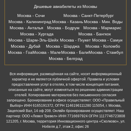
Москва - Белград
Вся информация, размещённая на сайте, носит информационный
характер и не является публичной офертой. Правила и условия
предоставления услуг в отелях, в том числе концепция питания,
описанные на сайте, могут изменяться по решению администрации
отелей. Копирование материалов без письменного согласия
запрещено. Бронирование в офисе осуществляет: ООО «Правильный
Выбор» ИНН 6165191372, ОГРН 1146196111280 115054, г. Москва,
Зацепский Вал, 14 оф 208. Онлвйн бронирование осуществляет. Наш
партнер: ООО «Левел Тревел» ИНН 7716697924 ОГРН 1117746723808
121205, г. Москва, территория Инновационного центра «Сколково», ул.
Нобеля д.7, этаж 2, офис 26