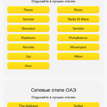
Novotel
Movenpick
Jaz
Hilton
Azur
Сетевые отели ОАЭ
Отдыхайте в лучших отелях
The Address
Sofitel
Sheraton
Rove
Ramada
Radisson
Novotel
Movenpick
Marriott
Le Meridien
Ibis
Hilton