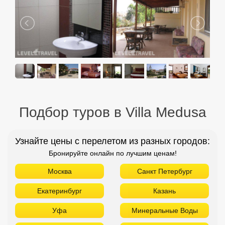
Подбор туров в Villa Medusa
Узнайте цены с перелетом из разных городов:
Бронируйте онлайн по лучшим ценам!
Москва
Санкт Петербург
Екатеринбург
Казань
Уфа
Минеральные Воды
Новосибирск
Красноярск
Н. Новгород
Оренбург
Пенза
Пермь
Самара
Томск
Тюмень
Челябинск