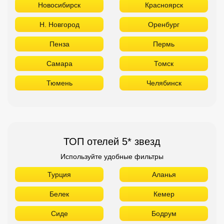
ТОП отелей 5* звезд
Используйте удобные фильтры
Турция
Аланья
Белек
Кемер
Сиде
Бодрум
Мармарис
Египет
Хургада
Шарм Эль Шейх
ОАЭ
Абу Даби
Дубай
Аджман
Шарджа
Фуджейра