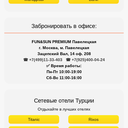
☎ +7(499)11-33-403
|
☎ +7(925)400-04-24
✅ Время работы:
Пн-Пт 10:00-19:00
Сб-Вс 11:00-16:00
Сетевые отели Турции
Отдыхайте в лучших отелях
Titanic
Rixos
Nirvana
Maxx Royal
Limak
Larissa
Kirman
Kaya
Justiniano
Gloria
Dobedan
Delphin