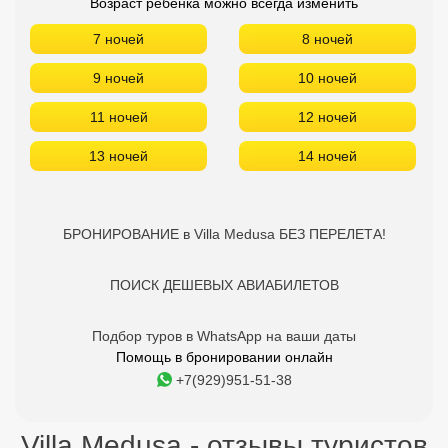
БРОНИРОВАНИЕ в Villa Medusa БЕЗ ПЕРЕЛЕТА!
ПОИСК ДЕШЕВЫХ АВИАБИЛЕТОВ
Подбор туров в WhatsApp на ваши даты
Помощь в бронировании онлайн
+7(929)951-51-38
Villa Medusa - отзывы туристов
Отдыхайте с друзьями:
Поделитесь с ними
найденным туром.
Об отеле Villa Medusa 1 звезда
Расположен: в г. Херсониссос, в 25 км от аэропорта г.