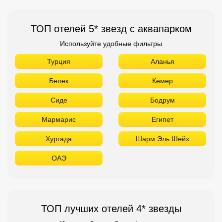
ТОП отелей 5* звезд с аквапарком
Используйте удобные фильтры
Турция
Аланья
Белек
Кемер
Сиде
Бодрум
Мармарис
Египет
Хургада
Шарм Эль Шейх
ОАЭ
ТОП лучших отелей 4* звезды