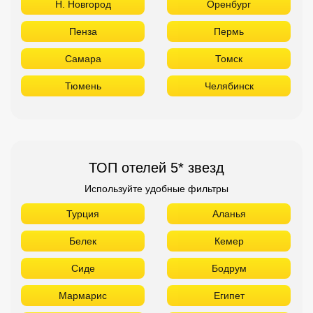
Н. Новгород
Оренбург
Пенза
Пермь
Самара
Томск
Тюмень
Челябинск
ТОП отелей 5* звезд
Используйте удобные фильтры
Турция
Аланья
Белек
Кемер
Сиде
Бодрум
Мармарис
Египет