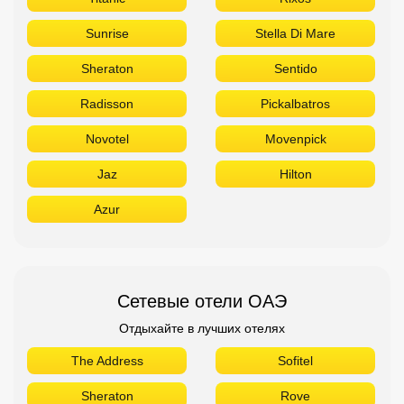
Sunrise
Stella Di Mare
Sheraton
Sentido
Radisson
Pickalbatros
Novotel
Movenpick
Jaz
Hilton
Azur
Сетевые отели ОАЭ
Отдыхайте в лучших отелях
The Address
Sofitel
Sheraton
Rove