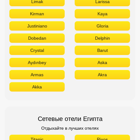
Limak
Larissa
Kirman
Kaya
Justiniano
Gloria
Dobedan
Delphin
Crystal
Barut
Aydınbey
Aska
Armas
Akra
Akka
Сетевые отели Египта
Отдыхайте в лучших отелях
Titanic
Rixos