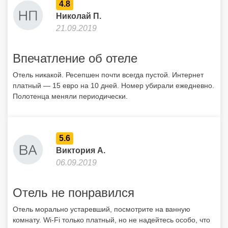
4.8
Николай П.
21.09.2019
Впечатление об отеле
Отель никакой. Ресепшен почти всегда пустой. Интернет
платный — 15 евро на 10 дней. Номер убирали ежедневно.
Полотенца меняли периодически.
5.6
Виктория А.
06.09.2019
Отель не понравился
Отель морально устаревший, посмотрите на ванную
комнату. Wi-Fi только платный, но не надейтесь особо, что