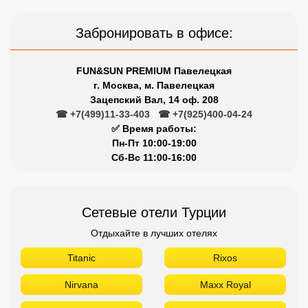
Забронировать в офисе:
FUN&SUN PREMIUM Павелецкая
г. Москва, м. Павелецкая
Зацепский Вал, 14 оф. 208
☎ +7(499)11-33-403
|
☎ +7(925)400-04-24
✅ Время работы:
Пн-Пт 10:00-19:00
Сб-Вс 11:00-16:00
Сетевые отели Турции
Отдыхайте в лучших отелях
Titanic
Rixos
Nirvana
Maxx Royal