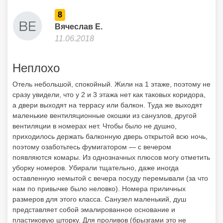
8
Вячеслав Е.
11.06.2018
Неплохо
Отель небольшой, спокойный. Жили на 1 этаже, поэтому не
сразу увидели, что у 2 и 3 этажа нет как таковых коридора,
а двери выходят на террасу или балкон. Туда же выходят
маленькие вентиляционные окошки из санузлов, другой
вентиляции в номерах нет. Чтобы было не душно,
приходилось держать балконную дверь открытой всю ночь,
поэтому озаботьтесь фумигатором — с вечером
появляются комары. Из однозначных плюсов могу отметить
уборку номеров. Убирали тщательно, даже иногда
оставленную немытой с вечера посуду перемывали (за что
нам по привычке было неловко). Номера приличных
размеров для этого класса. Санузел маленький, душ
представляет собой эмалированное основание и
пластиковую шторку. Для проливов (брызгами это не