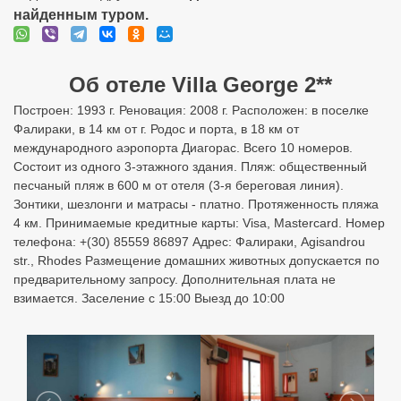
найденным туром.
Об отеле Villa George 2**
Построен: 1993 г. Реновация: 2008 г. Расположен: в поселке
Фалираки, в 14 км от г. Родос и порта, в 18 км от
международного аэропорта Диагорас. Всего 10 номеров.
Состоит из одного 3-этажного здания. Пляж: общественный
песчаный пляж в 600 м от отеля (3-я береговая линия).
Зонтики, шезлонги и матрасы - платно. Протяженность пляжа
4 км. Принимаемые кредитные карты: Visa, Mastercard. Номер
телефона: +(30) 85559 86897 Адрес: Фалираки, Agisandrou
str., Rhodes Размещение домашних животных допускается по
предварительному запросу. Дополнительная плата не
взимается. Заселение с 15:00 Выезд до 10:00