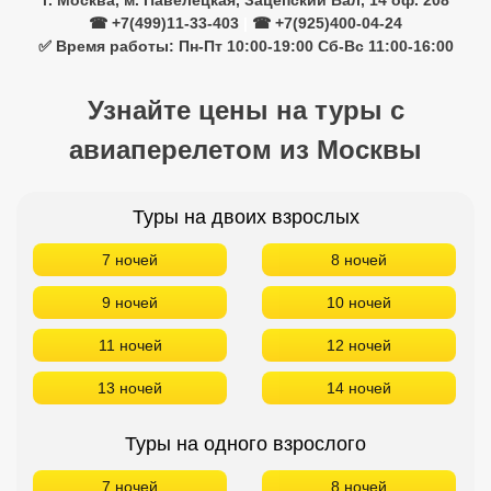
г. Москва, м. Павелецкая, Зацепский Вал, 14 оф. 208
☎ +7(499)11-33-403
|
☎ +7(925)400-04-24
✅ Время работы: Пн-Пт 10:00-19:00 Сб-Вс 11:00-16:00
Узнайте цены на туры с
авиаперелетом из Москвы
Туры на двоих взрослых
7 ночей
8 ночей
9 ночей
10 ночей
11 ночей
12 ночей
13 ночей
14 ночей
Туры на одного взрослого
7 ночей
8 ночей