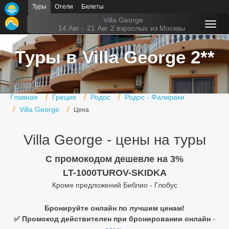
Туры
Отели
Билеты
Главная
Villa George
14 Авг
-
21 Авг
2 взрослых
из Москвы
Горящие туры
Туры в Villa George 2**
Туры в Турцию
Туры в Египет
Главная
Греция
Родос
Родос - Фалираки
Туры в ОАЭ
Villa George
Цена
Офис г. Москва
Villa George - цены на туры
Помощь
C промокодом дешевле на 3%
Подборки отелей
LT-1000TUROV-SKIDKA
Кроме предложений Библио - Глобус
Турция
Таиланд
Бронируйте онлайн по лучшим ценам!
✅ Промокод действителен при бронировании онлайн
-
ОАЭ