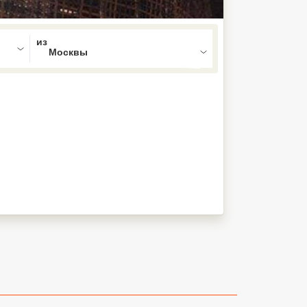
ed , press Down to open the menu,