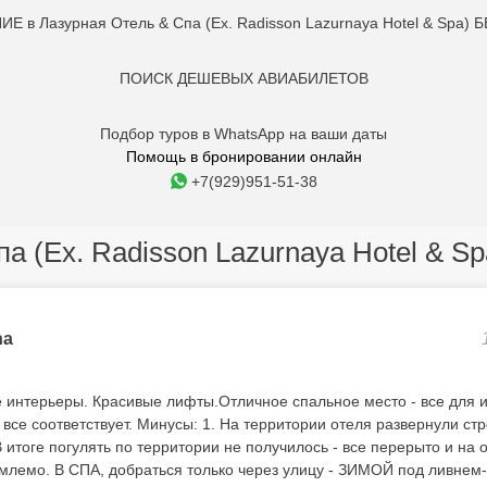
 в Лазурная Отель & Спа (Ex. Radisson Lazurnaya Hotel & Spa) 
ПОИСК ДЕШЕВЫХ АВИАБИЛЕТОВ
Подбор туров в WhatsApp на ваши даты
Помощь в бронировании онлайн
+7(929)951-51-38
а (Ex. Radisson Lazurnaya Hotel & Sp
na
интерьеры. Красивые лифты.Отличное спальное место - все для и
все соответствует. Минусы: 1. На территории отеля развернули стр
итоге погулять по территории не получилось - все перерыто и на 
лемо. В СПА, добраться только через улицу - ЗИМОЙ под ливнем- в