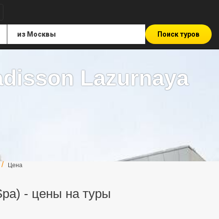
Поиск туров
adisson Lazurnaya
Цена
Spa) - цены на туры