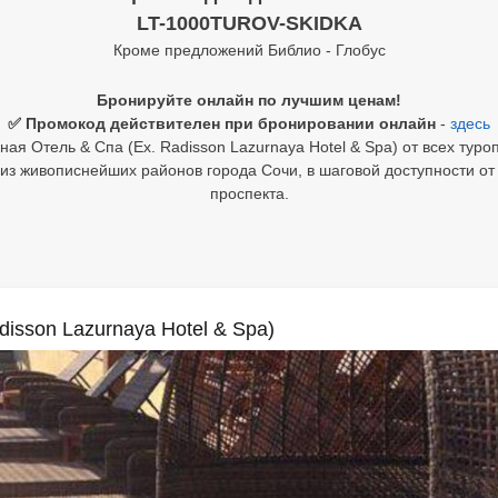
LT-1000TUROV-SKIDKA
Кроме предложений Библио - Глобус
Бронируйте онлайн по лучшим ценам!
✅ Промокод действителен при бронировании онлайн
-
здесь
ая Отель & Спа (Ex. Radisson Lazurnaya Hotel & Spa) от всех туро
з живописнейших районов города Сочи, в шаговой доступности от
проспекта.
isson Lazurnaya Hotel & Spa)