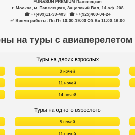
FUN&SUN PREMIUM Павелецкая
г. Москва, м. Павелецкая, Зацепский Вал, 14 оф. 208
☎ +7(499)11-33-403
|
☎ +7(925)400-04-24
✅ Время работы: Пн-Пт 10:00-19:00 Сб-Вс 11:00-16:00
ены на туры с авиаперелетом
Туры на двоих взрослых
8 ночей
11 ночей
14 ночей
Туры на одного взрослого
8 ночей
11 ночей