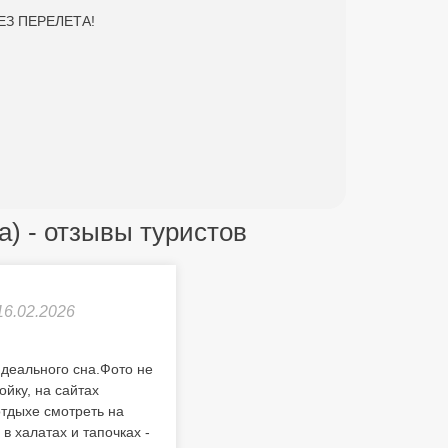
БЕЗ ПЕРЕЛЕТА!
a) - отзывы туристов
16.02.2026
деального сна.Фото не
ойку, на сайтах
отдыхе смотреть на
 халатах и тапочках -