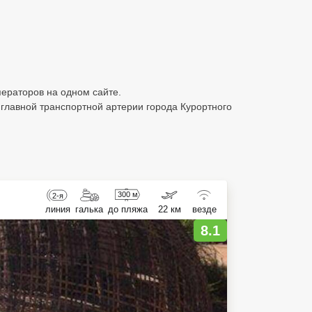
ператоров на одном сайте.
 главной транспортной артерии города Курортного
300 м
2-я
линия
галька
до пляжа
22 км
везде
8.1