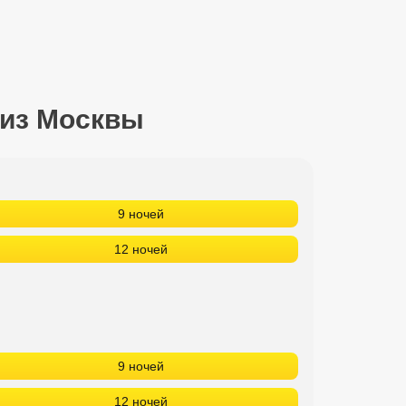
 из Москвы
9 ночей
12 ночей
9 ночей
12 ночей