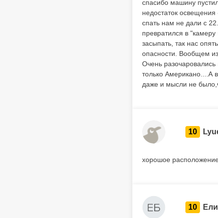
спасибо машину пустили
недостаток освещения -
спать нам не дали с 22
превратился в "камеру 
засыпать, так нас опя
опасности. Вообщем из
Очень разочаровались 
только Американо....А 
даже и мысли не было,ч
10
Lyu
хорошое расположение,
10
Ели