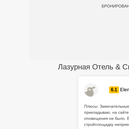
БРОНИРОВАНИЕ
Лазурная Отель & Сп
6.1
Ele
Плюсы: Замечательные 
прикладываю, на сайте 
оповещения не было. В 
стройплощадку неприем