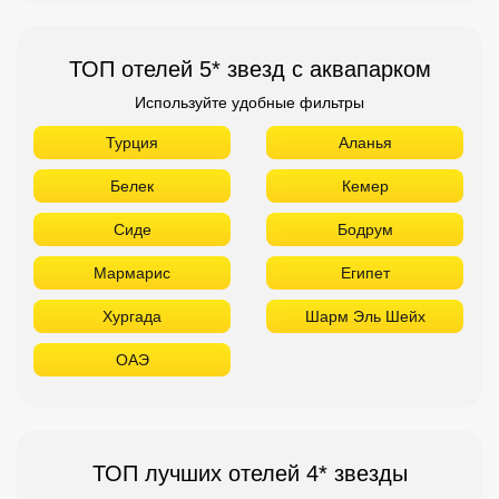
ТОП отелей 5* звезд с аквапарком
Используйте удобные фильтры
Турция
Аланья
Белек
Кемер
Сиде
Бодрум
Мармарис
Египет
Хургада
Шарм Эль Шейх
ОАЭ
ТОП лучших отелей 4* звезды