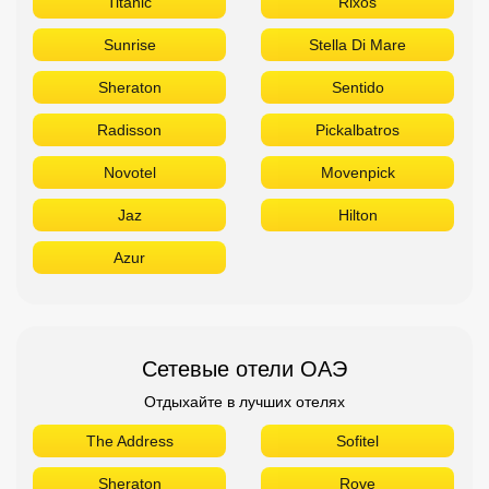
Titanic
Rixos
Sunrise
Stella Di Mare
Sheraton
Sentido
Radisson
Pickalbatros
Novotel
Movenpick
Jaz
Hilton
Azur
Сетевые отели ОАЭ
Отдыхайте в лучших отелях
The Address
Sofitel
Sheraton
Rove