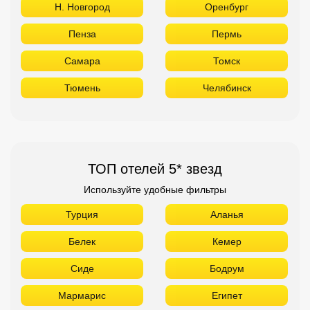
Н. Новгород
Оренбург
Пенза
Пермь
Самара
Томск
Тюмень
Челябинск
ТОП отелей 5* звезд
Используйте удобные фильтры
Турция
Аланья
Белек
Кемер
Сиде
Бодрум
Мармарис
Египет