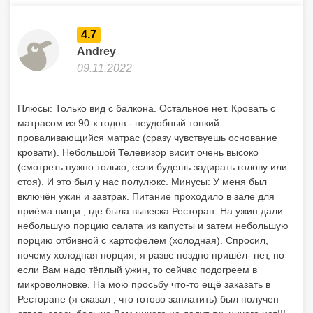
4.7
Andrey
09.11.2022
Плюсы: Только вид с балкона. Остальное нет. Кровать с
матрасом из 90-х годов - неудобный тонкий
проваливающийся матрас (сразу чувствуешь основание
кровати). Небольшой Телевизор висит очень высоко
(смотреть нужно только, если будешь задирать голову или
стоя). И это был у нас полулюкс. Минусы: У меня был
включён ужин и завтрак. Питание проходило в зале для
приёма пищи , где была вывеска Ресторан. На ужин дали
небольшую порцию салата из капусты и затем небольшую
порцию отбивной с картофелем (холодная). Спросил,
почему холодная порция, я разве поздно пришёл- нет, но
если Вам надо тёплый ужин, то сейчас подогреем в
микроволновке. На мою просьбу что-то ещё заказать в
Ресторане (я сказал , что готово заплатить) был получен