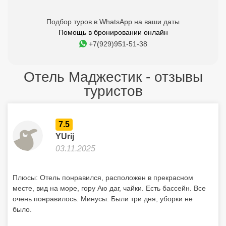
Подбор туров в WhatsApp на ваши даты
Помощь в бронировании онлайн
+7(929)951-51-38
Отель Маджестик - отзывы
туристов
7.5
YUrij
03.11.2025
Плюсы: Отель понравился, расположен в прекрасном
месте, вид на море, гору Аю даг, чайки. Есть бассейн. Все
очень понравилось. Минусы: Были три дня, уборки не
было.