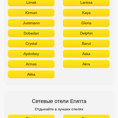
Limak
Larissa
Kirman
Kaya
Justiniano
Gloria
Dobedan
Delphin
Crystal
Barut
Aydınbey
Aska
Armas
Akra
Akka
Сетевые отели Египта
Отдыхайте в лучших отелях