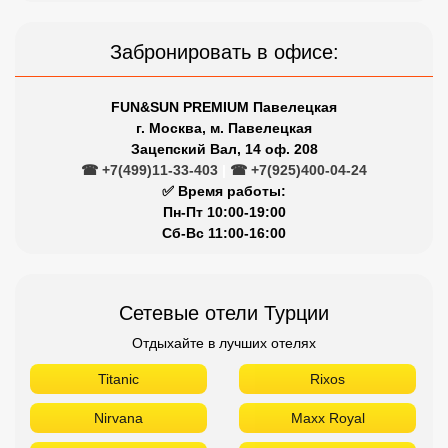
Забронировать в офисе:
FUN&SUN PREMIUM Павелецкая
г. Москва, м. Павелецкая
Зацепский Вал, 14 оф. 208
☎ +7(499)11-33-403
|
☎ +7(925)400-04-24
✅ Время работы:
Пн-Пт 10:00-19:00
Сб-Вс 11:00-16:00
Сетевые отели Турции
Отдыхайте в лучших отелях
Titanic
Rixos
Nirvana
Maxx Royal