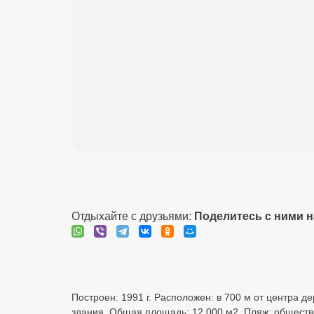
Отдыхайте с друзьями:
Поделитесь с ними 
Построен: 1991 г. Расположен: в 700 м от центра де
здания. Общая площадь: 12 000 м2. Пляж: обществе