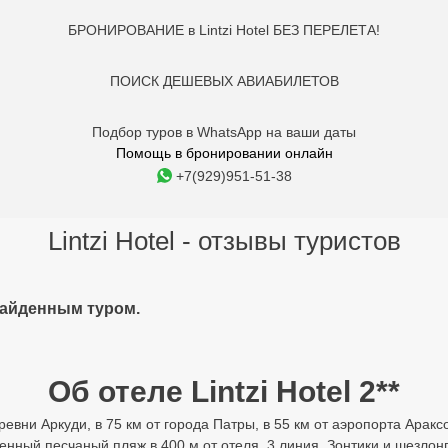
БРОНИРОВАНИЕ в Lintzi Hotel БЕЗ ПЕРЕЛЕТА!
ПОИСК ДЕШЕВЫХ АВИАБИЛЕТОВ
Подбор туров в WhatsApp на ваши даты
Помощь в бронировании онлайн
+7(929)951-51-38
Lintzi Hotel - отзывы туристов
найденным туром.
Об отеле Lintzi Hotel 2**
ревни Аркуди, в 75 км от города Патры, в 55 км от аэропорта Аракс
нный песчаный пляж в 400 м от отеля, 3 линия. Зонтики и шезлонг