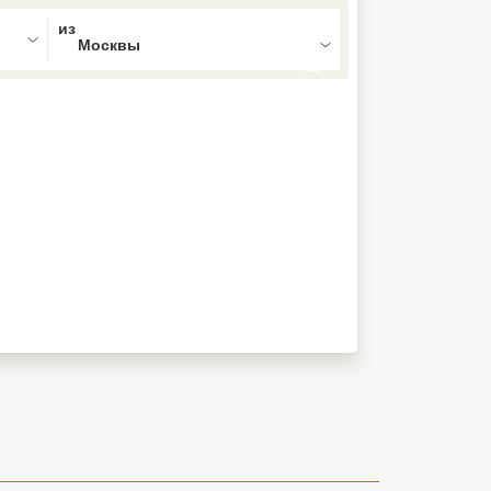
ed , press Down to open the menu,