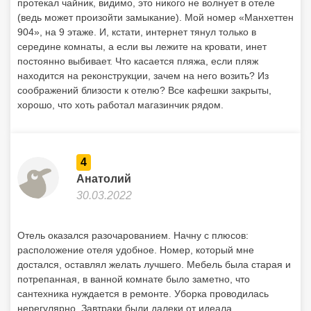
протекал чайник, видимо, это никого не волнует в отеле
(ведь может произойти замыкание). Мой номер «Манхеттен
904», на 9 этаже. И, кстати, интернет тянул только в
середине комнаты, а если вы лежите на кровати, инет
постоянно выбивает. Что касается пляжа, если пляж
находится на реконструкции, зачем на него возить? Из
соображений близости к отелю? Все кафешки закрыты,
хорошо, что хоть работал магазинчик рядом.
4
Анатолий
30.03.2022
Отель оказался разочарованием. Начну с плюсов:
расположение отеля удобное. Номер, который мне
достался, оставлял желать лучшего. Мебель была старая и
потрепанная, в ванной комнате было заметно, что
сантехника нуждается в ремонте. Уборка проводилась
нерегулярно. Завтраки были далеки от идеала.