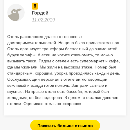
8
Гордей
11.02.2019
Отель расположен далеко от основных
достопримечательностей. Но цена была привлекательная.
Отель организует трансферы бесплатный до знаменитой
бурдж халифы. А если не хотите сэкономить, то можно
вызывать такси. Рядом с отелем есть супермаркет и кафе,
где мы ужинали. Мы жили на высоком этаже. Номер был
стандартным, хорошим, уборка проводилась каждый день.
Обслуживающий персонал в отеле англоговорящий,
вежливый и всегда готов помочь. Завтраки сытные и
вкусные. На крыше отеля есть бассейн, который был
холодным, он без подогрева. В целом, я остался доволен
отелем. Оцениваю отель на «хорошо».
Показать больше отзывов