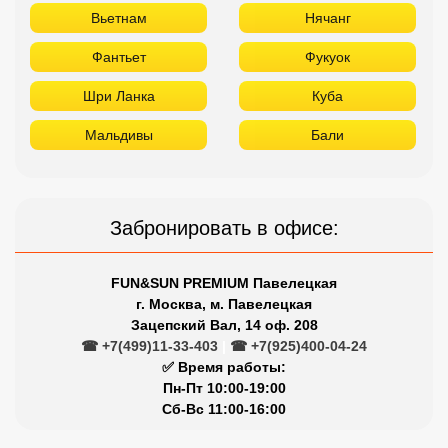
Вьетнам
Нячанг
Фантьет
Фукуок
Шри Ланка
Куба
Мальдивы
Бали
Забронировать в офисе:
FUN&SUN PREMIUM Павелецкая
г. Москва, м. Павелецкая
Зацепский Вал, 14 оф. 208
☎ +7(499)11-33-403
|
☎ +7(925)400-04-24
✅ Время работы:
Пн-Пт 10:00-19:00
Сб-Вс 11:00-16:00