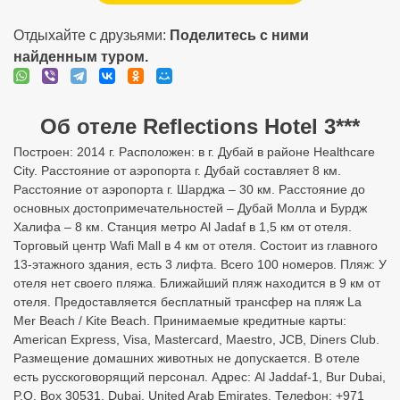
Отдыхайте с друзьями:
Поделитесь с ними
найденным туром.
Об отеле Reflections Hotel 3***
Построен: 2014 г. Расположен: в г. Дубай в районе Healthcare
City. Расстояние от аэропорта г. Дубай составляет 8 км.
Расстояние от аэропорта г. Шарджа – 30 км. Расстояние до
основных достопримечательностей – Дубай Молла и Бурдж
Халифа – 8 км. Станция метро Al Jadaf в 1,5 км от отеля.
Торговый центр Wafi Mall в 4 км от отеля. Состоит из главного
13-этажного здания, есть 3 лифта. Всего 100 номеров. Пляж: У
отеля нет своего пляжа. Ближайший пляж находится в 9 км от
отеля. Предоставляется бесплатный трансфер на пляж La
Mer Beach / Kite Beach. Принимаемые кредитные карты:
American Express, Visa, Mastercard, Maestro, JCB, Diners Club.
Размещение домашних животных не допускается. В отеле
есть русскоговорящий персонал. Адрес: Al Jaddaf-1, Bur Dubai,
P.O. Box 30531, Dubai, United Arab Emirates. Телефон: +971