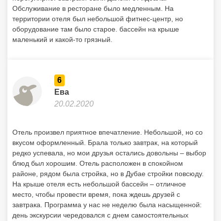
Обслуживание в ресторане было медленным. На
территории отеля был небольшой фитнес-центр, но
оборудование там было старое. бассейн на крыше
маленький и какой-то грязный.
6
Ева
20.02.2020
Отель произвел приятное впечатление. Небольшой, но со
вкусом оформленный. Брала только завтрак, на который
редко успевала, но мои друзья остались довольны – выбор
блюд был хорошим. Отель расположен в спокойном
районе, рядом была стройка, но в Дубае стройки повсюду.
На крыше отеля есть небольшой бассейн – отличное
место, чтобы провести время, пока ждешь друзей с
завтрака. Программа у нас не неделю была насыщенной:
день экскурсии чередовался с днем самостоятельных