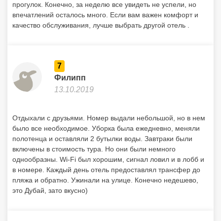
прогулок. Конечно, за неделю все увидеть не успели, но
впечатлений осталось много. Если вам важен комфорт и
качество обслуживания, лучше выбрать другой отель .
7
Филипп
13.10.2019
Отдыхали с друзьями. Номер выдали небольшой, но в нем
было все необходимое. Уборка была ежедневно, меняли
полотенца и оставляли 2 бутылки воды. Завтраки были
включены в стоимость тура. Но они были немного
однообразны. Wi-Fi был хорошим, сигнал ловил и в лобб и
в номере. Каждый день отель предоставлял трансфер до
пляжа и обратно. Ужинали на улице. Конечно недешево,
это Дубай, зато вкусно)