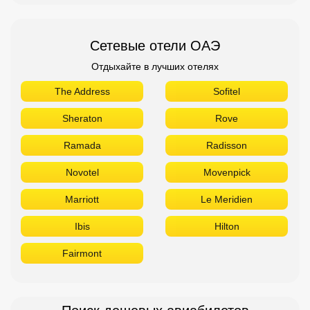
Сетевые отели ОАЭ
Отдыхайте в лучших отелях
The Address
Sofitel
Sheraton
Rove
Ramada
Radisson
Novotel
Movenpick
Marriott
Le Meridien
Ibis
Hilton
Fairmont