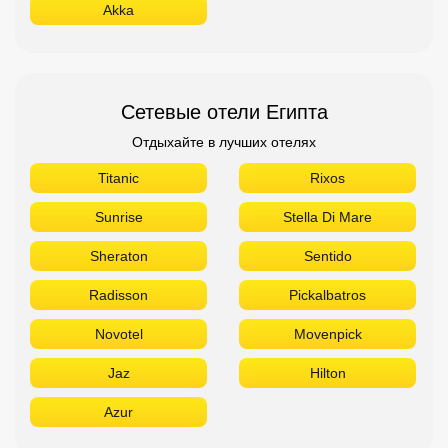
Akka
Сетевые отели Египта
Отдыхайте в лучших отелях
Titanic
Rixos
Sunrise
Stella Di Mare
Sheraton
Sentido
Radisson
Pickalbatros
Novotel
Movenpick
Jaz
Hilton
Azur